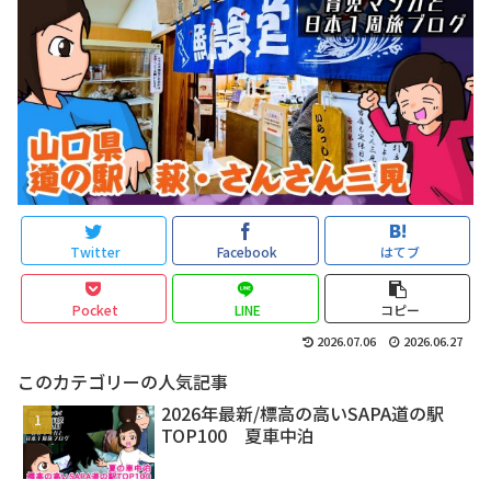
Twitter
Facebook
はてブ
Pocket
LINE
コピー
2026.07.06
2026.06.27
このカテゴリーの人気記事
2026年最新/標高の高いSAPA道の駅
TOP100 夏車中泊