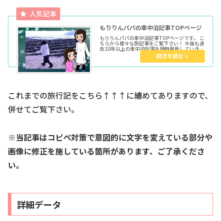
もりりんパパの車中泊記事TOPページ
もりりんパパの車中泊記事TOPページです。 こ
ちらから様々な旅記事をご覧下さい！ 今後も過
去20年以上の車中泊記事を随時更新していきま
す。 ★各種トップページはこちらからどうぞ育
児マンガTOP車中泊TOPきょうだい児TOPウー
マンエキサイト...
これまでの旅行記をこちら↑↑↑に纏めてありますので、
併せてご覧下さい。
※当記事はコピペ対策で意図的に文字を変えている部分や
画像に修正を施している箇所があります、ご了承くださ
い。
詳細データ