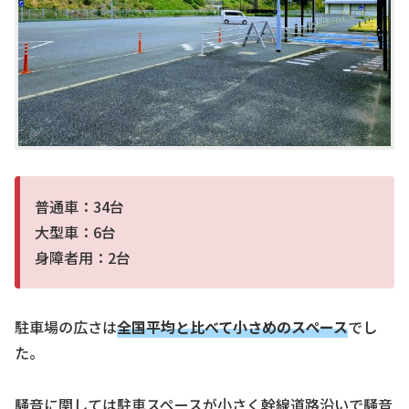
普通車：34台
大型車：6台
身障者用：2台
駐車場の広さは
全国平均と比べて小さめのスペー
ス
でし
た。
騒音に関しては駐車スペースが小さく幹線道路沿いで騒音