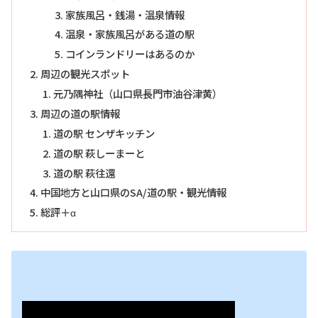
家族風呂・銭湯・温泉情報
温泉・家族風呂がある道の駅
コインランドリーはあるのか
周辺の観光スポット
元乃隅神社（山口県長門市油谷津黄）
周辺の道の駅情報
道の駅 センザキッチン
道の駅 萩しーまーと
道の駅 萩往還
中国地方と山口県のSA/道の駅・観光情報
総評＋α