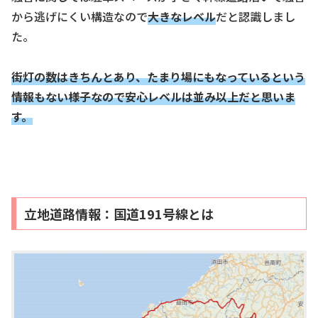
から逃げにくい構造なので
大きな
レベル
だと認識しまし
た。
街灯の数はきちんとあり、
たまり場にもなっているという
情報もない様子なので安心レベルは並み以上だと思いま
す。
立地道路情報：国道191号線とは