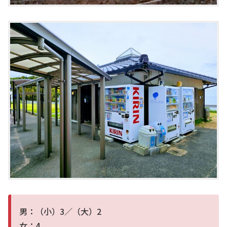
男：（小）3／（大）2
女：4