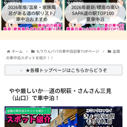
2026年版/温泉・家族風
2026年最新/標高の高い
呂がある道の駅リスト/
SAPA道の駅TOP100
車中泊おすすめ
夏車中泊
ホーム
もりりんパパの車中泊記事TOPページ
全国
の車中泊スポットを紹介！！
★各種トップページはこちらからどうぞ
やや厳しいか…道の駅萩・さんさん三見
（山口）で車中泊！
全国の車中泊スポットを紹介！！