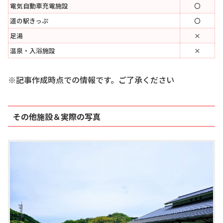
電気自動車充電施設
〇
道の駅きっぷ
〇
足湯
×
温泉・入浴施設
×
※記事作成時点での情報です。ご了承ください
その他施設＆実際の写真