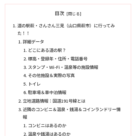
目次
道の駅萩・さんさん三見（山口県萩市）に行ってみ
た！！
詳細データ
どこにある道の駅？
標高・登録年・住所・電話番号
スタンプ・Wi-Fi・温泉等の施設情報
その他施設＆実際の写真
トイレ
駐車場＆車中泊情報
立地道路情報：国道191号線とは
近隣のコンビニ＆温泉・銭湯＆コインランドリー情
報
コンビニはあるのか
温泉や銭湯はあるのか