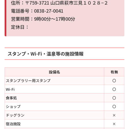
住所：〒759-3721 山口県萩市三見１０２８−２
電話番号：0838-27-0041
営業時間：9時00分～17時00分
定休日：
スタンプ・Wi-Fi・温泉等の施設情報
設備名
有無
スタンプラリー用スタンプ
〇
Wi-Fi
〇
食事処
〇
ショップ
〇
ドッグラン
×
宿泊施設
×