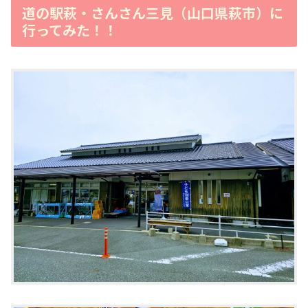
道の駅萩・さんさん三見（山口県萩市）に
行ってみた！！