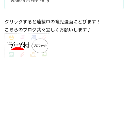
woman.excite.co.jp
クリックすると連載中の育児漫画にとびます！
こちらのブログ共々宜しくお願いします♪