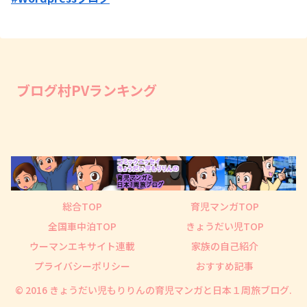
ブログ村PVランキング
総合TOP
育児マンガTOP
全国車中泊TOP
きょうだい児TOP
ウーマンエキサイト連載
家族の自己紹介
プライバシーポリシー
おすすめ記事
© 2016 きょうだい児もりりんの育児マンガと日本１周旅ブログ.