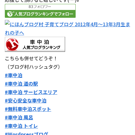
こちらも併せてどうぞ！
（ブログ村ハッシュタグ）
#車中泊
#車中泊 道の駅
#車中泊 サービスエリア
#安心安全な車中泊
#無料車中泊スポット
#車中泊 風呂
#車中泊 トイレ
#Wordpressブログ