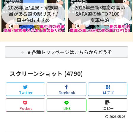
2026年版/温泉・家族風
2026年最新/標高の高い
呂がある道の駅リスト/
SAPA道の駅TOP100
車中泊おすすめ
夏車中泊
★各種トップページはこちらからどうぞ
スクリーンショット (4790)
Twitter
Facebook
はてブ
Pocket
LINE
コピー
2026.05.06