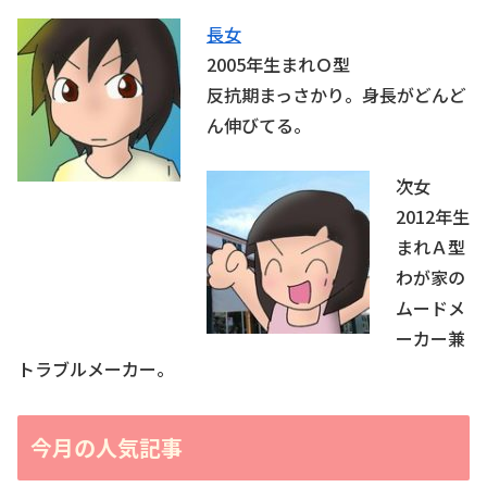
長女
2005年生まれＯ型
反抗期まっさかり。身長がどんど
ん伸びてる。
次女
2012年生
まれＡ型
わが家の
ムードメ
ーカー兼
トラブルメーカー。
今月の人気記事