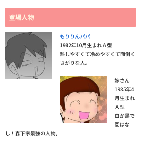
登場人物
もりりんパパ
1982年10月生まれＡ型
熱しやすくて冷めやすくて面倒く
さがりな人。
嫁さん
1985年4
月生まれ
Ａ型
白か黒で
間はな
し！森下家最強の人物。