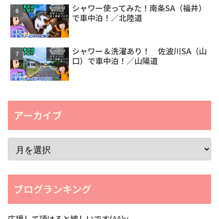
シャワー使ってみた！南条SA（福井）
で車中泊！／北陸道
シャワー＆洗濯あり！ 佐波川SA（山
口）で車中泊！／山陽道
アーカイブ
ブログランキング
応援して頂けると嬉しいです(^^)v