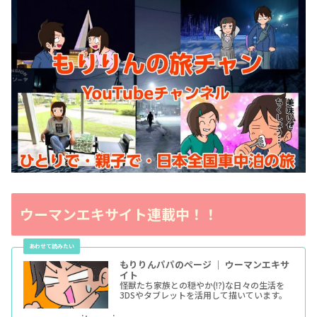
ウーマンエキサイト連載中！！
もりりんパパのページ ｜ ウーマンエキサ
イト
怪獣たち家族との穏やか(!?)な日々の生活を
3DSやタブレットを活用して描いています。