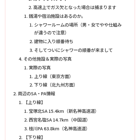
高速上でガス欠となった場合は捕まります
銭湯や宿泊施設はあるのか。
シャワールームの場所（男・女でやや仕組み
が違うので注意）
建物に入り順番待ち
そしてついにシャワーの順番が来まして
その他施設＆実際の写真
実際の写真
上り線（東京方面）
下り線（北九州方面）
周辺のSA・PA情報
【上り線】
宝塚北SA 15.4km（新名神高速道）
西宮名塩SA 14.7km（中国道）
桂川PA 63.8km（名神高速道）
【下り線】