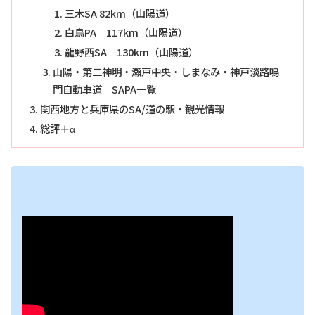
三木SA 82km（山陽道）
白鳥PA 117km（山陽道）
龍野西SA 130km（山陽道）
山陽・第二神明・瀬戸中央・しまなみ・神戸淡路鳴
門自動車道 SAPA一覧
関西地方と兵庫県のSA/道の駅・観光情報
総評＋α