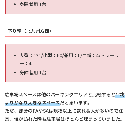
身障者用 1台
下り線（北九州方面）
大型：121/小型：60/兼用：0/二輪：4/トレーラ
ー：4
身障者用 1台
駐車場スペースは他のパーキングエリアと比較すると
平均
よりかなり大きなスペース
だと思います。
ただ、都会のPAやSAは規模以上に訪れる人が多いので注
意。僕が訪れた時も駐車場はほとんど埋まっていました。