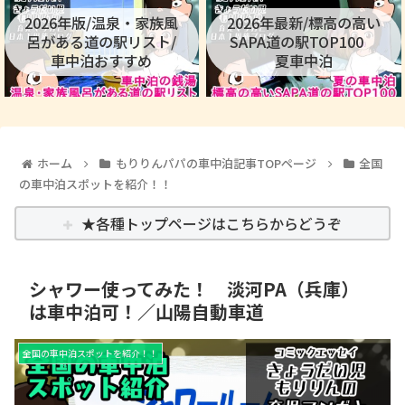
2026年版/温泉・家族風
2026年最新/標高の高い
呂がある道の駅リスト/
SAPA道の駅TOP100
車中泊おすすめ
夏車中泊
ホーム
もりりんパパの車中泊記事TOPページ
全国
の車中泊スポットを紹介！！
★各種トップページはこちらからどうぞ
シャワー使ってみた！ 淡河PA（兵庫）
は車中泊可！／山陽自動車道
全国の車中泊スポットを紹介！！