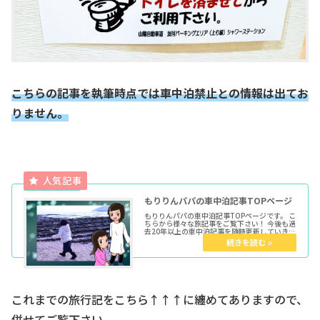
こちらの記事を執筆時点では車中泊禁止との情報は出てお
りません。
もりりんパパの車中泊記事TOPページ
もりりんパパの車中泊記事TOPページです。 こ
ちらから様々な旅記事をご覧下さい！ 今後も過
去20年以上の車中泊記事を随時更新していきま
す。 ★各種トップページはこちらからどうぞ育
児マンガTOP車中泊TOPきょうだい児TOPウー
マンエキサイト...
これまでの旅行記をこちら↑↑↑に纏めてありますので、
併せてご覧下さい。