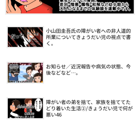
小山田圭吾氏の障がい者への非人道的
所業についてきょうだい児の視点で書
く。
お知らせ／近況報告や病気の状態、今
後などなど…。
障がい者の弟を捨て、家族を捨ててた
どり着いた生活②/きょうだい児で何が
悪い46