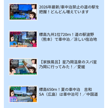
2026年最新/車中泊禁止の道の駅を
把握！どんどん増えています
標高九州1位720ｍ！道の駅波野
（熊本）で車中泊／涼しい宿泊地
【家族風呂】星乃岡温泉のスパ星
乃岡に行ってみた！／愛媛
標高650ｍ！夏の車中泊 吉和
SA（広島）は車中泊可！／中国道