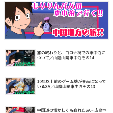
旅の終わりと、コロナ禍での車中泊に
ついて／山陰山陽車中泊その14
10年以上前のゲーム機が景品になって
いるSA／山陰山陽車中泊その13
中国道の懐かしくも寂れたSA…広島⇒