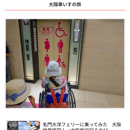
大阪車いすの旅
名門大洋フェリーに乗ってみた 大阪
編最終回！／大阪旅行記その11