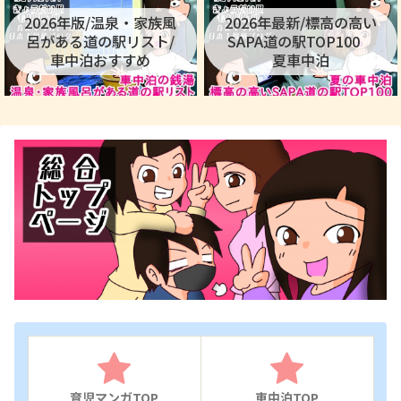
2026年版/温泉・家族風
2026年最新/標高の高い
呂がある道の駅リスト/
SAPA道の駅TOP100
車中泊おすすめ
夏車中泊
育児マンガTOP
車中泊TOP