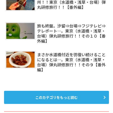
州！！東京（水道橋・浅草・台場）弾
丸研修旅行！！【番外編】
旅も終盤。汐留⇒台場⇒フジテレビ⇒
テレポート…。東京（水道橋・浅草・
台場）弾丸研修旅行！！その１０【番
外編】
まさか水道橋付近を彷徨い続けること
になるとは…。東京（水道橋・浅草・
台場）弾丸研修旅行！！その９【番外
編】
このカテゴリをもっと読む