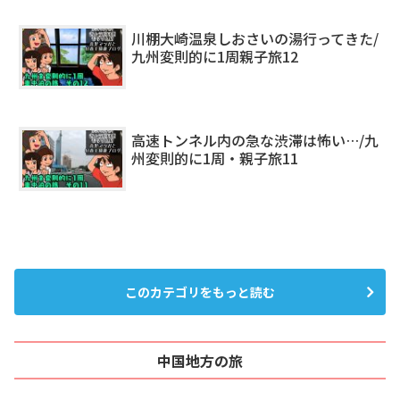
川棚大崎温泉しおさいの湯行ってきた/
九州変則的に1周親子旅12
高速トンネル内の急な渋滞は怖い…/九
州変則的に1周・親子旅11
このカテゴリをもっと読む
中国地方の旅