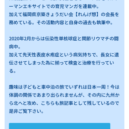
ーマンエキサイトでの育児マンガを連載中。
加えて福岡県京築きょうだい会【れんげ想】の会長を
務めている。その活動内容と自身の過去も執筆中。
・
2020年2月からは伝染性単核球症と関節リウマチの闘
病中。
加えて先天性表皮水疱症という病気持ちで、長女に遺
伝させてしまった為に揃って検査と治療を行ってい
る。
・
趣味は子どもと車中泊の旅でいずれは日本一周！今は
体調の関係であまり出られませんが、その内に九州か
ら北へと攻め、こちらも旅記事として残しているので
是非ご覧下さい。
・