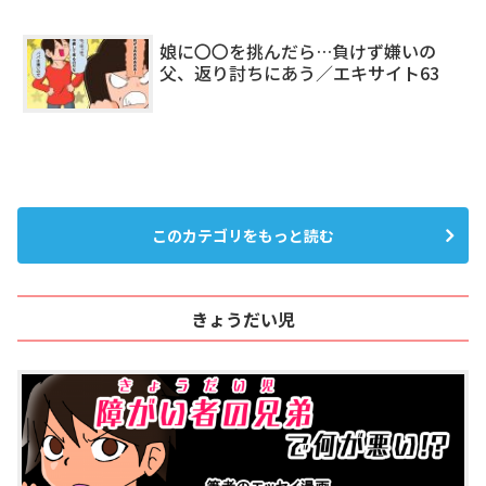
娘に〇〇を挑んだら…負けず嫌いの
父、返り討ちにあう／エキサイト63
このカテゴリをもっと読む
きょうだい児