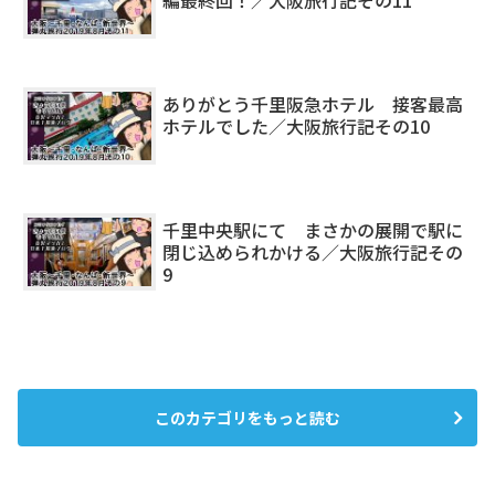
ありがとう千里阪急ホテル 接客最高
ホテルでした／大阪旅行記その10
千里中央駅にて まさかの展開で駅に
閉じ込められかける／大阪旅行記その
9
このカテゴリをもっと読む