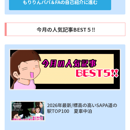
もりりんパパ＆FAの自己紹介に進む
今月の人気記事BEST５‼
2026年最新/標高の高いSAPA道の
駅TOP100 夏車中泊