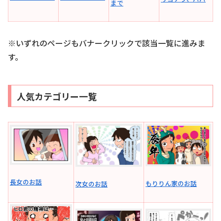
まで
※いずれのページもバナークリックで該当一覧に進みま
す。
人気カテゴリー一覧
長女のお話
もりりん家のお話
次女のお話