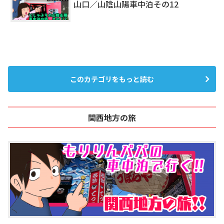
山口／山陰山陽車中泊その12
このカテゴリをもっと読む
関西地方の旅