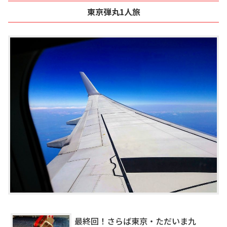
東京弾丸1人旅
最終回！さらば東京・ただいま九