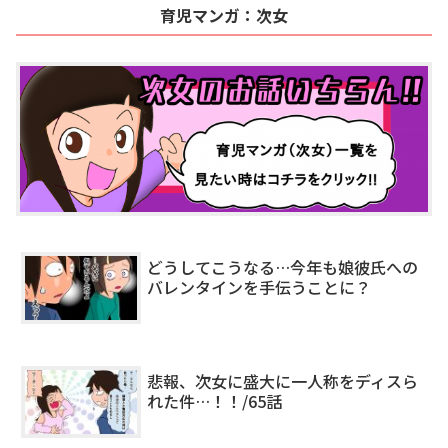
育児マンガ：次女
どうしてこうなる…今年も娘彼氏への
バレンタインを手伝うことに？
悲報、次女に盛大に一人称をディスら
れた件…！！/65話