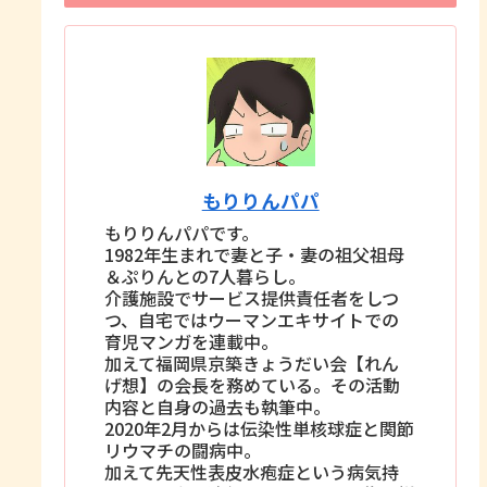
もりりんパパ
もりりんパパです。
1982年生まれで妻と子・妻の祖父祖母
＆ぷりんとの7人暮らし。
介護施設でサービス提供責任者をしつ
つ、自宅ではウーマンエキサイトでの
育児マンガを連載中。
加えて福岡県京築きょうだい会【れん
げ想】の会長を務めている。その活動
内容と自身の過去も執筆中。
2020年2月からは伝染性単核球症と関節
リウマチの闘病中。
加えて先天性表皮水疱症という病気持