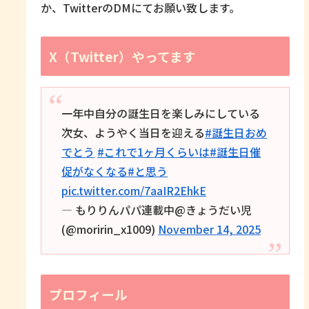
か、TwitterのDMにてお願い致します。
X（Twitter）やってます
一年中自分の誕生日を楽しみにしている
次女、ようやく当日を迎える
#誕生日おめ
でとう
#これで1ヶ月くらいは
#誕生日催
促がなくなる
#と思う
pic.twitter.com/7aaIR2EhkE
— もりりんパパ連載中@きょうだい児
(@moririn_x1009)
November 14, 2025
プロフィール