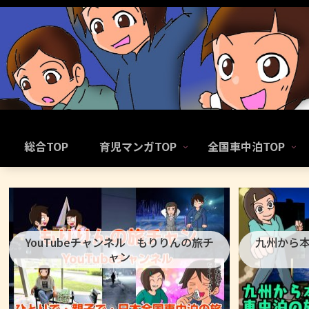
総合TOP
育児マンガTOP
全国車中泊TOP
YouTubeチャンネル もりりんの旅チ
九州から
ャン