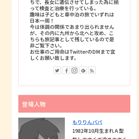
ちで、長女に遺伝させてしまった為に揃
って検査と治療を行っている。
趣味は子どもと車中泊の旅でいずれは
日本一周！
今は体調の関係であまり出られません
が、その内に九州から北へと攻め、こ
ちらも旅記事として残しているので是
非ご覧下さい。
お仕事のご用命はTwitterのDMまで宜
しくお願い致します。
登場人物
もりりんパパ
1982年10月生まれＡ型