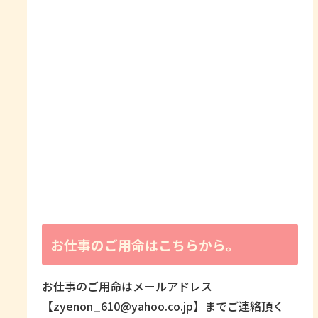
お仕事のご用命はこちらから。
お仕事のご用命はメールアドレス
【zyenon_610@yahoo.co.jp】までご連絡頂く