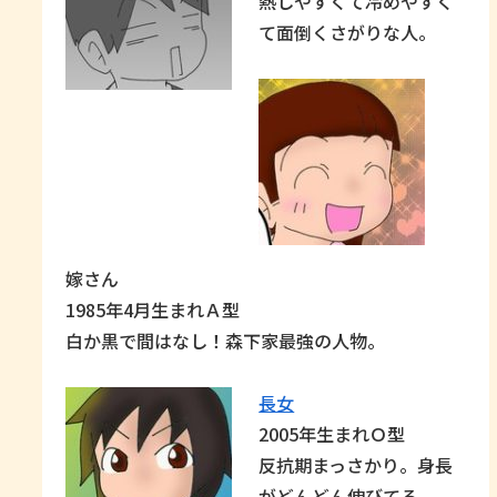
熱しやすくて冷めやすく
て面倒くさがりな人。
嫁さん
1985年4月生まれＡ型
白か黒で間はなし！森下家最強の人物。
長女
2005年生まれＯ型
反抗期まっさかり。身長
がどんどん伸びてる。