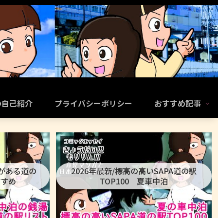
の自己紹介
プライバシーポリシー
おすすめ記事
呂がある道の
2026年最新/標高の高いSAPA道の駅
すすめ
TOP100 夏車中泊