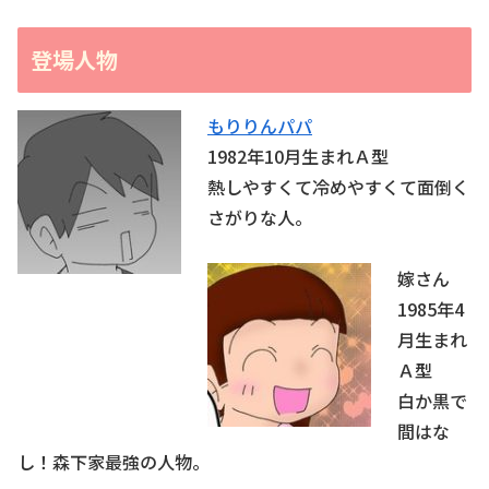
登場人物
もりりんパパ
1982年10月生まれＡ型
熱しやすくて冷めやすくて面倒く
さがりな人。
嫁さん
1985年4
月生まれ
Ａ型
白か黒で
間はな
し！森下家最強の人物。