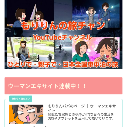
ウーマンエキサイト連載中！！
もりりんパパのページ ｜ ウーマンエキサ
イト
怪獣たち家族との穏やか(!?)な日々の生活を
3DSやタブレットを活用して描いています。