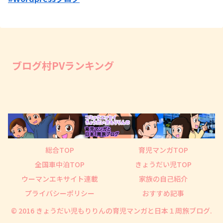
ブログ村PVランキング
総合TOP
育児マンガTOP
全国車中泊TOP
きょうだい児TOP
ウーマンエキサイト連載
家族の自己紹介
プライバシーポリシー
おすすめ記事
© 2016 きょうだい児もりりんの育児マンガと日本１周旅ブログ.