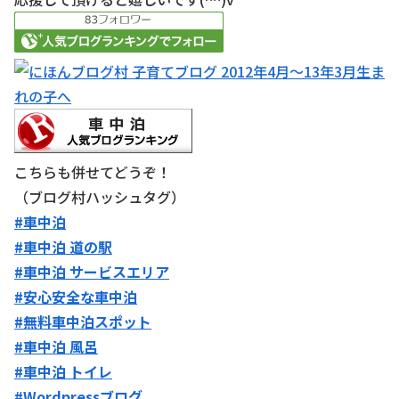
こちらも併せてどうぞ！
（ブログ村ハッシュタグ）
#車中泊
#車中泊 道の駅
#車中泊 サービスエリア
#安心安全な車中泊
#無料車中泊スポット
#車中泊 風呂
#車中泊 トイレ
#Wordpressブログ