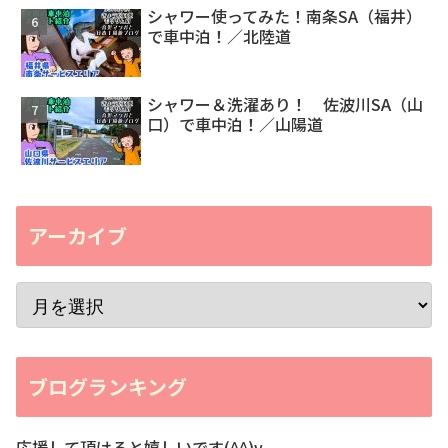
シャワー使ってみた！南条SA（福井）
で車中泊！／北陸道
シャワー＆洗濯あり！ 佐波川SA（山
口）で車中泊！／山陽道
アーカイブ
ブログランキング
応援して頂けると嬉しいです(^^)v