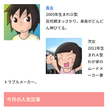
長女
2005年生まれＯ型
反抗期まっさかり。身長がどんど
ん伸びてる。
次女
2012年生
まれＡ型
わが家の
ムードメ
ーカー兼
トラブルメーカー。
今月の人気記事