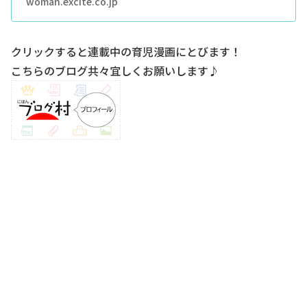
woman.excite.co.jp
クリックすると連載中の育児漫画にとびます！
こちらのブログ共々宜しくお願いします♪