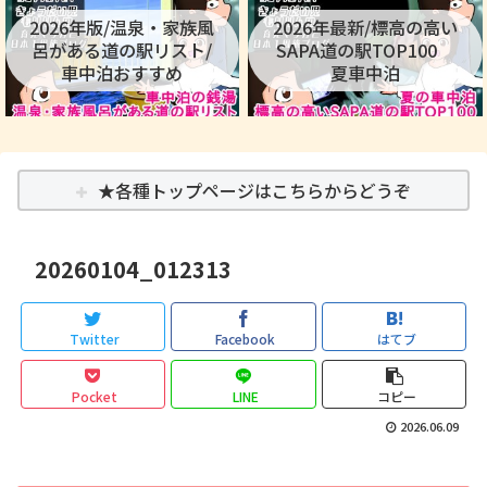
2026年版/温泉・家族風
2026年最新/標高の高い
呂がある道の駅リスト/
SAPA道の駅TOP100
車中泊おすすめ
夏車中泊
★各種トップページはこちらからどうぞ
20260104_012313
Twitter
Facebook
はてブ
Pocket
LINE
コピー
2026.06.09