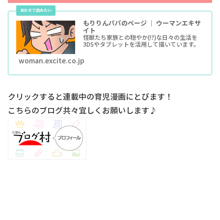
もりりんパパのページ ｜ ウーマンエキサ
イト
怪獣たち家族との穏やか(!?)な日々の生活を
3DSやタブレットを活用して描いています。
woman.excite.co.jp
クリックすると連載中の育児漫画にとびます！
こちらのブログ共々宜しくお願いします♪