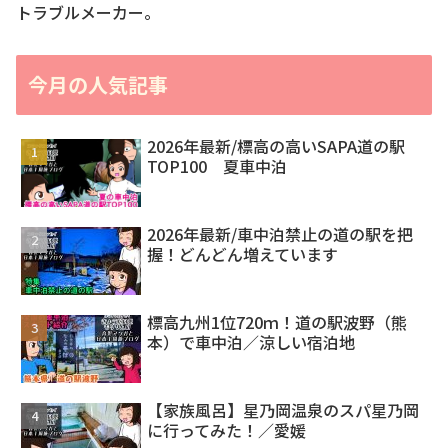
トラブルメーカー。
今月の人気記事
2026年最新/標高の高いSAPA道の駅
TOP100 夏車中泊
2026年最新/車中泊禁止の道の駅を把
握！どんどん増えています
標高九州1位720ｍ！道の駅波野（熊
本）で車中泊／涼しい宿泊地
【家族風呂】星乃岡温泉のスパ星乃岡
に行ってみた！／愛媛