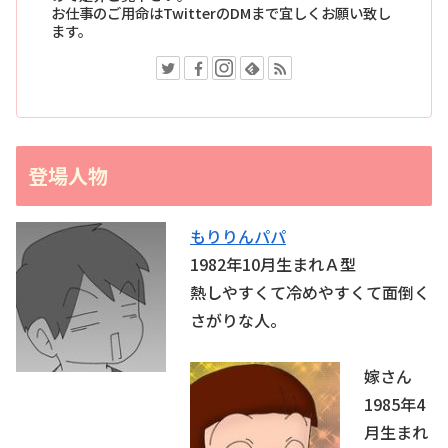
お仕事のご用命はTwitterのDMまで宜しくお願い致し
ます。
登場人物
もりりんパパ
1982年10月生まれＡ型
熱しやすくて冷めやすくて面倒く
さがりな人。
嫁さん
1985年4
月生まれ