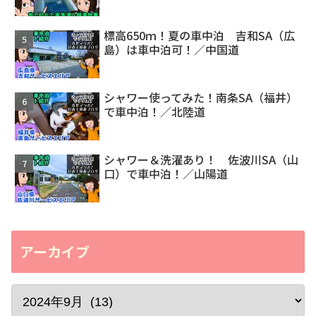
標高650ｍ！夏の車中泊 吉和SA（広
島）は車中泊可！／中国道
シャワー使ってみた！南条SA（福井）
で車中泊！／北陸道
シャワー＆洗濯あり！ 佐波川SA（山
口）で車中泊！／山陽道
アーカイブ