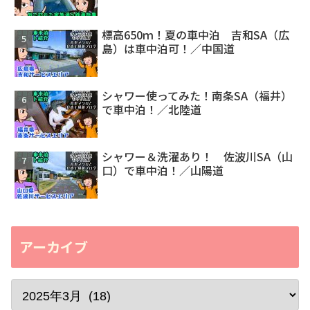
標高650ｍ！夏の車中泊 吉和SA（広
島）は車中泊可！／中国道
シャワー使ってみた！南条SA（福井）
で車中泊！／北陸道
シャワー＆洗濯あり！ 佐波川SA（山
口）で車中泊！／山陽道
アーカイブ