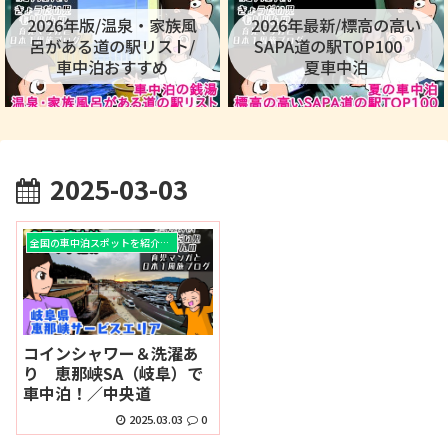
2026年版/温泉・家族風
2026年最新/標高の高い
呂がある道の駅リスト/
SAPA道の駅TOP100
車中泊おすすめ
夏車中泊
2025-03-03
全国の車中泊スポットを紹介！！
コインシャワー＆洗濯あ
り 恵那峡SA（岐阜）で
車中泊！／中央道
2025.03.03
0