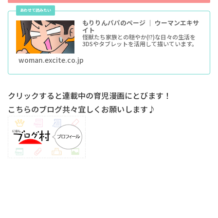
もりりんパパのページ ｜ ウーマンエキサ
イト
怪獣たち家族との穏やか(!?)な日々の生活を
3DSやタブレットを活用して描いています。
woman.excite.co.jp
クリックすると連載中の育児漫画にとびます！
こちらのブログ共々宜しくお願いします♪