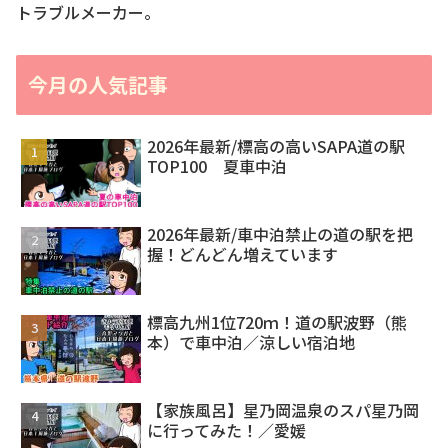
トラブルメーカー。
今月の人気記事
2026年最新/標高の高いSAPA道の駅
TOP100 夏車中泊
2026年最新/車中泊禁止の道の駅を把
握！どんどん増えています
標高九州1位720ｍ！道の駅波野（熊
本）で車中泊／涼しい宿泊地
【家族風呂】星乃岡温泉のスパ星乃岡
に行ってみた！／愛媛