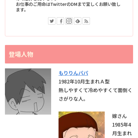
お仕事のご用命はTwitterのDMまで宜しくお願い致し
ます。
登場人物
もりりんパパ
1982年10月生まれＡ型
熱しやすくて冷めやすくて面倒く
さがりな人。
嫁さん
1985年4
月生まれ