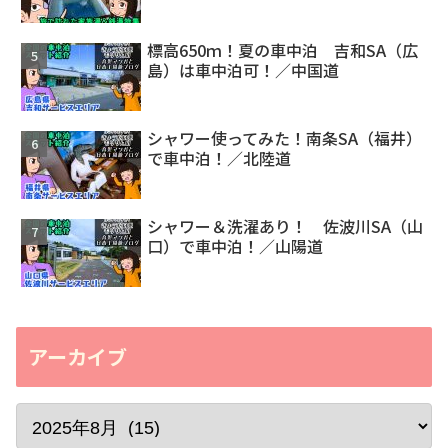
標高650ｍ！夏の車中泊 吉和SA（広
島）は車中泊可！／中国道
シャワー使ってみた！南条SA（福井）
で車中泊！／北陸道
シャワー＆洗濯あり！ 佐波川SA（山
口）で車中泊！／山陽道
アーカイブ