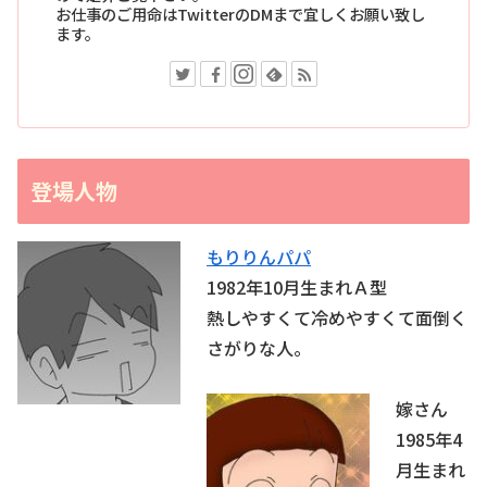
お仕事のご用命はTwitterのDMまで宜しくお願い致し
ます。
登場人物
もりりんパパ
1982年10月生まれＡ型
熱しやすくて冷めやすくて面倒く
さがりな人。
嫁さん
1985年4
月生まれ