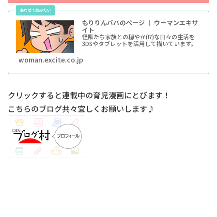
もりりんパパのページ ｜ ウーマンエキサ
イト
怪獣たち家族との穏やか(!?)な日々の生活を
3DSやタブレットを活用して描いています。
woman.excite.co.jp
クリックすると連載中の育児漫画にとびます！
こちらのブログ共々宜しくお願いします♪