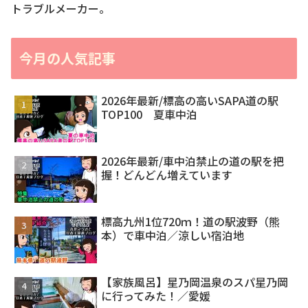
トラブルメーカー。
今月の人気記事
2026年最新/標高の高いSAPA道の駅
TOP100 夏車中泊
2026年最新/車中泊禁止の道の駅を把
握！どんどん増えています
標高九州1位720ｍ！道の駅波野（熊
本）で車中泊／涼しい宿泊地
【家族風呂】星乃岡温泉のスパ星乃岡
に行ってみた！／愛媛