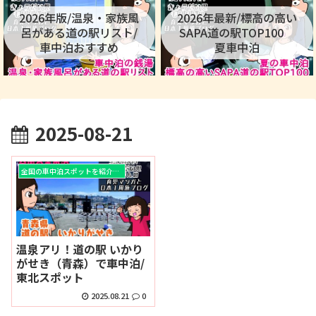
2026年版/温泉・家族風
2026年最新/標高の高い
呂がある道の駅リスト/
SAPA道の駅TOP100
車中泊おすすめ
夏車中泊
2025-08-21
全国の車中泊スポットを紹介！！
温泉アリ！道の駅 いかり
がせき（青森）で車中泊/
東北スポット
2025.08.21
0