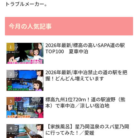
トラブルメーカー。
今月の人気記事
2026年最新/標高の高いSAPA道の駅
TOP100 夏車中泊
2026年最新/車中泊禁止の道の駅を把
握！どんどん増えています
標高九州1位720ｍ！道の駅波野（熊
本）で車中泊／涼しい宿泊地
【家族風呂】星乃岡温泉のスパ星乃岡
に行ってみた！／愛媛