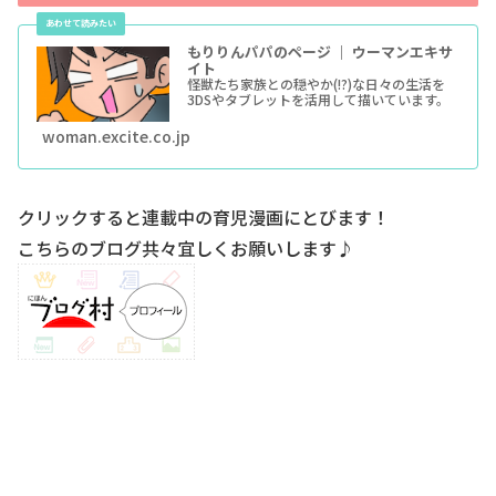
もりりんパパのページ ｜ ウーマンエキサ
イト
怪獣たち家族との穏やか(!?)な日々の生活を
3DSやタブレットを活用して描いています。
woman.excite.co.jp
クリックすると連載中の育児漫画にとびます！
こちらのブログ共々宜しくお願いします♪