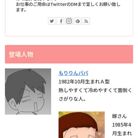
お仕事のご用命はTwitterのDMまで宜しくお願い致し
ます。
登場人物
もりりんパパ
1982年10月生まれＡ型
熱しやすくて冷めやすくて面倒く
さがりな人。
嫁さん
1985年4
月生まれ