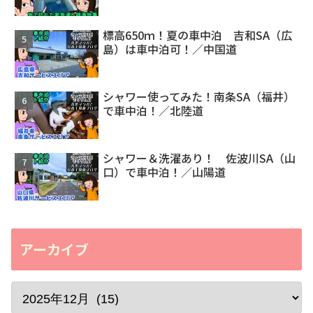
標高650ｍ！夏の車中泊 吉和SA（広
島）は車中泊可！／中国道
シャワー使ってみた！南条SA（福井）
で車中泊！／北陸道
シャワー＆洗濯あり！ 佐波川SA（山
口）で車中泊！／山陽道
アーカイブ