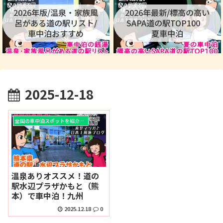
2026年版/温泉・家族風
2026年最新/標高の高い
呂がある道の駅リスト/
SAPA道の駅TOP100
車中泊おすすめ
夏車中泊
2025-12-18
全国の車中泊スポットを紹介！！
温泉ありオススメ！道の
駅水辺プラザかもと（熊
本）で車中泊！九州
2025.12.18
0