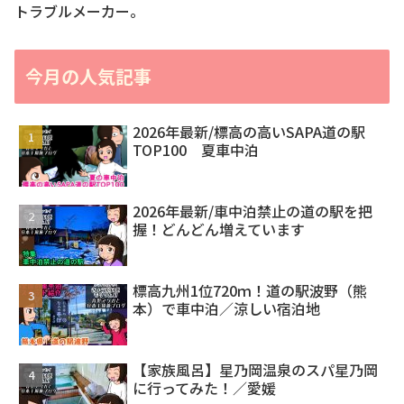
トラブルメーカー。
今月の人気記事
2026年最新/標高の高いSAPA道の駅
TOP100 夏車中泊
2026年最新/車中泊禁止の道の駅を把
握！どんどん増えています
標高九州1位720ｍ！道の駅波野（熊
本）で車中泊／涼しい宿泊地
【家族風呂】星乃岡温泉のスパ星乃岡
に行ってみた！／愛媛