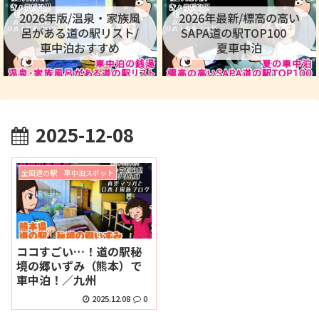
2026年版/温泉・家族風
2026年最新/標高の高い
呂がある道の駅リスト/
SAPA道の駅TOP100
車中泊おすすめ
夏車中泊
2025-12-08
全国道の駅 車中泊スポット
ココすごい…！道の駅秘
境の郷いずみ（熊本）で
車中泊！／九州
2025.12.08
0