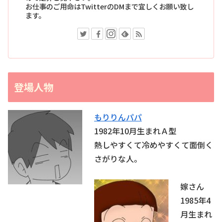
お仕事のご用命はTwitterのDMまで宜しくお願い致し
ます。
登場人物
もりりんパパ
1982年10月生まれＡ型
熱しやすくて冷めやすくて面倒く
さがりな人。
嫁さん
1985年4
月生まれ