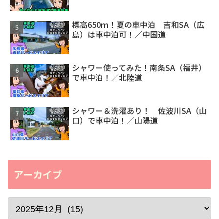
標高650ｍ！夏の車中泊 吉和SA（広
島）は車中泊可！／中国道
シャワー使ってみた！南条SA（福井）
で車中泊！／北陸道
シャワー＆洗濯あり！ 佐波川SA（山
口）で車中泊！／山陽道
アーカイブ