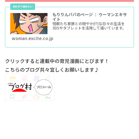
もりりんパパのページ ｜ ウーマンエキサ
イト
怪獣たち家族との穏やか(!?)な日々の生活を
3DSやタブレットを活用して描いています。
woman.excite.co.jp
クリックすると連載中の育児漫画にとびます！
こちらのブログ共々宜しくお願いします♪