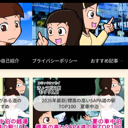
の自己紹介
プライバシーポリシー
おすすめ記事
呂がある道の
2026年最新/標高の高いSAPA道の駅
すすめ
TOP100 夏車中泊