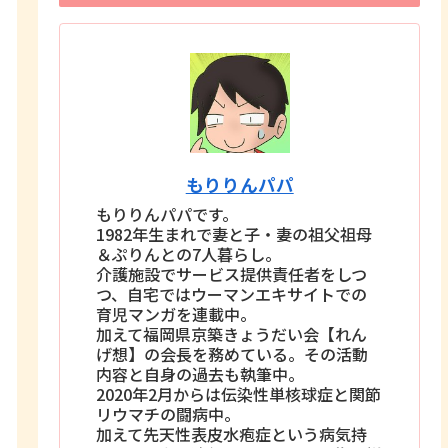
もりりんパパ
もりりんパパです。
1982年生まれで妻と子・妻の祖父祖母
＆ぷりんとの7人暮らし。
介護施設でサービス提供責任者をしつ
つ、自宅ではウーマンエキサイトでの
育児マンガを連載中。
加えて福岡県京築きょうだい会【れん
げ想】の会長を務めている。その活動
内容と自身の過去も執筆中。
2020年2月からは伝染性単核球症と関節
リウマチの闘病中。
加えて先天性表皮水疱症という病気持