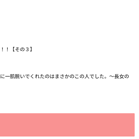
室！！【その３】
時に一肌脱いでくれたのはまさかのこの人でした。～長女の