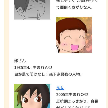
熱しやすくて冷めやすく
て面倒くさがりな人。
嫁さん
1985年4月生まれＡ型
白か黒で間はなし！森下家最強の人物。
長女
2005年生まれＯ型
反抗期まっさかり。身長
がどんどん伸びてる。