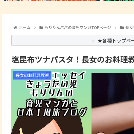
ホーム
もりりんパパの育児マンガTOPページ
長女
★各種トップペ
塩昆布ツナパスタ！長女のお料理
長女のお料理教室