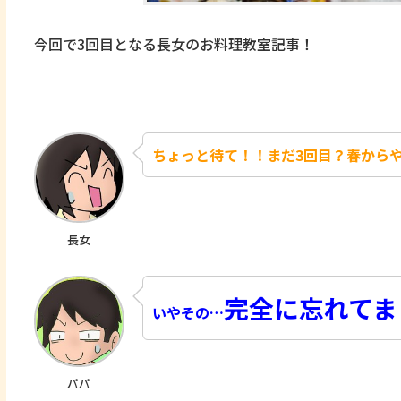
今回で3回目となる長女のお料理教室記事！
ちょっと待て！！まだ3回目？春から
長女
完全に忘れてま
いやその…
パパ