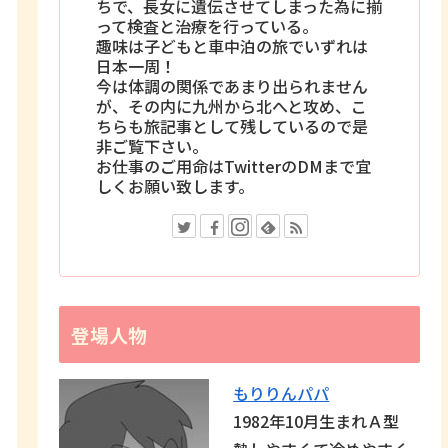
ちで、長女に遺伝させてしまった為に揃
って検査と治療を行っている。
趣味は子どもと車中泊の旅でいずれは
日本一周！
今は体調の関係であまり出られません
が、その内に九州から北へと攻め、こ
ちらも旅記事として残しているので是
非ご覧下さい。
お仕事のご用命はTwitterのDMまで宜
しくお願い致します。
登場人物
もりりんパパ
1982年10月生まれＡ型