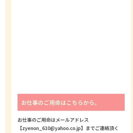
お仕事のご用命はこちらから。
お仕事のご用命はメールアドレス
【zyenon_610@yahoo.co.jp】までご連絡頂く