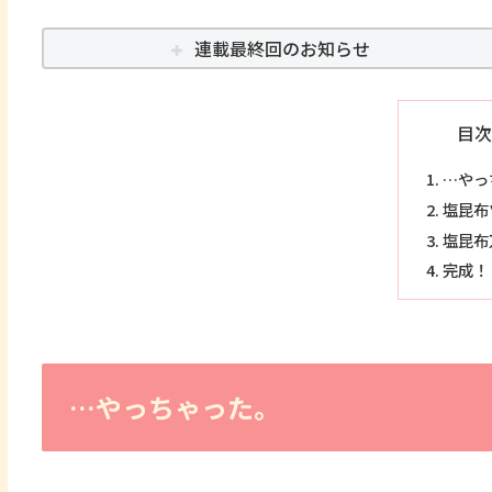
連載最終回のお知らせ
目次
…やっ
塩昆布
塩昆布
完成！
…やっちゃった。