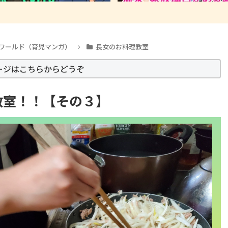
ワールド（育児マンガ）
長女のお料理教室
ージはこちらからどうぞ
教室！！【その３】