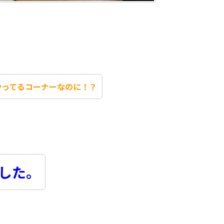
やってるコーナーなのに！？
した。