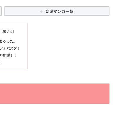
育児マンガ一覧
ちゃった。
ツナパスタ！
万能説！！
！