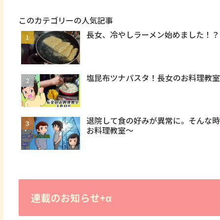
このカテゴリーの人気記事
長女、冷やしラーメン始めました！？
塩昆布ツナパスタ！長女のお料理教
退院して食の好みが異常に。そんな
お料理教室～
連載のお知らせ+α