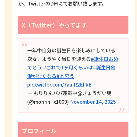
か、TwitterのDMにてお願い致します。
X（Twitter）やってます
一年中自分の誕生日を楽しみにしている
次女、ようやく当日を迎える
#誕生日おめ
でとう
#これで1ヶ月くらいは
#誕生日催
促がなくなる
#と思う
pic.twitter.com/7aaIR2EhkE
— もりりんパパ連載中@きょうだい児
(@moririn_x1009)
November 14, 2025
プロフィール