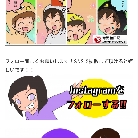
フォロー宜しくお願いします！SNSで拡散して頂けると嬉
しいです！！