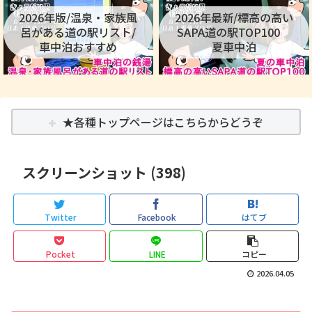
2026年版/温泉・家族風
2026年最新/標高の高い
呂がある道の駅リスト/
SAPA道の駅TOP100
車中泊おすすめ
夏車中泊
★各種トップページはこちらからどうぞ
スクリーンショット (398)
Twitter
Facebook
はてブ
Pocket
LINE
コピー
2026.04.05