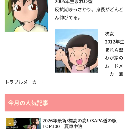
2005年生まれＯ型
反抗期まっさかり。身長がどんど
ん伸びてる。
次女
2012年生
まれＡ型
わが家の
ムードメ
ーカー兼
トラブルメーカー。
今月の人気記事
2026年最新/標高の高いSAPA道の駅
TOP100 夏車中泊