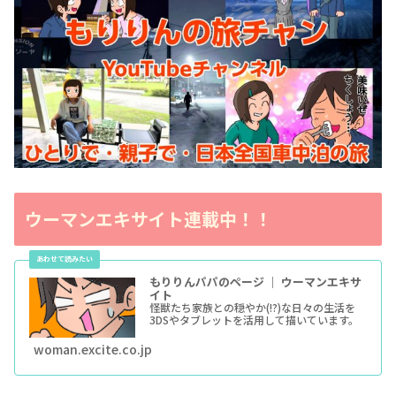
ウーマンエキサイト連載中！！
もりりんパパのページ ｜ ウーマンエキサ
イト
怪獣たち家族との穏やか(!?)な日々の生活を
3DSやタブレットを活用して描いています。
woman.excite.co.jp