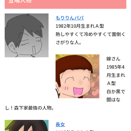
もりりんパパ
1982年10月生まれＡ型
熱しやすくて冷めやすくて面倒く
さがりな人。
嫁さん
1985年4
月生まれ
Ａ型
白か黒で
間はな
し！森下家最強の人物。
長女