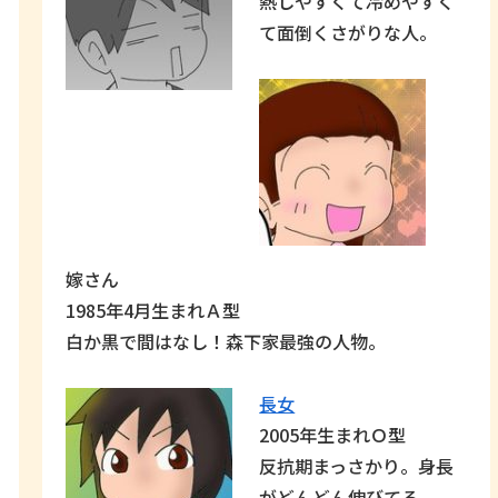
熱しやすくて冷めやすく
て面倒くさがりな人。
嫁さん
1985年4月生まれＡ型
白か黒で間はなし！森下家最強の人物。
長女
2005年生まれＯ型
反抗期まっさかり。身長
がどんどん伸びてる。