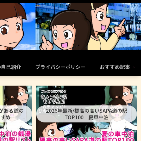
の自己紹介
プライバシーポリシー
おすすめ記事
呂がある道の
2026年最新/標高の高いSAPA道の駅
すすめ
TOP100 夏車中泊