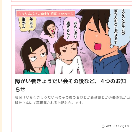
もりりんパパの車中泊記事TOPページ
障がい者きょうだい会その後など、４つのお知
らせ
福岡けいちくきょうだい会のその後のお話とか新連載とか過去の話が出
版社さんにて再掲載されるお話とか。です。
2023.07.12
0