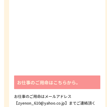
お仕事のご用命はこちらから。
お仕事のご用命はメールアドレス
【zyenon_610@yahoo.co.jp】までご連絡頂く