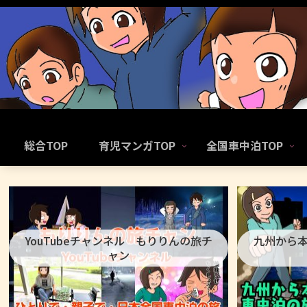
総合TOP
育児マンガTOP
全国車中泊TOP
YouTubeチャンネル もりりんの旅チ
九州から
ャン