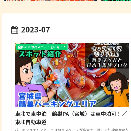
2023-07
全国の車中泊スポットを紹介！！
東北で車中泊 鶴巣PA（宮城）は車中泊可！／
東北自動車道
パーキングエリアとしては駐車スペースが広大で、特に下り線はかなり