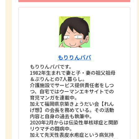
もりりんパパ
もりりんパパです。
1982年生まれで妻と子・妻の祖父祖母
＆ぷりんとの7人暮らし。
介護施設でサービス提供責任者をしつ
つ、自宅ではウーマンエキサイトでの
育児マンガを連載中。
加えて福岡県京築きょうだい会【れん
げ想】の会長を務めている。その活動
内容と自身の過去も執筆中。
2020年2月からは伝染性単核球症と関節
リウマチの闘病中。
加えて先天性表皮水疱症という病気持