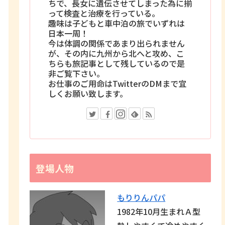
ちで、長女に遺伝させてしまった為に揃
って検査と治療を行っている。
趣味は子どもと車中泊の旅でいずれは
日本一周！
今は体調の関係であまり出られません
が、その内に九州から北へと攻め、こ
ちらも旅記事として残しているので是
非ご覧下さい。
お仕事のご用命はTwitterのDMまで宜
しくお願い致します。
登場人物
もりりんパパ
1982年10月生まれＡ型