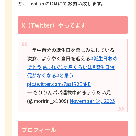
か、TwitterのDMにてお願い致します。
X（Twitter）やってます
一年中自分の誕生日を楽しみにしている
次女、ようやく当日を迎える
#誕生日おめ
でとう
#これで1ヶ月くらいは
#誕生日催
促がなくなる
#と思う
pic.twitter.com/7aaIR2EhkE
— もりりんパパ連載中@きょうだい児
(@moririn_x1009)
November 14, 2025
プロフィール