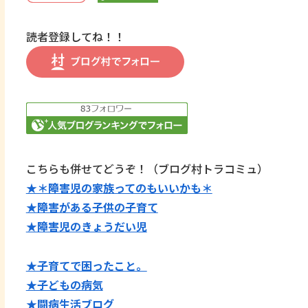
読者登録してね！！
こちらも併せてどうぞ！（ブログ村トラコミュ）
★＊障害児の家族ってのもいいかも＊
★障害がある子供の子育て
★障害児のきょうだい児
★子育てで困ったこと。
★子どもの病気
★闘病生活ブログ