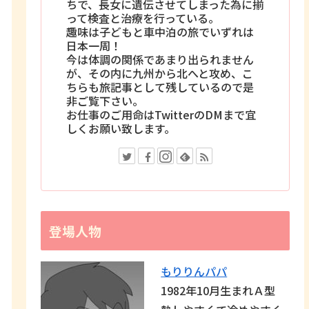
ちで、長女に遺伝させてしまった為に揃
って検査と治療を行っている。
趣味は子どもと車中泊の旅でいずれは
日本一周！
今は体調の関係であまり出られません
が、その内に九州から北へと攻め、こ
ちらも旅記事として残しているので是
非ご覧下さい。
お仕事のご用命はTwitterのDMまで宜
しくお願い致します。
登場人物
もりりんパパ
1982年10月生まれＡ型