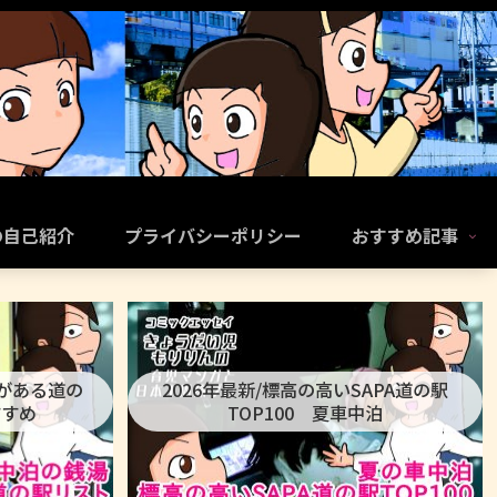
の自己紹介
プライバシーポリシー
おすすめ記事
呂がある道の
2026年最新/標高の高いSAPA道の駅
すすめ
TOP100 夏車中泊