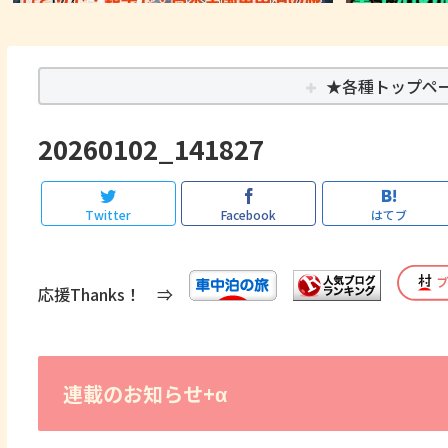
★各種トップペ
20260102_141827
Twitter
Facebook
はてブ
応援Thanks！ ⇒
連載のお知らせ+α