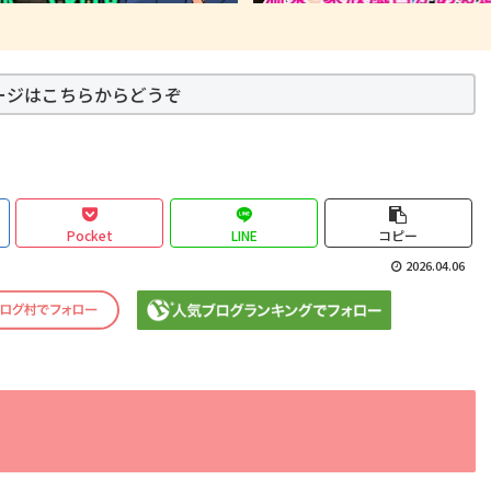
ージはこちらからどうぞ
Pocket
LINE
コピー
2026.04.06