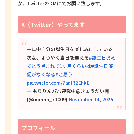
か、TwitterのDMにてお願い致します。
X（Twitter）やってます
一年中自分の誕生日を楽しみにしている
次女、ようやく当日を迎える
#誕生日おめ
でとう
#これで1ヶ月くらいは
#誕生日催
促がなくなる
#と思う
pic.twitter.com/7aaIR2EhkE
— もりりんパパ連載中@きょうだい児
(@moririn_x1009)
November 14, 2025
プロフィール