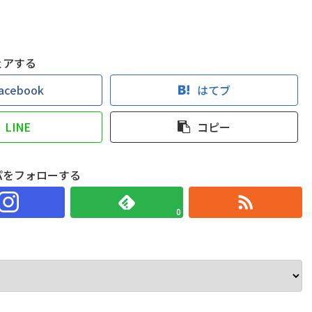
ェアする
acebook
はてブ
LINE
コピー
パをフォローする
0