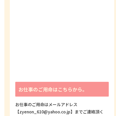
お仕事のご用命はこちらから。
お仕事のご用命はメールアドレス
【zyenon_610@yahoo.co.jp】までご連絡頂く