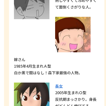
熱しやすくて冷めやすく
て面倒くさがりな人。
嫁さん
1985年4月生まれＡ型
白か黒で間はなし！森下家最強の人物。
長女
2005年生まれＯ型
反抗期まっさかり。身長
がどんどん伸びてる。