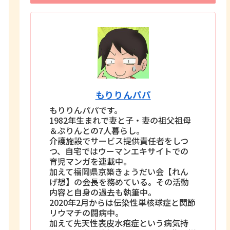
もりりんパパ
もりりんパパです。
1982年生まれで妻と子・妻の祖父祖母
＆ぷりんとの7人暮らし。
介護施設でサービス提供責任者をしつ
つ、自宅ではウーマンエキサイトでの
育児マンガを連載中。
加えて福岡県京築きょうだい会【れん
げ想】の会長を務めている。その活動
内容と自身の過去も執筆中。
2020年2月からは伝染性単核球症と関節
リウマチの闘病中。
加えて先天性表皮水疱症という病気持