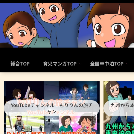
総合TOP
育児マンガTOP
全国車中泊TOP
YouTubeチャンネル もりりんの旅チ
九州から
ャン