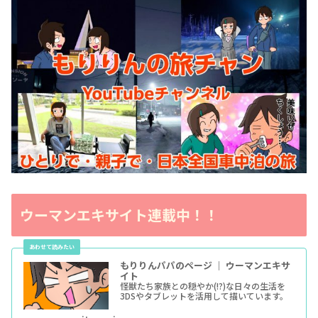
ウーマンエキサイト連載中！！
もりりんパパのページ ｜ ウーマンエキサ
イト
怪獣たち家族との穏やか(!?)な日々の生活を
3DSやタブレットを活用して描いています。