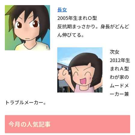
長女
2005年生まれＯ型
反抗期まっさかり。身長がどんど
ん伸びてる。
次女
2012年生
まれＡ型
わが家の
ムードメ
ーカー兼
トラブルメーカー。
今月の人気記事