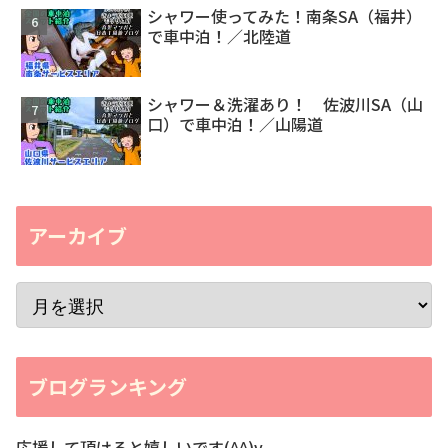
シャワー使ってみた！南条SA（福井）
で車中泊！／北陸道
シャワー＆洗濯あり！ 佐波川SA（山
口）で車中泊！／山陽道
アーカイブ
ブログランキング
応援して頂けると嬉しいです(^^)v