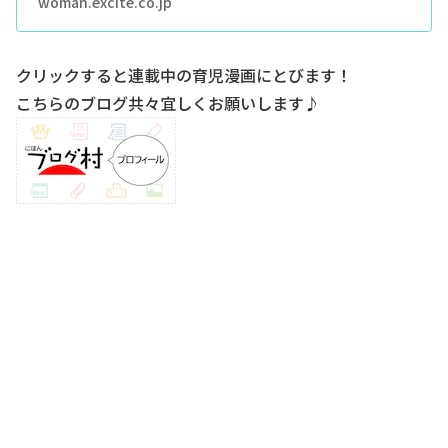
woman.excite.co.jp
クリックすると連載中の育児漫画にとびます！
こちらのブログ共々宜しくお願いします♪