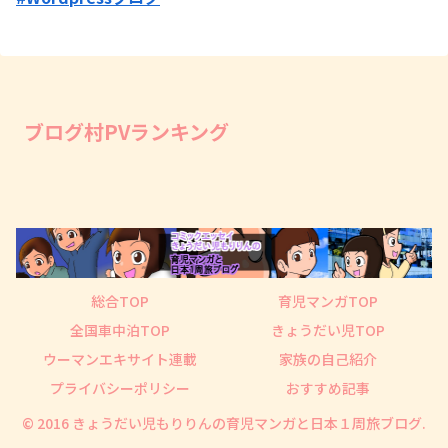
ブログ村PVランキング
総合TOP
育児マンガTOP
全国車中泊TOP
きょうだい児TOP
ウーマンエキサイト連載
家族の自己紹介
プライバシーポリシー
おすすめ記事
© 2016 きょうだい児もりりんの育児マンガと日本１周旅ブログ.