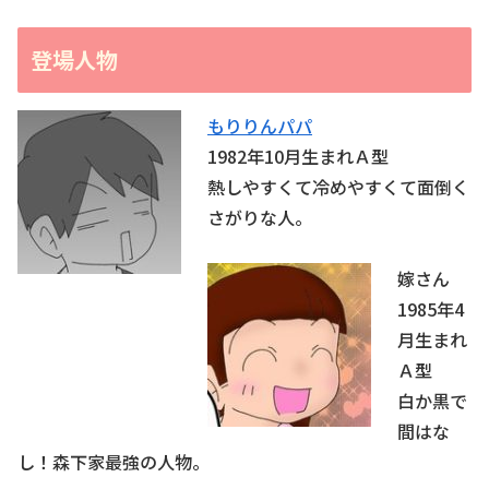
登場人物
もりりんパパ
1982年10月生まれＡ型
熱しやすくて冷めやすくて面倒く
さがりな人。
嫁さん
1985年4
月生まれ
Ａ型
白か黒で
間はな
し！森下家最強の人物。