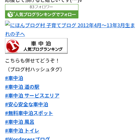
こちらも併せてどうぞ！
（ブログ村ハッシュタグ）
#車中泊
#車中泊 道の駅
#車中泊 サービスエリア
#安心安全な車中泊
#無料車中泊スポット
#車中泊 風呂
#車中泊 トイレ
#Wordpressブログ