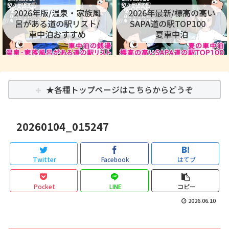
2026年版/温泉・家族風
2026年最新/標高の高い
呂がある道の駅リスト/
SAPA道の駅TOP100
車中泊おすすめ
夏車中泊
★各種トップページはこちらからどうぞ
20260104_015247
Twitter
Facebook
はてブ
Pocket
LINE
コピー
2026.06.10