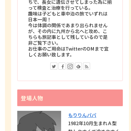
ちで、長女に遺伝させてしまった為に揃
って検査と治療を行っている。
趣味は子どもと車中泊の旅でいずれは
日本一周！
今は体調の関係であまり出られません
が、その内に九州から北へと攻め、こ
ちらも旅記事として残しているので是
非ご覧下さい。
お仕事のご用命はTwitterのDMまで宜
しくお願い致します。
登場人物
もりりんパパ
1982年10月生まれＡ型