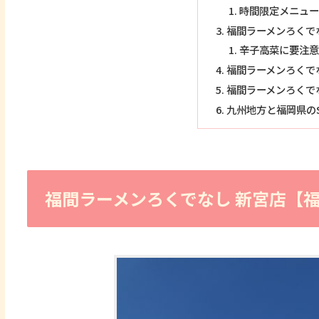
時間限定メニュー
福間ラーメンろくで
辛子高菜に要注意
福間ラーメンろくで
福間ラーメンろくで
九州地方と福岡県のS
福間ラーメンろくでなし 新宮店【