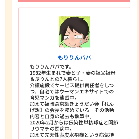
もりりんパパ
もりりんパパです。
1982年生まれで妻と子・妻の祖父祖母
＆ぷりんとの7人暮らし。
介護施設でサービス提供責任者をしつ
つ、自宅ではウーマンエキサイトでの
育児マンガを連載中。
加えて福岡県京築きょうだい会【れん
げ想】の会長を務めている。その活動
内容と自身の過去も執筆中。
2020年2月からは伝染性単核球症と関節
リウマチの闘病中。
加えて先天性表皮水疱症という病気持