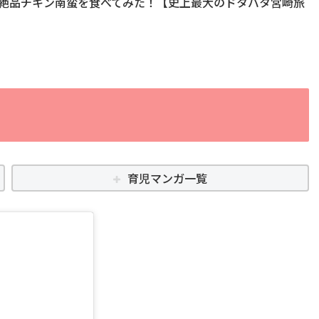
らの絶品チキン南蛮を食べてみた！【史上最大のドタバタ宮崎旅
育児マンガ一覧