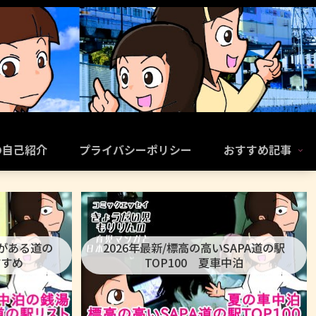
の自己紹介
プライバシーポリシー
おすすめ記事
呂がある道の
2026年最新/標高の高いSAPA道の駅
すすめ
TOP100 夏車中泊