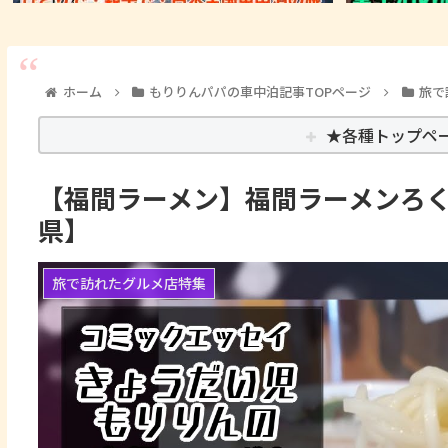
ホーム
もりりんパパの車中泊記事TOPページ
旅で
★各種トップペ
【福間ラーメン】福間ラーメンろく
県】
旅で訪れたグルメ店特集