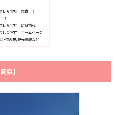
なし 新宮店 実食！！
！！
なし 新宮店 店舗情報
なし 新宮店 ホームページ
A/道の駅/観光情報など
福岡県】