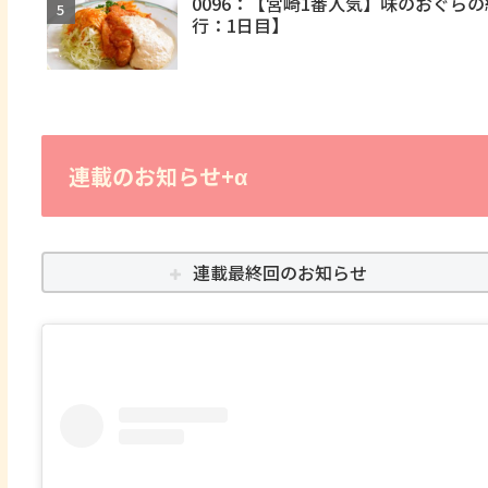
0096：【宮崎1番人気】味のおぐ
行：1日目】
連載のお知らせ+α
連載最終回のお知らせ