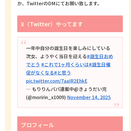
か、TwitterのDMにてお願い致します。
X（Twitter）やってます
一年中自分の誕生日を楽しみにしている
次女、ようやく当日を迎える
#誕生日おめ
でとう
#これで1ヶ月くらいは
#誕生日催
促がなくなる
#と思う
pic.twitter.com/7aaIR2EhkE
— もりりんパパ連載中@きょうだい児
(@moririn_x1009)
November 14, 2025
プロフィール