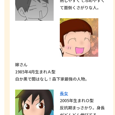
熱しやすくて冷めやすく
て面倒くさがりな人。
嫁さん
1985年4月生まれＡ型
白か黒で間はなし！森下家最強の人物。
長女
2005年生まれＯ型
反抗期まっさかり。身長
がどんどん伸びてる。