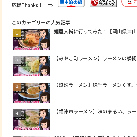
応援Thanks！ ⇒
このカテゴリーの人気記事
麺屋大輔に行ってみた！【岡山県津山
【みやこ町ラーメン】ラーメンの横綱
【玖珠ラーメン】味千ラーメンくす、
【福津市ラーメン】味のまるい、ラー