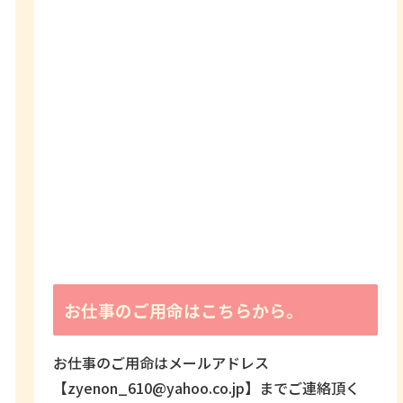
お仕事のご用命はこちらから。
お仕事のご用命はメールアドレス
【zyenon_610@yahoo.co.jp】までご連絡頂く