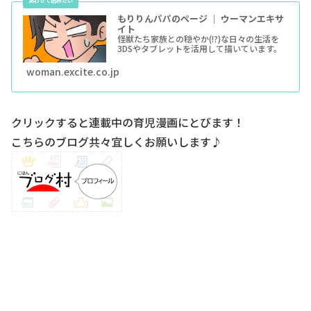
もりりんパパのページ ｜ ウーマンエキサ
イト
怪獣たち家族との穏やか(!?)な日々の生活を
3DSやタブレットを活用して描いています。
woman.excite.co.jp
クリックすると連載中の育児漫画にとびます！
こちらのブログ共々宜しくお願いします♪