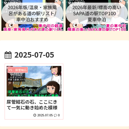
2026年版/温泉・家族風
2026年最新/標高の高い
呂がある道の駅リスト/
SAPA道の駅TOP100
車中泊おすすめ
夏車中泊
2025-07-05
VS 尿管結石
尿管結石の石、ここにき
て一気に動き始めた模様
2025.07.05
0