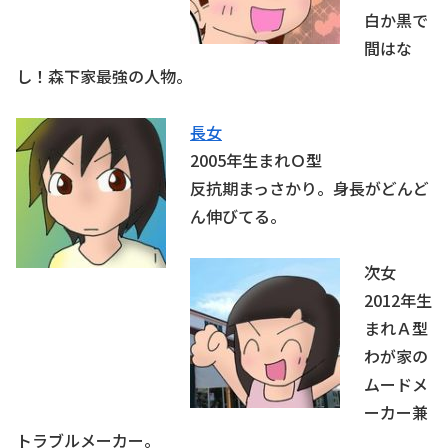
白か黒で
間はな
し！森下家最強の人物。
長女
2005年生まれＯ型
反抗期まっさかり。身長がどんど
ん伸びてる。
次女
2012年生
まれＡ型
わが家の
ムードメ
ーカー兼
トラブルメーカー。