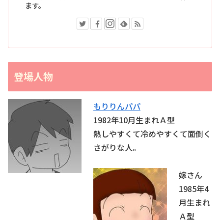
ます。
登場人物
もりりんパパ
1982年10月生まれＡ型
熱しやすくて冷めやすくて面倒く
さがりな人。
嫁さん
1985年4
月生まれ
Ａ型