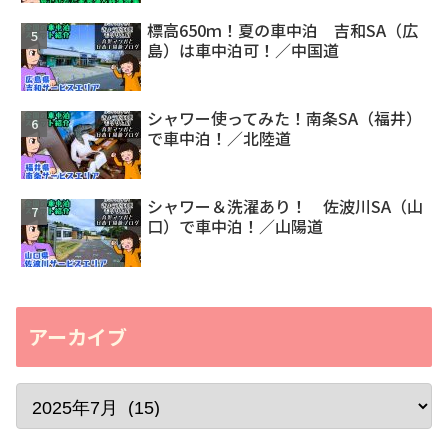
標高650ｍ！夏の車中泊 吉和SA（広
島）は車中泊可！／中国道
シャワー使ってみた！南条SA（福井）
で車中泊！／北陸道
シャワー＆洗濯あり！ 佐波川SA（山
口）で車中泊！／山陽道
アーカイブ