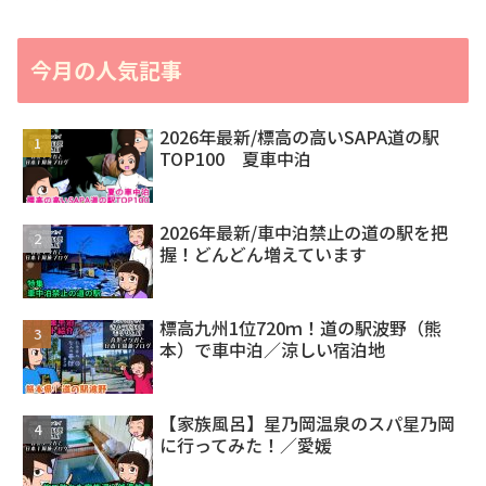
今月の人気記事
2026年最新/標高の高いSAPA道の駅
TOP100 夏車中泊
2026年最新/車中泊禁止の道の駅を把
握！どんどん増えています
標高九州1位720ｍ！道の駅波野（熊
本）で車中泊／涼しい宿泊地
【家族風呂】星乃岡温泉のスパ星乃岡
に行ってみた！／愛媛