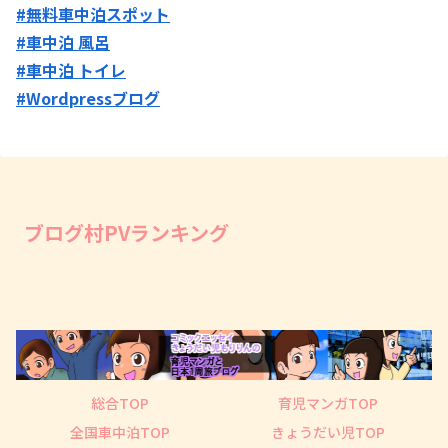
#無料車中泊スポット
#車中泊 風呂
#車中泊 トイレ
#Wordpressブログ
ブログ村PVランキング
総合TOP
育児マンガTOP
全国車中泊TOP
きょうだい児TOP