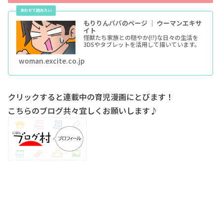
もりりんパパのページ ｜ ウーマンエキサ
イト
怪獣たち家族との穏やか(!?)な日々の生活を
3DSやタブレットを活用して描いています。
woman.excite.co.jp
クリックすると連載中の育児漫画にとびます！
こちらのブログ共々宜しくお願いします♪