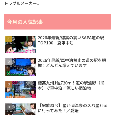
トラブルメーカー。
今月の人気記事
2026年最新/標高の高いSAPA道の駅
TOP100 夏車中泊
2026年最新/車中泊禁止の道の駅を把
握！どんどん増えています
標高九州1位720ｍ！道の駅波野（熊
本）で車中泊／涼しい宿泊地
【家族風呂】星乃岡温泉のスパ星乃岡
に行ってみた！／愛媛