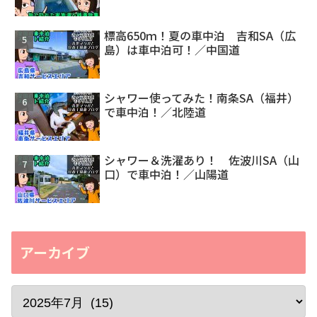
標高650ｍ！夏の車中泊 吉和SA（広
島）は車中泊可！／中国道
シャワー使ってみた！南条SA（福井）
で車中泊！／北陸道
シャワー＆洗濯あり！ 佐波川SA（山
口）で車中泊！／山陽道
アーカイブ