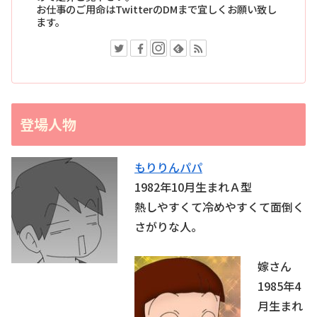
お仕事のご用命はTwitterのDMまで宜しくお願い致し
ます。
登場人物
もりりんパパ
1982年10月生まれＡ型
熱しやすくて冷めやすくて面倒く
さがりな人。
嫁さん
1985年4
月生まれ