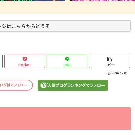
ージはこちらからどうぞ
Pocket
LINE
コピー
2026.07.01