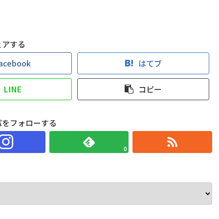
ェアする
acebook
はてブ
LINE
コピー
パをフォローする
0