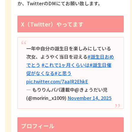
か、TwitterのDMにてお願い致します。
X（Twitter）やってます
一年中自分の誕生日を楽しみにしている
次女、ようやく当日を迎える
#誕生日おめ
でとう
#これで1ヶ月くらいは
#誕生日催
促がなくなる
#と思う
pic.twitter.com/7aaIR2EhkE
— もりりんパパ連載中@きょうだい児
(@moririn_x1009)
November 14, 2025
プロフィール