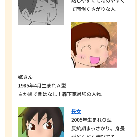
熱しやすくて冷めやすく
て面倒くさがりな人。
嫁さん
1985年4月生まれＡ型
白か黒で間はなし！森下家最強の人物。
長女
2005年生まれＯ型
反抗期まっさかり。身長
がどんどん伸びてる。