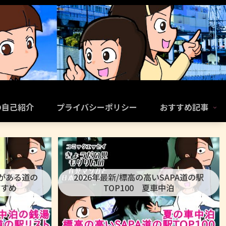
の自己紹介
プライバシーポリシー
おすすめ記事
呂がある道の
2026年最新/標高の高いSAPA道の駅
すすめ
TOP100 夏車中泊