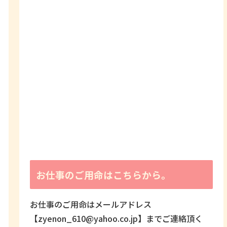
お仕事のご用命はこちらから。
お仕事のご用命はメールアドレス
【zyenon_610@yahoo.co.jp】までご連絡頂く