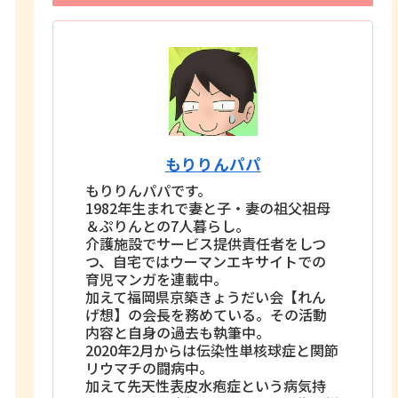
もりりんパパ
もりりんパパです。
1982年生まれで妻と子・妻の祖父祖母
＆ぷりんとの7人暮らし。
介護施設でサービス提供責任者をしつ
つ、自宅ではウーマンエキサイトでの
育児マンガを連載中。
加えて福岡県京築きょうだい会【れん
げ想】の会長を務めている。その活動
内容と自身の過去も執筆中。
2020年2月からは伝染性単核球症と関節
リウマチの闘病中。
加えて先天性表皮水疱症という病気持