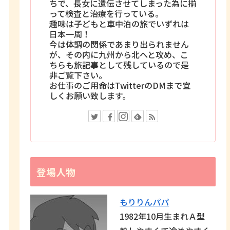
ちで、長女に遺伝させてしまった為に揃
って検査と治療を行っている。
趣味は子どもと車中泊の旅でいずれは
日本一周！
今は体調の関係であまり出られません
が、その内に九州から北へと攻め、こ
ちらも旅記事として残しているので是
非ご覧下さい。
お仕事のご用命はTwitterのDMまで宜
しくお願い致します。
登場人物
もりりんパパ
1982年10月生まれＡ型