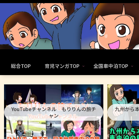
総合TOP
育児マンガTOP
全国車中泊TOP
YouTubeチャンネル もりりんの旅チ
九州から
ャン