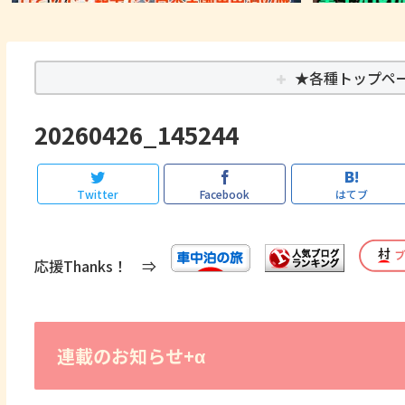
★各種トップペ
20260426_145244
Twitter
Facebook
はてブ
応援Thanks！ ⇒
連載のお知らせ+α