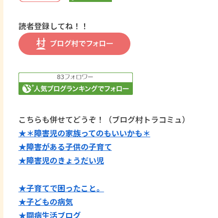
読者登録してね！！
こちらも併せてどうぞ！（ブログ村トラコミュ）
★＊障害児の家族ってのもいいかも＊
★障害がある子供の子育て
★障害児のきょうだい児
★子育てで困ったこと。
★子どもの病気
★闘病生活ブログ