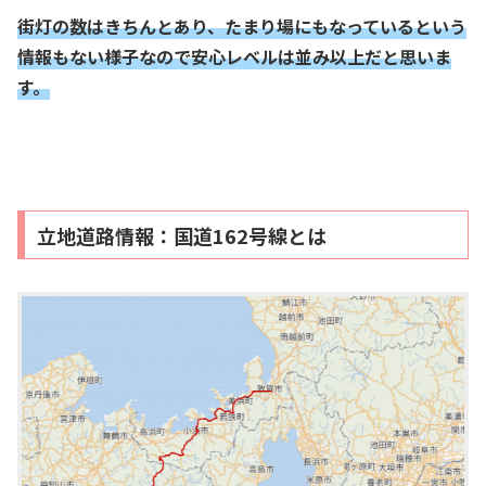
街灯の数はきちんとあり、
たまり場にもなっているという
情報もない様子なので安心レベルは並み以上だと思いま
す。
立地道路情報：国道162号線とは