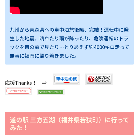
九州から青森県への車中泊旅後編、完結！運転中に発
生した地震、晴れたり雨が降ったり、危険運転のトラ
ックを目の前で見たり…とりあえず約4000キロ走って
無事に福岡に帰り着きました。
応援Thanks！ ⇒
道の駅 三方五湖（福井県若狭町）に行って
みた！