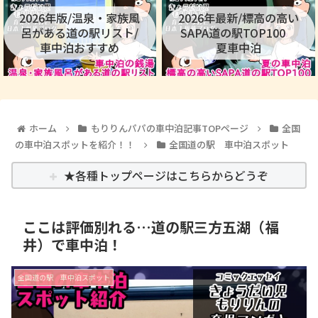
2026年版/温泉・家族風
2026年最新/標高の高い
呂がある道の駅リスト/
SAPA道の駅TOP100
車中泊おすすめ
夏車中泊
ホーム
もりりんパパの車中泊記事TOPページ
全国
の車中泊スポットを紹介！！
全国道の駅 車中泊スポット
★各種トップページはこちらからどうぞ
ここは評価別れる…道の駅三方五湖（福
井）で車中泊！
全国道の駅 車中泊スポット