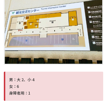
男：大 2、小 4
女：6
身障者用：1