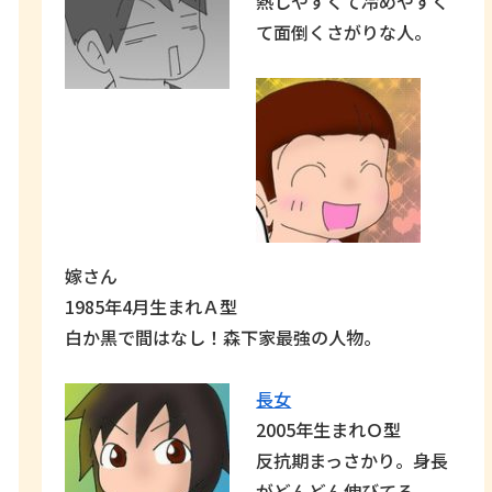
熱しやすくて冷めやすく
て面倒くさがりな人。
嫁さん
1985年4月生まれＡ型
白か黒で間はなし！森下家最強の人物。
長女
2005年生まれＯ型
反抗期まっさかり。身長
がどんどん伸びてる。