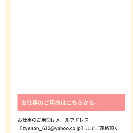
お仕事のご用命はこちらから。
お仕事のご用命はメールアドレス
【zyenon_610@yahoo.co.jp】までご連絡頂く