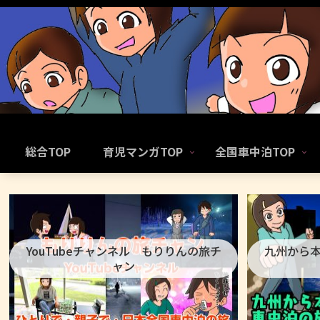
総合TOP
育児マンガTOP
全国車中泊TOP
YouTubeチャンネル もりりんの旅チ
九州から
ャン