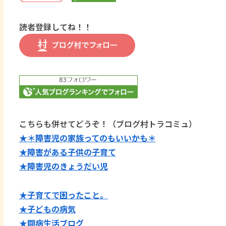
読者登録してね！！
こちらも併せてどうぞ！（ブログ村トラコミュ）
★＊障害児の家族ってのもいいかも＊
★障害がある子供の子育て
★障害児のきょうだい児
★子育てで困ったこと。
★子どもの病気
★闘病生活ブログ