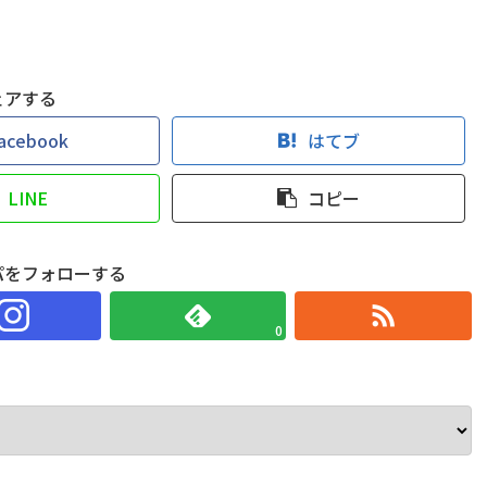
ェアする
acebook
はてブ
LINE
コピー
パをフォローする
0