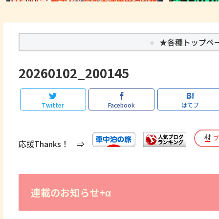
★各種トップペ
20260102_200145
Twitter
Facebook
はてブ
応援Thanks！ ⇒
連載のお知らせ+α