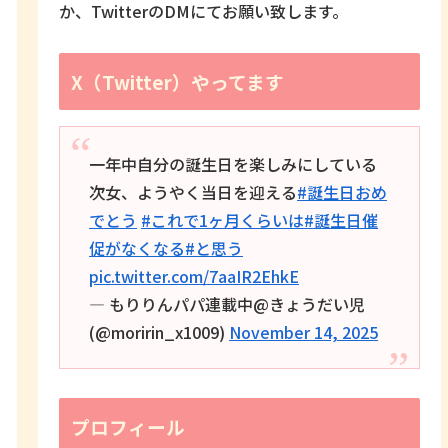
か、TwitterのDMにてお願い致します。
X（Twitter）やってます
一年中自分の誕生日を楽しみにしている
次女、ようやく当日を迎える
#誕生日おめ
でとう
#これで1ヶ月くらいは
#誕生日催
促がなくなる
#と思う
pic.twitter.com/7aaIR2EhkE
— もりりんパパ連載中@きょうだい児
(@moririn_x1009)
November 14, 2025
プロフィール