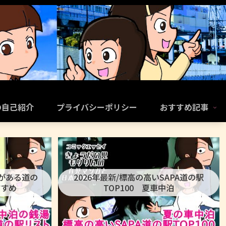
の自己紹介
プライバシーポリシー
おすすめ記事
呂がある道の
2026年最新/標高の高いSAPA道の駅
すすめ
TOP100 夏車中泊