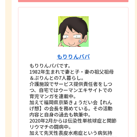
もりりんパパ
もりりんパパです。
1982年生まれで妻と子・妻の祖父祖母
＆ぷりんとの7人暮らし。
介護施設でサービス提供責任者をしつ
つ、自宅ではウーマンエキサイトでの
育児マンガを連載中。
加えて福岡県京築きょうだい会【れん
げ想】の会長を務めている。その活動
内容と自身の過去も執筆中。
2020年2月からは伝染性単核球症と関節
リウマチの闘病中。
加えて先天性表皮水疱症という病気持