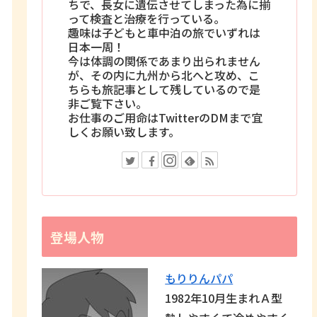
ちで、長女に遺伝させてしまった為に揃
って検査と治療を行っている。
趣味は子どもと車中泊の旅でいずれは
日本一周！
今は体調の関係であまり出られません
が、その内に九州から北へと攻め、こ
ちらも旅記事として残しているので是
非ご覧下さい。
お仕事のご用命はTwitterのDMまで宜
しくお願い致します。
登場人物
もりりんパパ
1982年10月生まれＡ型