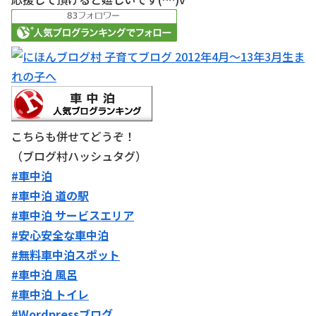
こちらも併せてどうぞ！
（ブログ村ハッシュタグ）
#車中泊
#車中泊 道の駅
#車中泊 サービスエリア
#安心安全な車中泊
#無料車中泊スポット
#車中泊 風呂
#車中泊 トイレ
#Wordpressブログ