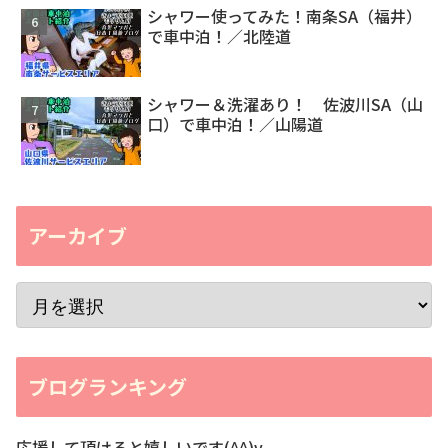
シャワー使ってみた！南条SA（福井）
で車中泊！／北陸道
シャワー＆洗濯あり！ 佐波川SA（山
口）で車中泊！／山陽道
アーカイブ
ブログランキング
応援して頂けると嬉しいです(^^)v