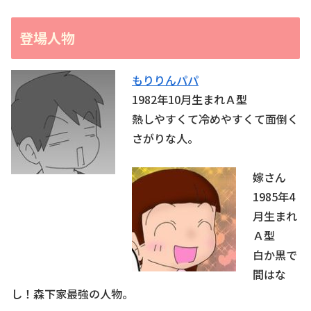
登場人物
もりりんパパ
1982年10月生まれＡ型
熱しやすくて冷めやすくて面倒く
さがりな人。
嫁さん
1985年4
月生まれ
Ａ型
白か黒で
間はな
し！森下家最強の人物。