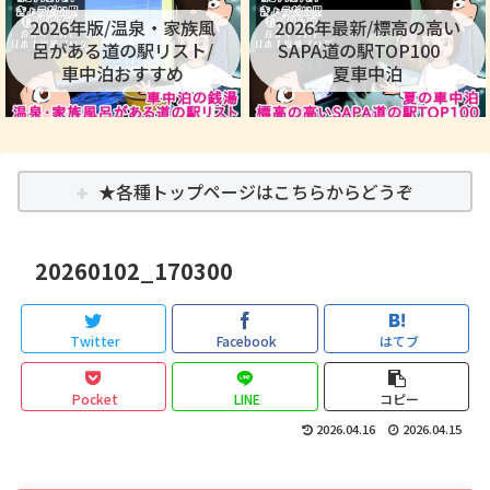
2026年版/温泉・家族風
2026年最新/標高の高い
呂がある道の駅リスト/
SAPA道の駅TOP100
車中泊おすすめ
夏車中泊
★各種トップページはこちらからどうぞ
20260102_170300
Twitter
Facebook
はてブ
Pocket
LINE
コピー
2026.04.16
2026.04.15