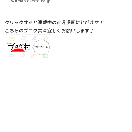
woman.excite.co.jp
クリックすると連載中の育児漫画にとびます！
こちらのブログ共々宜しくお願いします♪