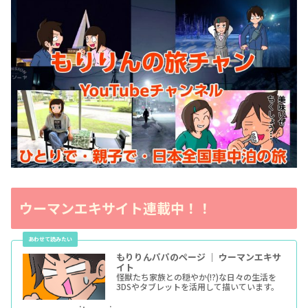
ウーマンエキサイト連載中！！
もりりんパパのページ ｜ ウーマンエキサ
イト
怪獣たち家族との穏やか(!?)な日々の生活を
3DSやタブレットを活用して描いています。