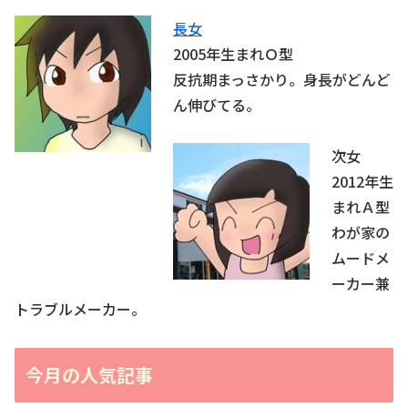
長女
2005年生まれＯ型
反抗期まっさかり。身長がどんど
ん伸びてる。
次女
2012年生
まれＡ型
わが家の
ムードメ
ーカー兼
トラブルメーカー。
今月の人気記事