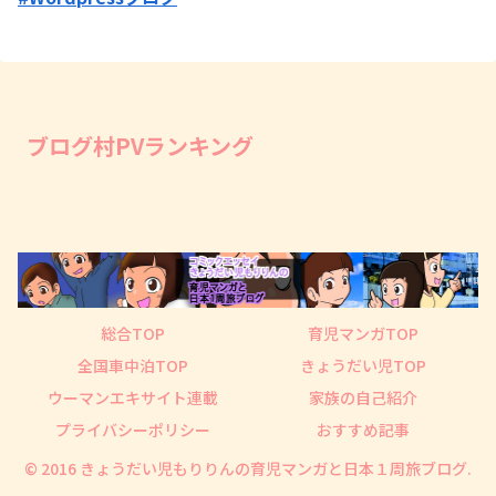
ブログ村PVランキング
総合TOP
育児マンガTOP
全国車中泊TOP
きょうだい児TOP
ウーマンエキサイト連載
家族の自己紹介
プライバシーポリシー
おすすめ記事
© 2016 きょうだい児もりりんの育児マンガと日本１周旅ブログ.