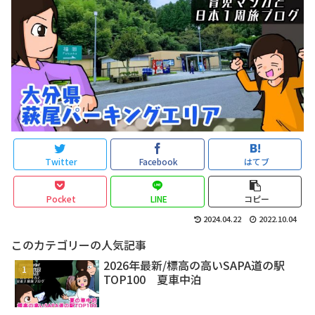
Twitter
Facebook
はてブ
Pocket
LINE
コピー
2024.04.22
2022.10.04
このカテゴリーの人気記事
2026年最新/標高の高いSAPA道の駅
TOP100 夏車中泊