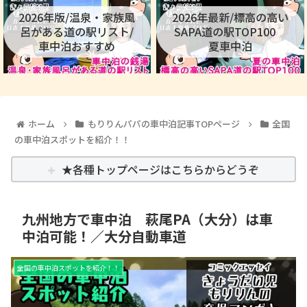
2026年版/温泉・家族風
2026年最新/標高の高い
呂がある道の駅リスト/
SAPA道の駅TOP100
車中泊おすすめ
夏車中泊
ホーム
もりりんパパの車中泊記事TOPページ
全国
の車中泊スポットを紹介！！
★各種トップページはこちらからどうぞ
九州地方で車中泊 萩尾PA（大分）は車
中泊可能！／大分自動車道
全国の車中泊スポットを紹介！！