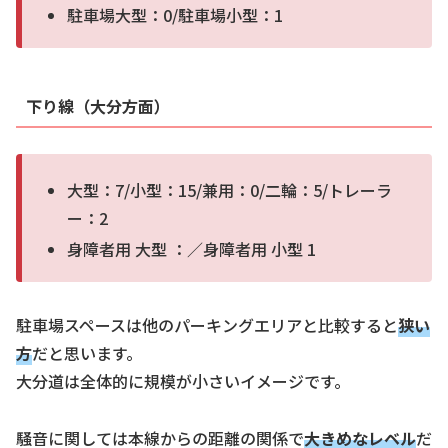
駐車場大型：0/駐車場小型：1
下り線（大分方面）
大型：7/小型：15/兼用：0/二輪：5/トレーラ
ー：2
身障者用 大型 ：／身障者用 小型 1
駐車場スペースは他のパーキングエリアと比較すると
狭い
方
だと思います。
大分道は全体的に規模が小さいイメージです。
騒音に関しては本線からの距離の関係で
大きめなレベル
だ