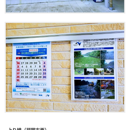
上り線（福岡方面）