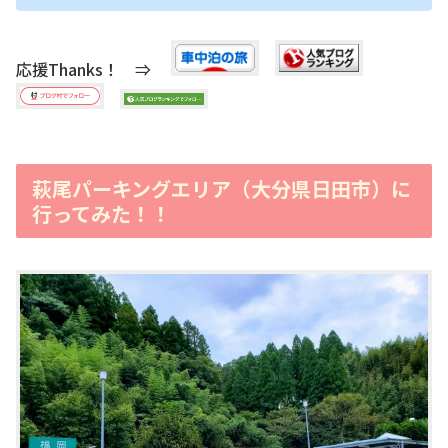
応援Thanks！ ⇒
萩尾パーキングエリア（大分県日田市）に
行ってみた！！