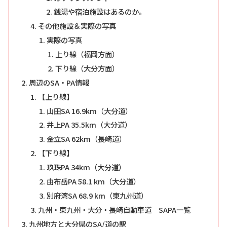
銭湯や宿泊施設はあるのか。
その他施設＆実際の写真
実際の写真
上り線（福岡方面）
下り線（大分方面）
周辺のSA・PA情報
【上り線】
山田SA 16.9km（大分道）
井上PA 35.5km（大分道）
金立SA 62km（長崎道）
【下り線】
玖珠PA 34km（大分道）
由布岳PA 58.1 km（大分道）
別府湾SA 68.9 km（東九州道）
九州・東九州・大分・長崎自動車道 SAPA一覧
九州地方と大分県のSA/道の駅