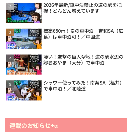
2026年最新/車中泊禁止の道の駅を把
握！どんどん増えています
標高650ｍ！夏の車中泊 吉和SA（広
島）は車中泊可！／中国道
凄い！進撃の巨人聖地！道の駅水辺の
郷おおやま（大分）で車中泊
シャワー使ってみた！南条SA（福井）
で車中泊！／北陸道
連載のお知らせ+α