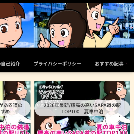
の自己紹介
プライバシーポリシー
おすすめ記事
呂がある道の
2026年最新/標高の高いSAPA道の駅
すすめ
TOP100 夏車中泊