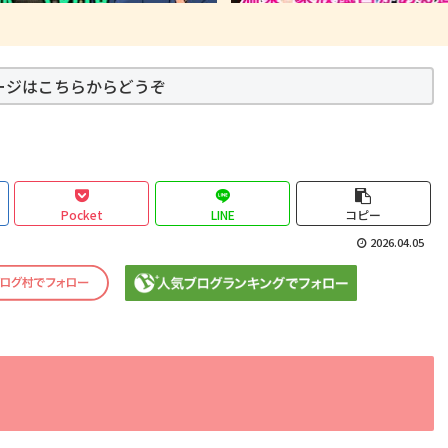
ージはこちらからどうぞ
Pocket
LINE
コピー
2026.04.05