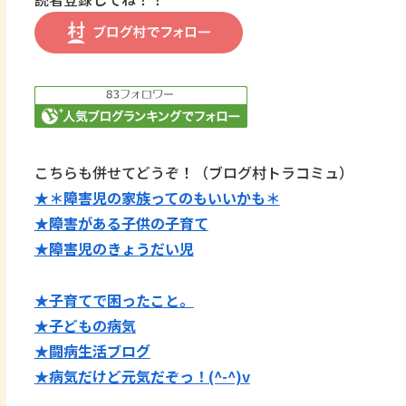
こちらも併せてどうぞ！（ブログ村トラコミュ）
★＊障害児の家族ってのもいいかも＊
★障害がある子供の子育て
★障害児のきょうだい児
★子育てで困ったこと。
★子どもの病気
★闘病生活ブログ
★病気だけど元気だぞっ！(^-^)v