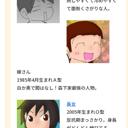
熱しやすくて冷めやすく
て面倒くさがりな人。
嫁さん
1985年4月生まれＡ型
白か黒で間はなし！森下家最強の人物。
長女
2005年生まれＯ型
反抗期まっさかり。身長
がどんどん伸びてる。