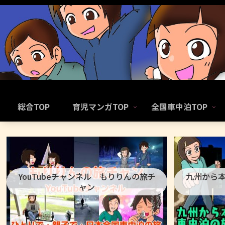
総合TOP
育児マンガTOP
全国車中泊TOP
YouTubeチャンネル もりりんの旅チ
九州から
ャン