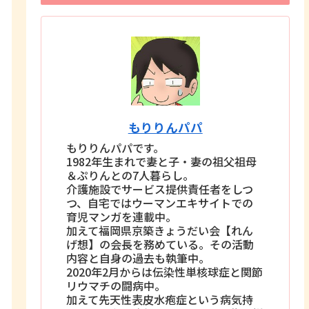
もりりんパパ
もりりんパパです。
1982年生まれで妻と子・妻の祖父祖母
＆ぷりんとの7人暮らし。
介護施設でサービス提供責任者をしつ
つ、自宅ではウーマンエキサイトでの
育児マンガを連載中。
加えて福岡県京築きょうだい会【れん
げ想】の会長を務めている。その活動
内容と自身の過去も執筆中。
2020年2月からは伝染性単核球症と関節
リウマチの闘病中。
加えて先天性表皮水疱症という病気持