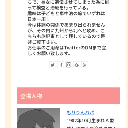
ちで、長女に遺伝させてしまった為に揃
って検査と治療を行っている。
趣味は子どもと車中泊の旅でいずれは
日本一周！
今は体調の関係であまり出られません
が、その内に九州から北へと攻め、こ
ちらも旅記事として残しているので是
非ご覧下さい。
お仕事のご用命はTwitterのDMまで宜
しくお願い致します。
登場人物
もりりんパパ
1982年10月生まれＡ型