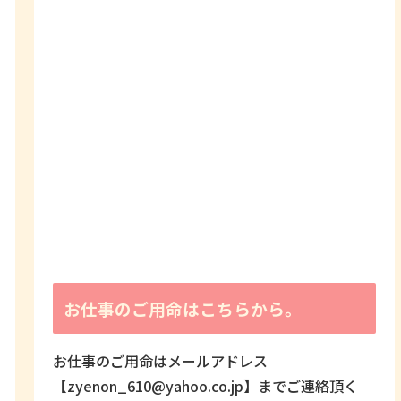
お仕事のご用命はこちらから。
お仕事のご用命はメールアドレス
【zyenon_610@yahoo.co.jp】までご連絡頂く