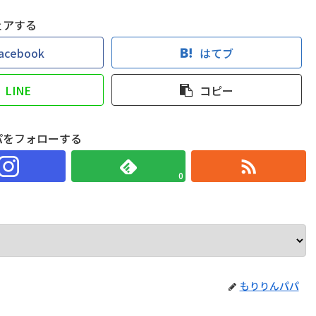
ェアする
acebook
はてブ
LINE
コピー
パをフォローする
0
もりりんパパ