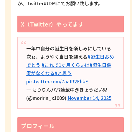
か、TwitterのDMにてお願い致します。
X（Twitter）やってます
一年中自分の誕生日を楽しみにしている
次女、ようやく当日を迎える
#誕生日おめ
でとう
#これで1ヶ月くらいは
#誕生日催
促がなくなる
#と思う
pic.twitter.com/7aaIR2EhkE
— もりりんパパ連載中@きょうだい児
(@moririn_x1009)
November 14, 2025
プロフィール