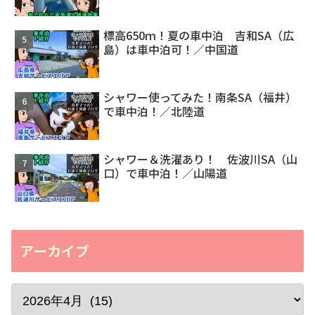
標高650ｍ！夏の車中泊 吉和SA（広
島）は車中泊可！／中国道
シャワー使ってみた！南条SA（福井）
で車中泊！／北陸道
シャワー＆洗濯あり！ 佐波川SA（山
口）で車中泊！／山陽道
アーカイブ