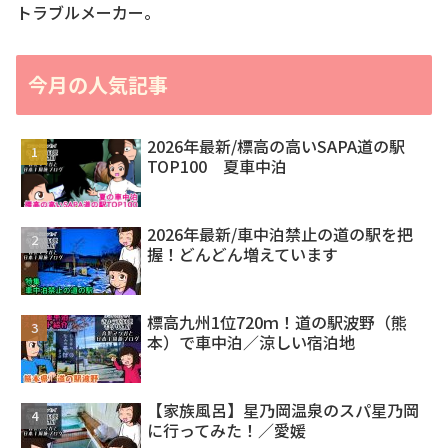
トラブルメーカー。
今月の人気記事
2026年最新/標高の高いSAPA道の駅
TOP100 夏車中泊
2026年最新/車中泊禁止の道の駅を把
握！どんどん増えています
標高九州1位720ｍ！道の駅波野（熊
本）で車中泊／涼しい宿泊地
【家族風呂】星乃岡温泉のスパ星乃岡
に行ってみた！／愛媛