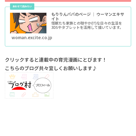
もりりんパパのページ ｜ ウーマンエキサ
イト
怪獣たち家族との穏やか(!?)な日々の生活を
3DSやタブレットを活用して描いています。
woman.excite.co.jp
クリックすると連載中の育児漫画にとびます！
こちらのブログ共々宜しくお願いします♪