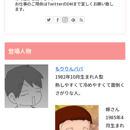
お仕事のご用命はTwitterのDMまで宜しくお願い致し
ます。
登場人物
もりりんパパ
1982年10月生まれＡ型
熱しやすくて冷めやすくて面倒く
さがりな人。
嫁さん
1985年4
月生まれ