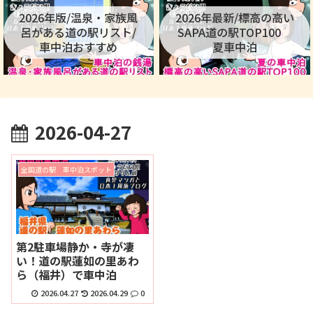
2026年版/温泉・家族風
2026年最新/標高の高い
呂がある道の駅リスト/
SAPA道の駅TOP100
車中泊おすすめ
夏車中泊
2026-04-27
全国道の駅 車中泊スポット
第2駐車場静か・寺が凄
い！道の駅蓮如の里あわ
ら（福井）で車中泊
2026.04.27
2026.04.29
0