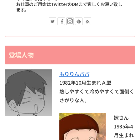
お仕事のご用命はTwitterのDMまで宜しくお願い致し
ます。
登場人物
もりりんパパ
1982年10月生まれＡ型
熱しやすくて冷めやすくて面倒く
さがりな人。
嫁さん
1985年4
月生まれ