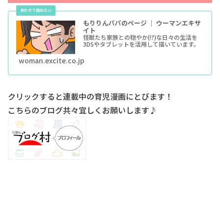
もりりんパパのページ ｜ ウーマンエキサ
イト
怪獣たち家族との穏やか(!?)な日々の生活を
3DSやタブレットを活用して描いています。
woman.excite.co.jp
クリックすると連載中の育児漫画にとびます！
こちらのブログ共々宜しくお願いします♪