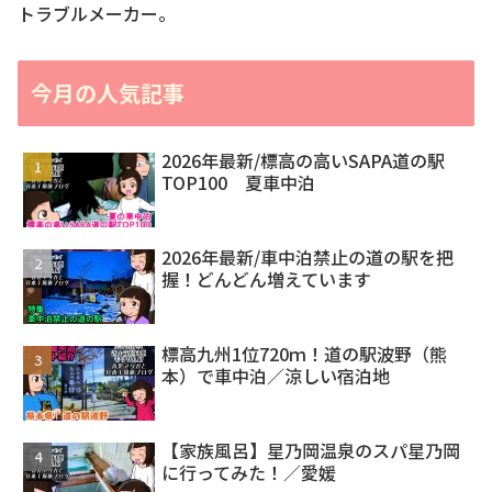
トラブルメーカー。
今月の人気記事
2026年最新/標高の高いSAPA道の駅
TOP100 夏車中泊
2026年最新/車中泊禁止の道の駅を把
握！どんどん増えています
標高九州1位720ｍ！道の駅波野（熊
本）で車中泊／涼しい宿泊地
【家族風呂】星乃岡温泉のスパ星乃岡
に行ってみた！／愛媛