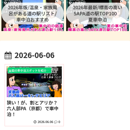
2026年版/温泉・家族風
2026年最新/標高の高い
呂がある道の駅リスト/
SAPA道の駅TOP100
車中泊おすすめ
夏車中泊
2026-06-06
全国の車中泊スポットを紹介！！
狭い！が、割とアリか？
六人部PA（京都）で車中
泊！
2026.06.06
0