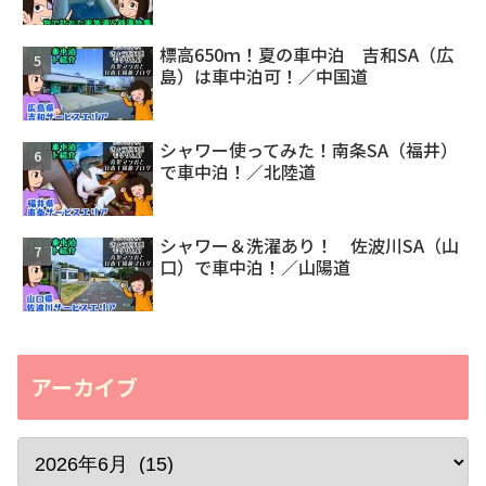
標高650ｍ！夏の車中泊 吉和SA（広
島）は車中泊可！／中国道
シャワー使ってみた！南条SA（福井）
で車中泊！／北陸道
シャワー＆洗濯あり！ 佐波川SA（山
口）で車中泊！／山陽道
アーカイブ