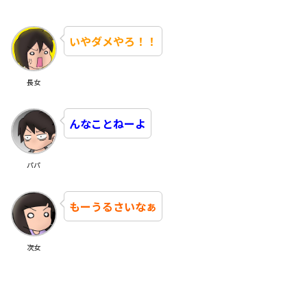
いやダメやろ！！
長女
んなことねーよ
パパ
もーうるさいなぁ
次女