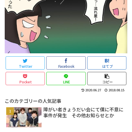
Twitter
Facebook
はてブ
Pocket
LINE
コピー
2020.06.27
2018.08.15
このカテゴリーの人気記事
障がい者きょうだい会にて僕に不意に
事件が発生 その他お知らせとか