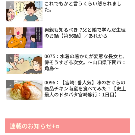
これでもかと言うくらい怒られまし
た。
男親も知るべき!?父と娘で学んだ生理
のお話【第56話】／あれから
0075：水着の着かたが変態な長女と、
偉そうすぎる次女。～山口県下関市：
角島～
0096：【宮崎1番人気】味のおぐらの
絶品チキン南蛮を食べてみた！【史上
最大のドタバタ宮崎旅行：1日目】
連載のお知らせ+α