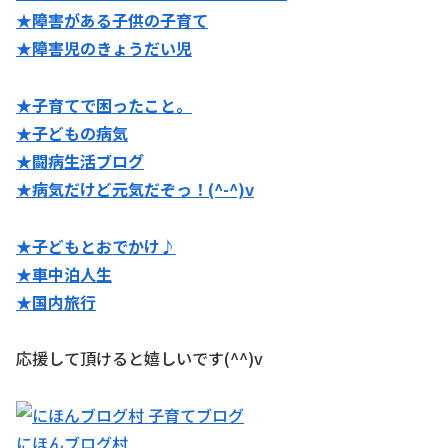
★障害がある子供の子育て
★障害児のきょうだい児
★子育てで困ったこと。
★子どもの病気
★闘病生活ブログ
★病気だけど元気だぞっ！(^-^)v
★子どもとおでかけ♪
★
車中泊人生
★国内旅行
応援して頂けると嬉しいです(^^)v
にほんブログ村