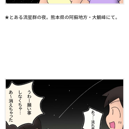
★とある流星群の夜。熊本県の阿蘇地方・大観峰にて。