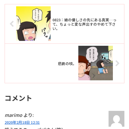
0823：娘の優しさの先にある真実…っ
て、ちょっと変な声出すのやめて下さ
い。
悲劇の唄。
コメント
marimo
より:
2020年2月18日 12:31