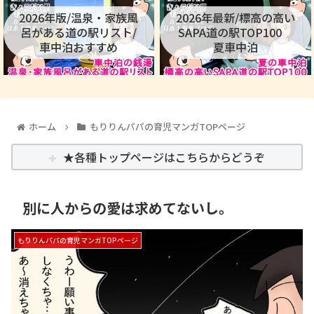
2026年版/温泉・家族風
2026年最新/標高の高い
呂がある道の駅リスト/
SAPA道の駅TOP100
車中泊おすすめ
夏車中泊
ホーム
もりりんパパの育児マンガTOPページ
★各種トップページはこちらからどうぞ
別に人からの愛は求めてないし。
もりりんパパの育児マンガTOPページ