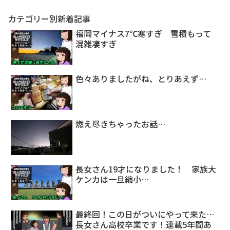
カテゴリー別新着記事
福岡マイナス7℃寒すぎ 雪積もって
混雑凄すぎ
色々ありましたがね、とりあえず…
燃え尽きちゃったお話…
長女さん19才になりました！ 家族大
ケンカは一旦縮小…
最終回！この日がついにやって来た…
長女さん高校卒業です！連載5年間あ