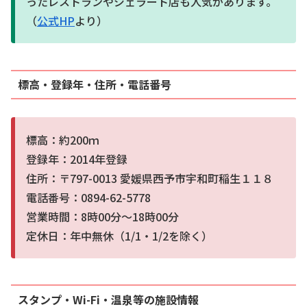
ったレストランやジェラート店も人気があります。
（
公式HP
より）
標高・登録年・住所・電話番号
標高：約200ｍ
登録年：2014年登録
住所：〒797-0013 愛媛県西予市宇和町稲生１１８
電話番号：0894-62-5778
営業時間：8時00分～18時00分
定休日：年中無休（1/1・1/2を除く）
スタンプ・Wi-Fi・温泉等の施設情報