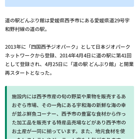
道の駅どんぶり館は愛媛県西予市にある愛媛県道29号宇
和野村線の道の駅。
2013年に「四国西予ジオパーク」として日本ジオパーク
ネットワークから登録、2014年4月4日に道の駅に第41回
として登録され、4月25日に「道の駅 どんぶり館」と開業
再スタートとなった。
施設内には西予市産の旬の野菜や果物を販売するあ
おぞら市場、その一角にある宇和海の新鮮な海の幸
が並ぶ鮮魚コーナー、西予市の豊富な食材から作っ
た加工品を販売する特産品売場などがあり西予市の
お土産が一同に揃っています。また、地元食材を使