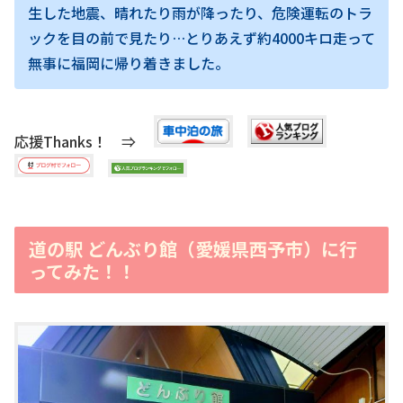
生した地震、晴れたり雨が降ったり、危険運転のトラ
ックを目の前で見たり…とりあえず約4000キロ走って
無事に福岡に帰り着きました。
応援Thanks！ ⇒
道の駅 どんぶり館（愛媛県西予市）に行
ってみた！！