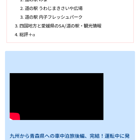
道の駅 うわじまきさいや広場
道の駅 内子フレッシュパーク
四国地方と愛媛県のSA/道の駅・観光情報
総評＋α
九州から青森県への車中泊旅後編、完結！運転中に発