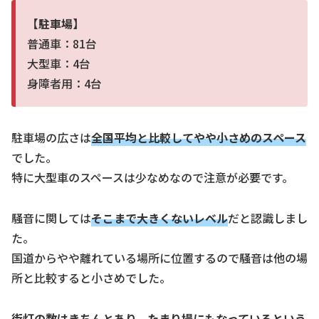
【駐車場】
普通車：81台
大型車：4台
身障者用：4台
駐車場の広さは
全国平均と比較してやや小さめのスペー
ス
でした。
特に大型車のスペースは少なめなので注意が必要です。
騒音に関しては
そこまで大きくない
レベル
だと認識しまし
た。
国道からやや離れている場所に位置するので騒音は他の場
所と比較すると小さめでした。
街灯の数はきちんとあり、
たまり場にもなっているという