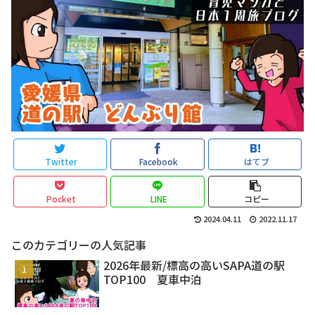
Twitter
Facebook
はてブ
Pocket
LINE
コピー
2024.04.11
2022.11.17
このカテゴリーの人気記事
2026年最新/標高の高いSAPA道の駅
TOP100 夏車中泊