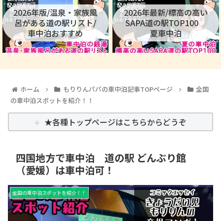
2026年版/温泉・家族風
2026年最新/標高の高い
呂がある道の駅リスト/
SAPA道の駅TOP100
車中泊おすすめ
夏車中泊
ホーム
もりりんパパの車中泊記事TOPページ
全国
の車中泊スポットを紹介！！
★各種トップページはこちらからどうぞ
四国地方で車中泊 道の駅 どんぶり館
（愛媛）は車中泊可！
全国の車中泊スポットを紹介！！