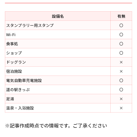
設備名
有無
スタンプラリー用スタンプ
〇
Wi-Fi
〇
食事処
〇
ショップ
〇
ドッグラン
×
宿泊施設
×
電気自動車充電施設
〇
道の駅きっぷ
〇
足湯
×
温泉・入浴施設
×
※記事作成時点での情報です。ご了承ください