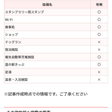
設備名
有無
スタンプラリー用スタンプ
〇
Wi-Fi
〇
食事処
〇
ショップ
〇
ドッグラン
×
宿泊施設
×
電気自動車充電施設
〇
道の駅きっぷ
〇
足湯
×
温泉・入浴施設
×
※記事作成時点での情報です。ご了承ください