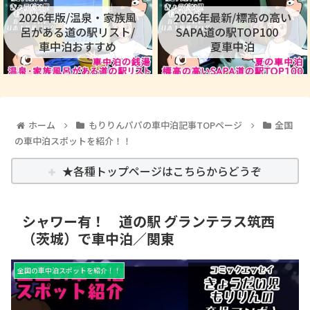
2026年版/温泉・家族風
2026年最新/標高の高い
呂がある道の駅リスト/
SAPA道の駅TOP100
車中泊おすすめ
夏車中泊
ホーム
もりりんパパの車中泊記事TOPページ
全国
の車中泊スポットを紹介！！
★各種トップページはこちらからどうぞ
シャワー有！ 道の駅 グランテラス筑西
（茨城）で車中泊／関東
全国の車中泊スポットを紹介！！