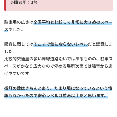
身障者用：3台
駐車場の広さは
全国平均と比較して非常に大きめのスペー
ス
でした。
騒音に関しては
そこまで気にならない
レベル
だと認識しま
した。
比較的交通量の多い幹線道路沿いではあるものの、駐車ス
ペースがかなり広大なので停める場所次第では騒音から逃
げやすいです。
街灯の数はきちんとあり、たまり場になっているという情
報もなかったので安心レベルは並み以上だと思います
。