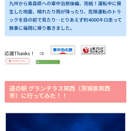
九州から青森県への車中泊旅後編、完結！運転中に発
生した地震、晴れたり雨が降ったり、危険運転のトラ
ックを目の前で見たり…とりあえず約4000キロ走って
無事に福岡に帰り着きました。
応援Thanks！ ⇒
道の駅 グランテラス筑西（茨城県筑西
市）に行ってみた！！