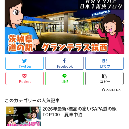
Twitter
Facebook
はてブ
Pocket
LINE
コピー
2024.11.27
このカテゴリーの人気記事
2026年最新/標高の高いSAPA道の駅
TOP100 夏車中泊