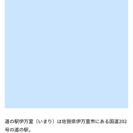
道の駅伊万里（いまり）は佐賀県伊万里市にある国道202
号の道の駅。