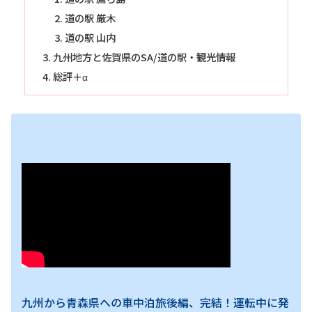
道の駅 厳木
道の駅 山内
九州地方と佐賀県のSA/道の駅・観光情報
総評＋α
九州から青森県への車中泊旅後編、完結！運転中に発