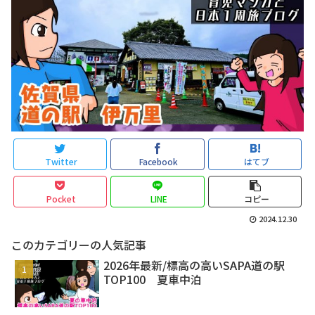
Twitter
Facebook
はてブ
Pocket
LINE
コピー
2024.12.30
このカテゴリーの人気記事
2026年最新/標高の高いSAPA道の駅
TOP100 夏車中泊