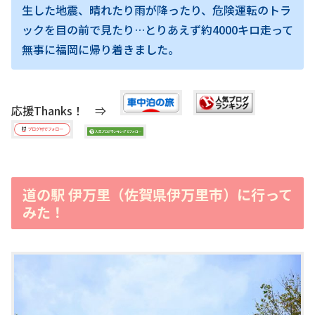
生した地震、晴れたり雨が降ったり、危険運転のトラ
ックを目の前で見たり…とりあえず約4000キロ走って
無事に福岡に帰り着きました。
応援Thanks！ ⇒
道の駅 伊万里（佐賀県伊万里市）に行って
みた！