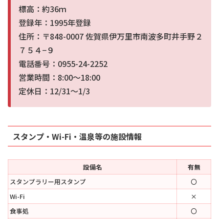
標高：約36ｍ
登録年：1995年登録
住所：〒848-0007 佐賀県伊万里市南波多町井手野２
７５４−９
電話番号：0955-24-2252
営業時間：8:00～18:00
定休日：12/31～1/3
スタンプ・Wi-Fi・温泉等の施設情報
設備名
有無
スタンプラリー用スタンプ
〇
Wi-Fi
×
食事処
〇