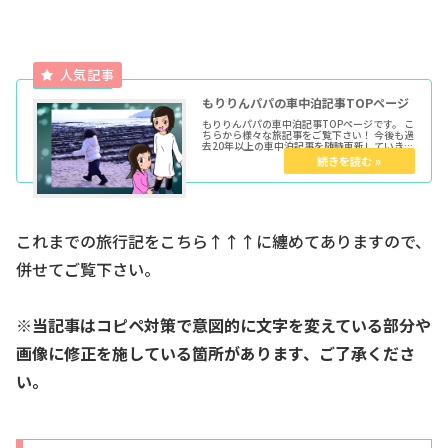
もりりんパパの車中泊記事TOPページ
もりりんパパの車中泊記事TOPページです。 こ
ちらから様々な旅記事をご覧下さい！ 今後も過
去20年以上の車中泊記事を随時更新していきま
す。 ★各種トップページはこちらからどうぞ育
児マンガTOP車中泊TOPきょうだい児TOPウー
マンエキサイト...
これまでの旅行記をこちら↑↑↑に纏めてありますので、
併せてご覧下さい。
※当記事はコピペ対策で意図的に文字を変えている部分や
画像に修正を施している箇所があります、ご了承くださ
い。