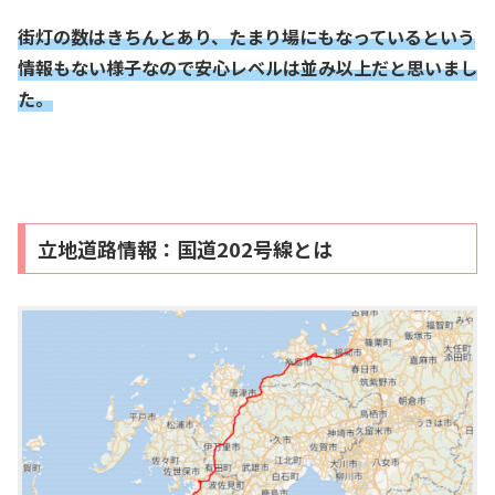
街灯の数はきちんとあり、
たまり場にもなっているという
情報もない様子なので安心レベルは並み以上だと思いまし
た。
立地道路情報：国道202号線とは