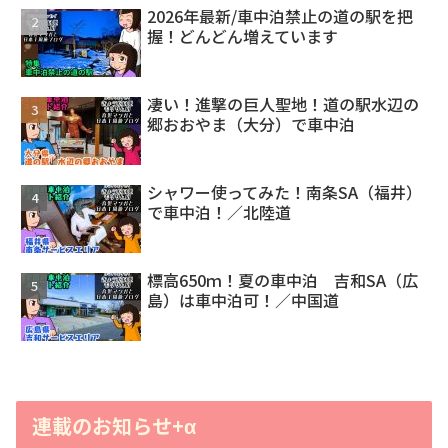
2026年最新/車中泊禁止の道の駅を把
握！どんどん増えています
凄い！進撃の巨人聖地！道の駅水辺の
郷おおやま（大分）で車中泊
シャワー使ってみた！南条SA（福井）
で車中泊！／北陸道
標高650ｍ！夏の車中泊 吉和SA（広
島）は車中泊可！／中国道
連載のお知らせ+α