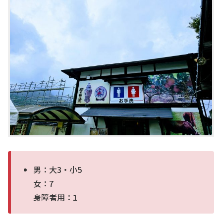
男：大3・小5
女：7
身障者用：1