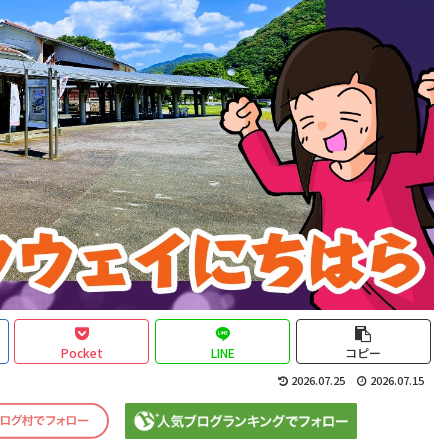
Pocket
LINE
コピー
2026.07.25
2026.07.15