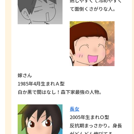
熱しやすくて冷めやすく
て面倒くさがりな人。
嫁さん
1985年4月生まれＡ型
白か黒で間はなし！森下家最強の人物。
長女
2005年生まれＯ型
反抗期まっさかり。身長
がどんどん伸びてる。