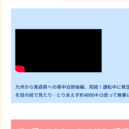
九州から青森県への車中泊旅後編、完結！運転中に発
を目の前で見たり…とりあえず約4000キロ走って無