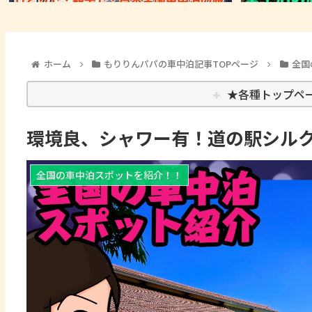
ホーム
もりりんパパの車中泊記事TOPページ
全国
★各種トップペ
環境良、シャワー有！道の駅シル
全国の車中泊スポットを紹介！！