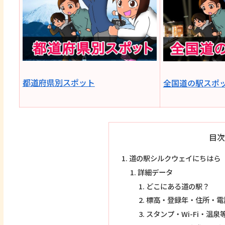
都道府県別スポット
全国道の駅スポ
目次
道の駅シルクウェイにちはら
詳細データ
どこにある道の駅？
標高・登録年・住所・電
スタンプ・Wi-Fi・温