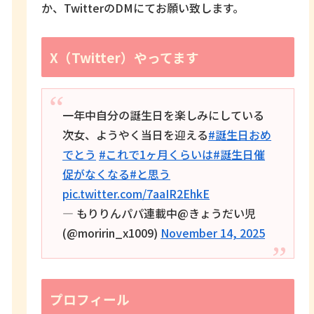
か、TwitterのDMにてお願い致します。
X（Twitter）やってます
一年中自分の誕生日を楽しみにしている
次女、ようやく当日を迎える
#誕生日おめ
でとう
#これで1ヶ月くらいは
#誕生日催
促がなくなる
#と思う
pic.twitter.com/7aaIR2EhkE
— もりりんパパ連載中@きょうだい児
(@moririn_x1009)
November 14, 2025
プロフィール