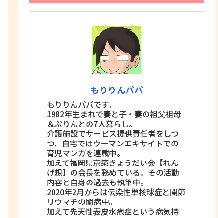
もりりんパパ
もりりんパパです。
1982年生まれで妻と子・妻の祖父祖母
＆ぷりんとの7人暮らし。
介護施設でサービス提供責任者をしつ
つ、自宅ではウーマンエキサイトでの
育児マンガを連載中。
加えて福岡県京築きょうだい会【れん
げ想】の会長を務めている。その活動
内容と自身の過去も執筆中。
2020年2月からは伝染性単核球症と関節
リウマチの闘病中。
加えて先天性表皮水疱症という病気持