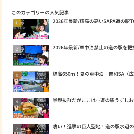
このカテゴリーの人気記事
2026年最新/標高の高いSAPA道の駅T
2026年最新/車中泊禁止の道の駅を
標高650ｍ！夏の車中泊 吉和SA（
景観抜群だがここは…道の駅うずしお
凄い！進撃の巨人聖地！道の駅水辺