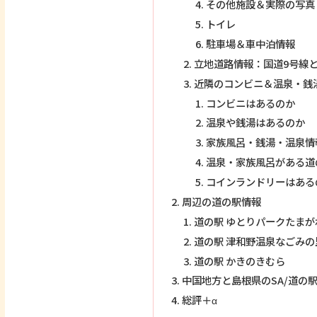
その他施設＆実際の写真
トイレ
駐車場＆車中泊情報
立地道路情報：国道9号線
近隣のコンビニ＆温泉・銭
コンビニはあるのか
温泉や銭湯はあるのか
家族風呂・銭湯・温泉情
温泉・家族風呂がある道
コインランドリーはある
周辺の道の駅情報
道の駅 ゆとりパークたまが
道の駅 津和野温泉なごみの
道の駅 かきのきむら
中国地方と島根県のSA/道の
総評＋α