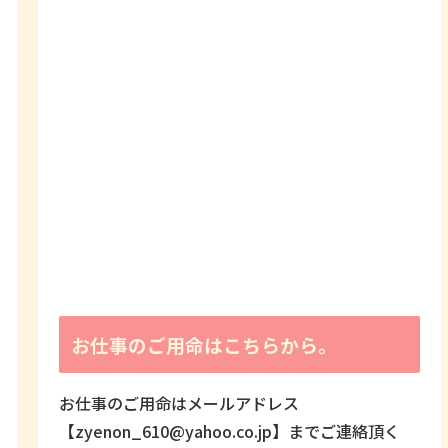
お仕事のご用命はこちらから。
お仕事のご用命はメールアドレス
【zyenon_610@yahoo.co.jp】までご連絡頂く