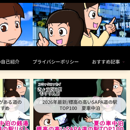
の自己紹介
プライバシーポリシー
おすすめ記事
呂がある道の
2026年最新/標高の高いSAPA道の駅
すすめ
TOP100 夏車中泊