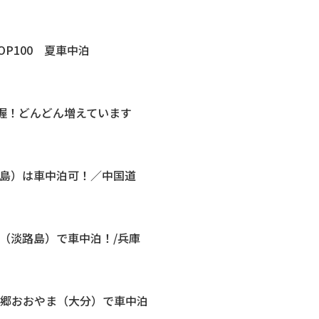
OP100 夏車中泊
把握！どんどん増えています
広島）は車中泊可！／中国道
（淡路島）で車中泊！/兵庫
の郷おおやま（大分）で車中泊