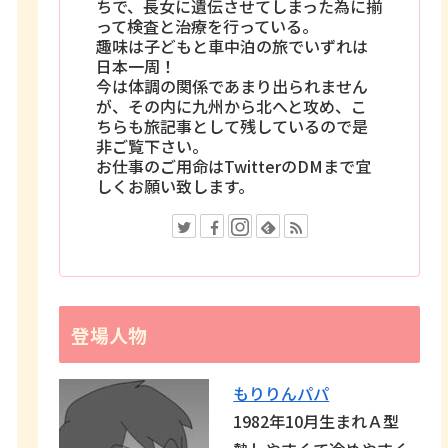
ちで、長女に遺伝させてしまった為に揃
って検査と治療を行っている。
趣味は子どもと車中泊の旅でいずれは
日本一周！
今は体調の関係であまり出られません
が、その内に九州から北へと攻め、こ
ちらも旅記事として残しているので是
非ご覧下さい。
お仕事のご用命はTwitterのDMまで宜
しくお願い致します。
登場人物
もりりんパパ
1982年10月生まれＡ型