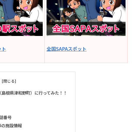
ット
全国SAPAスポット
（島根県津和野町）に行ってみた！！
話番号
泉等の施設情報