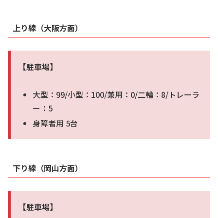
上り線（大阪方面）
【駐車場】
大型：99/小型：100/兼用：0/二輪：8/トレーラ
ー：5
身障者用 5台
下り線（岡山方面）
【駐車場】