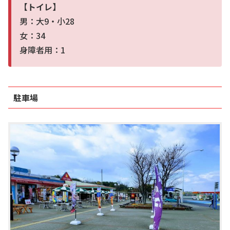
【トイレ】
男：大9・小28
女：34
身障者用：1
駐車場