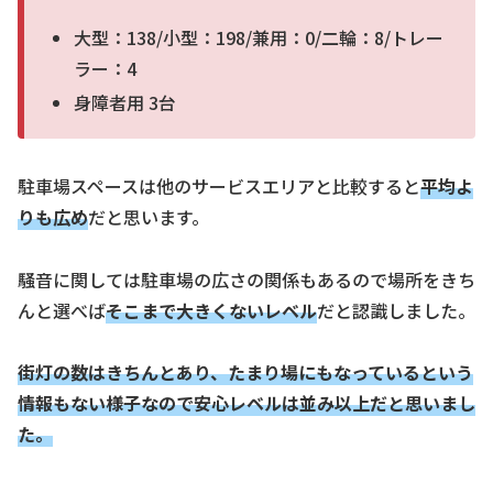
大型：138/小型：198/兼用：0/二輪：8/トレー
ラー：4
身障者用 3台
駐車場スペースは他のサービスエリアと比較すると
平均よ
りも広め
だと思います。
騒音に関しては駐車場の広さの関係もあるので場所をきち
んと選べば
そこまで大きくないレベル
だと認識しました。
街灯の数はきちんとあり、
たまり場にもなっているという
情報もない様子なので安心レベルは並み以上だと思いまし
た。