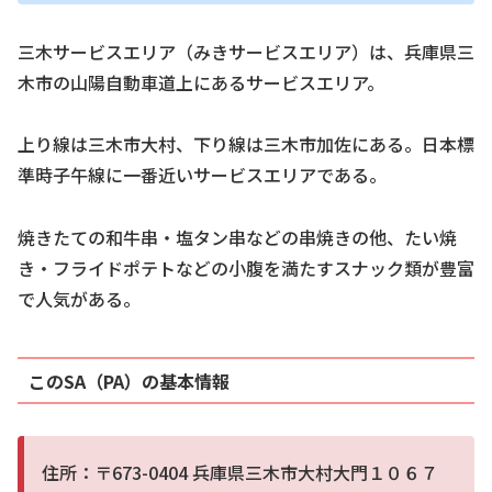
三木サービスエリア（みきサービスエリア）は、兵庫県三
木市の山陽自動車道上にあるサービスエリア。
上り線は三木市大村、下り線は三木市加佐にある。日本標
準時子午線に一番近いサービスエリアである。
焼きたての和牛串・塩タン串などの串焼きの他、たい焼
き・フライドポテトなどの小腹を満たすスナック類が豊富
で人気がある。
このSA（PA）の基本情報
住所：〒673-0404 兵庫県三木市大村大門１０６７