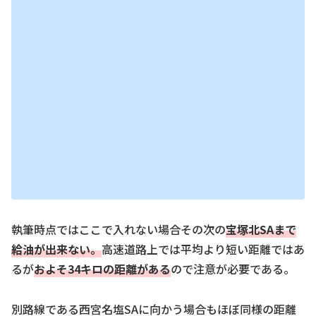
執筆時点ではここで入れない場合その次の
宝塚北SA
まで
給油が出来な
い。
高速道路上では平均より短い距離ではあ
るが
およそ34キロの距離がある
ので注意が必要である。
別路線である西宮名塩SAに向かう場合もほぼ同様の距離