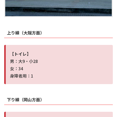
上り線（大阪方面）
【トイレ】
男：大9・小28
女：34
身障者用：1
下り線（岡山方面）