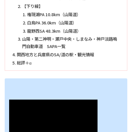
【下り線】
権現湖PA 10.8km（山陽道）
白鳥PA 36.0km（山陽道）
龍野西SA 48.3km（山陽道）
山陽・第二神明・瀬戸中央・しまなみ・神戸淡路鳴
門自動車道 SAPA一覧
関西地方と兵庫県のSA/道の駅・観光情報
総評＋α