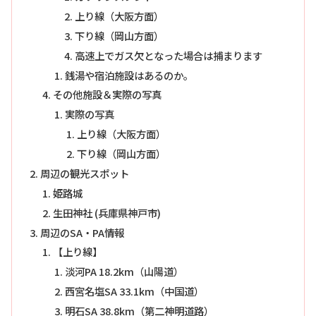
上り線（大阪方面）
下り線（岡山方面）
高速上でガス欠となった場合は捕まります
銭湯や宿泊施設はあるのか。
その他施設＆実際の写真
実際の写真
上り線（大阪方面）
下り線（岡山方面）
周辺の観光スポット
姫路城
生田神社 (兵庫県神戸市)
周辺のSA・PA情報
【上り線】
淡河PA 18.2km（山陽道）
西宮名塩SA 33.1km（中国道）
明石SA 38.8km（第二神明道路）