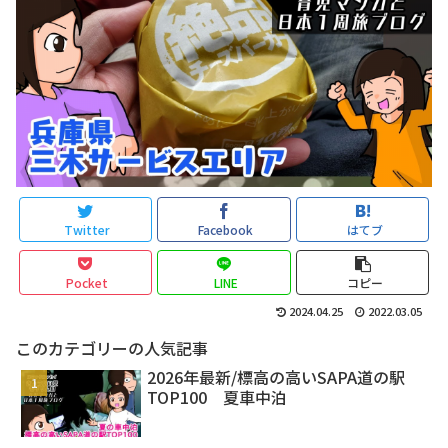
Twitter
Facebook
はてブ
Pocket
LINE
コピー
2024.04.25
2022.03.05
このカテゴリーの人気記事
2026年最新/標高の高いSAPA道の駅
TOP100 夏車中泊