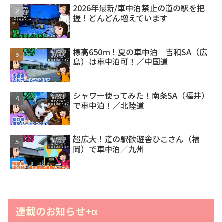
2026年最新/車中泊禁止の道の駅を把
握！どんどん増えています
標高650ｍ！夏の車中泊 吉和SA（広
島）は車中泊可！／中国道
シャワー使ってみた！南条SA（福井）
で車中泊！／北陸道
超広大！道の駅歓遊舎ひこさん（福
岡）で車中泊／九州
連載のお知らせ+α