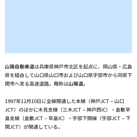
山陽自動車道
は兵庫県神戸市北区を起点に、岡山県・広島
県を経由して山口県山口市および山口県宇部市から同県下
関市へ至る高速道路。略称は
山陽道。
1997年12月10日に全線開通した本線（神戸JCT – 山口
JCT）のほかに木見支線（三木JCT – 神戸西IC）・倉敷早
島支線（倉敷JCT – 早島IC）・宇部下関線（宇部JCT – 下
関JCT）が開通している。