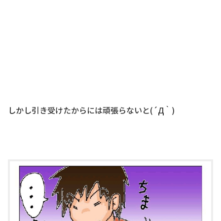
しかし引き受けたからには頑張らないと(´Д｀)