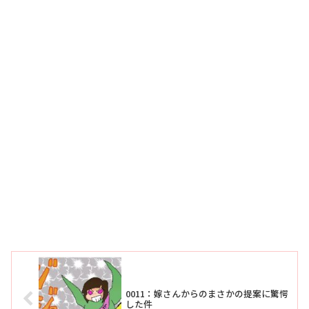
0011：嫁さんからのまさかの提案に驚愕
した件