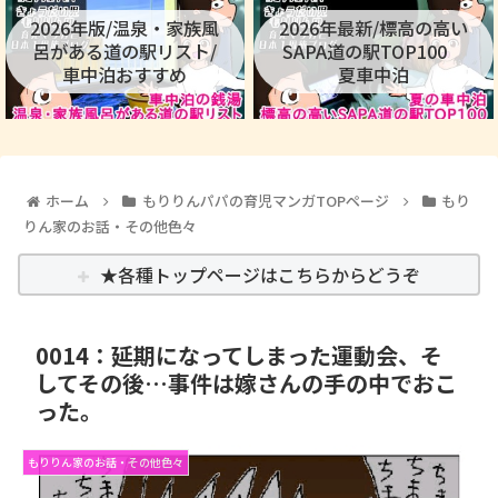
2026年版/温泉・家族風
2026年最新/標高の高い
呂がある道の駅リスト/
SAPA道の駅TOP100
車中泊おすすめ
夏車中泊
ホーム
もりりんパパの育児マンガTOPページ
もり
りん家のお話・その他色々
★各種トップページはこちらからどうぞ
0014：延期になってしまった運動会、そ
してその後…事件は嫁さんの手の中でおこ
った。
もりりん家のお話・その他色々