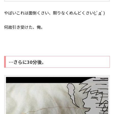
やばいこれは面倒くさい、限りなくめんどくさい(;ﾟдﾟ)
何故引き受けた、俺。
…さらに30分後。