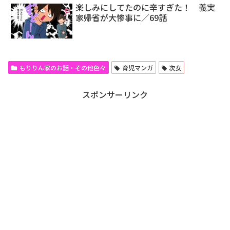
楽しみにしてたのに辛すぎた！ 義実
家帰省が大惨事に／69話
もりりん家のお話・その他色々
育児マンガ
次女
スポンサーリンク