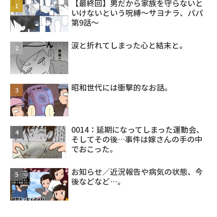
【最終回】男だから家族を守らないと
いけないという呪縛～サヨナラ、パパ
第9話～
涙と折れてしまった心と結末と。
昭和世代には衝撃的なお話。
0014：延期になってしまった運動会、
そしてその後…事件は嫁さんの手の中
でおこった。
お知らせ／近況報告や病気の状態、今
後などなど…。