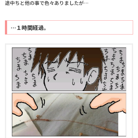
途中ちと他の事で色々ありましたが…
…１時間経過。