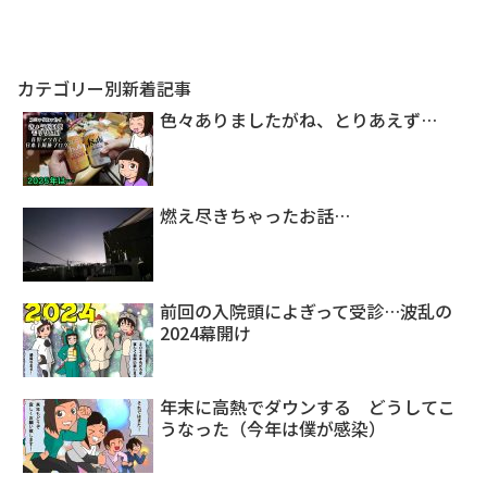
カテゴリー別新着記事
色々ありましたがね、とりあえず…
燃え尽きちゃったお話…
前回の入院頭によぎって受診…波乱の
2024幕開け
年末に高熱でダウンする どうしてこ
うなった（今年は僕が感染）