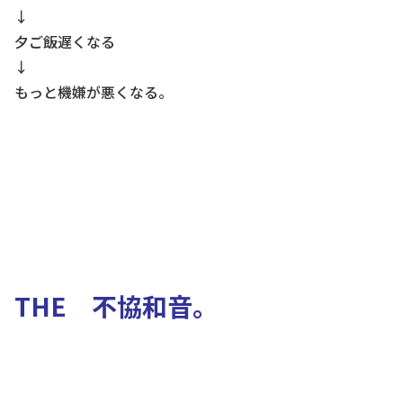
↓
夕ご飯遅くなる
↓
もっと機嫌が悪くなる。
THE 不協和音。