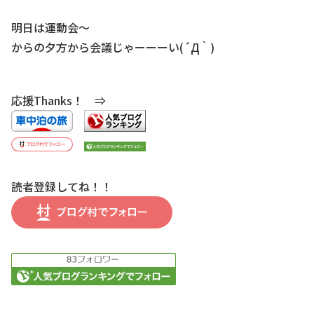
明日は運動会～
からの夕方から会議じゃーーーい(´Д｀)
応援Thanks！ ⇒
読者登録してね！！