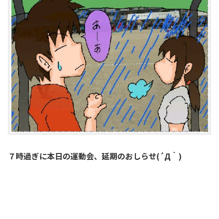
７時過ぎに本日の運動会、延期のおしらせ(´Д｀)