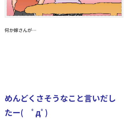
何か嫁さんが…
めんどくさそうなこと言いだし
たー( ﾟдﾟ)