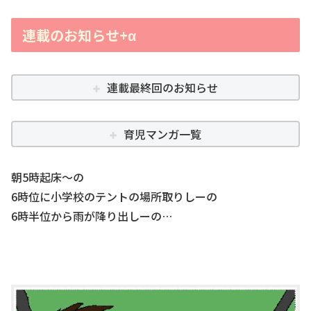
連載のお知らせ+α
連載最終回のお知らせ
育児マンガ一覧
朝5時起床～の
6時位に小学校のテントの場所取りしーの
6時半位から雨が降り出しーの…