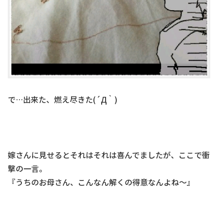
で…出来た、燃え尽きた(´Д｀)
嫁さんに見せるとそれはそれは喜んでましたが、ここで衝
撃の一言。
『うちのお母さん、こんなん解くの得意なんよね～』