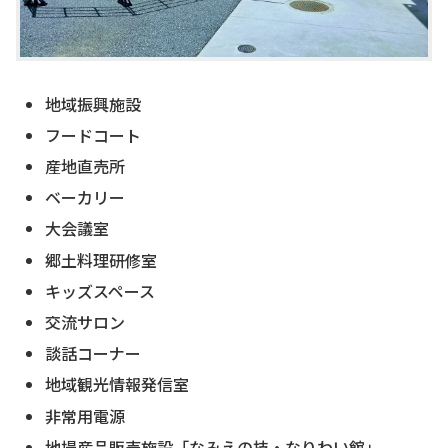
地域振興施設
フードコート
産地直売所
ベーカリー
大会議室
郷土料理研修室
キッズスペース
交流サロン
談話コーナー
地域観光情報発信室
非常用電源
地場産品販売施設「なみえの技・なりわい館」