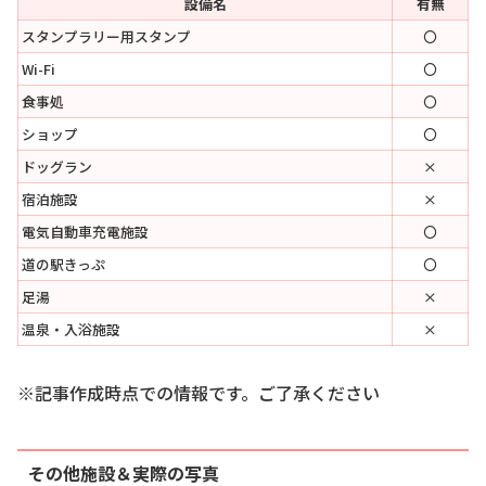
設備名
有無
スタンプラリー用スタンプ
〇
Wi-Fi
〇
食事処
〇
ショップ
〇
ドッグラン
×
宿泊施設
×
電気自動車充電施設
〇
道の駅きっぷ
〇
足湯
×
温泉・入浴施設
×
※記事作成時点での情報です。ご了承ください
その他施設＆実際の写真