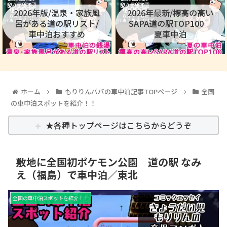
2026年版/温泉・家族風
2026年最新/標高の高い
呂がある道の駅リスト/
SAPA道の駅TOP100
車中泊おすすめ
夏車中泊
ホーム
もりりんパパの車中泊記事TOPページ
全国
の車中泊スポットを紹介！！
★各種トップページはこちらからどうぞ
敷地に全国初ポケモン公園 道の駅 なみ
え（福島）で車中泊／東北
全国の車中泊スポットを紹介！！