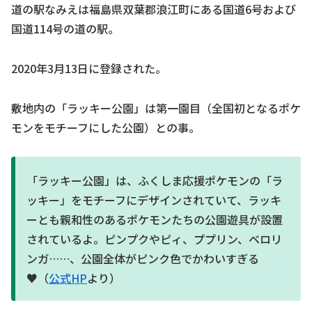
道の駅なみえは福島県双葉郡浪江町にある国道6号および
国道114号の道の駅。
2020年3月13日に登録された。
敷地内の「ラッキー公園」は第一園目（全国初となるポケ
モンをモチーフにした公園）との事。
「ラッキー公園」は、ふくしま応援ポケモンの「ラ
ッキー」をモチーフにデザインされていて、ラッキ
ーとも親和性のあるポケモンたちの公園遊具が設置
されているよ。ピンプクやピィ、ププリン、ベロリ
ンガ……、公園全体がピンク色でかわいすぎる
♥（
公式HP
より）