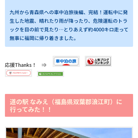
九州から青森県への車中泊旅後編、完結！運転中に発
生した地震、晴れたり雨が降ったり、危険運転のトラ
ックを目の前で見たり…とりあえず約4000キロ走って
無事に福岡に帰り着きました。
応援Thanks！ ⇒
道の駅 なみえ（福島県双葉郡浪江町）に
行ってみた！！