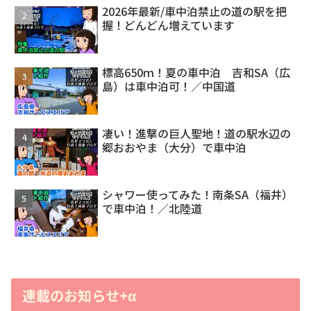
2026年最新/車中泊禁止の道の駅を把
握！どんどん増えています
標高650ｍ！夏の車中泊 吉和SA（広
島）は車中泊可！／中国道
凄い！進撃の巨人聖地！道の駅水辺の
郷おおやま（大分）で車中泊
シャワー使ってみた！南条SA（福井）
で車中泊！／北陸道
連載のお知らせ+α