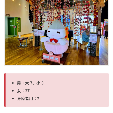
男：大 7、小 8
女：27
身障者用：2