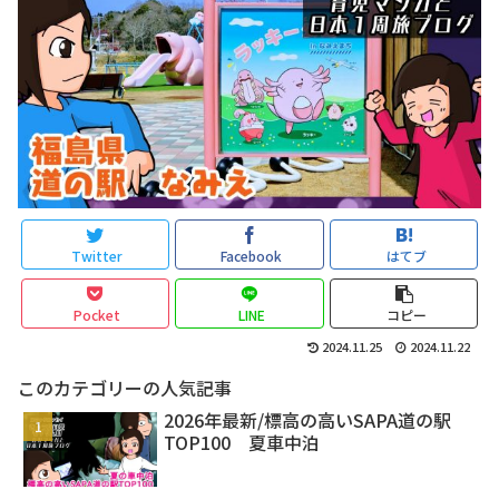
Twitter
Facebook
はてブ
Pocket
LINE
コピー
2024.11.25
2024.11.22
このカテゴリーの人気記事
2026年最新/標高の高いSAPA道の駅
TOP100 夏車中泊