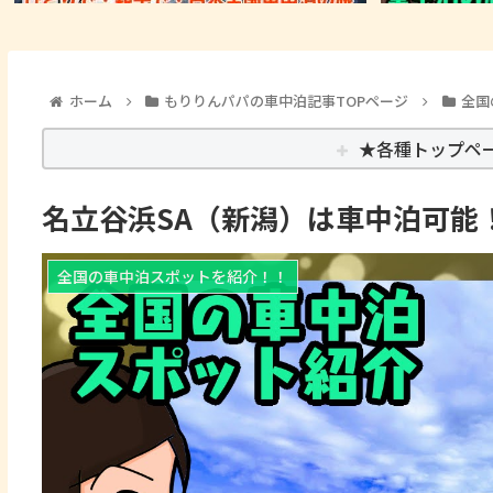
ホーム
もりりんパパの車中泊記事TOPページ
全国
★各種トップペ
名立谷浜SA（新潟）は車中泊可能
全国の車中泊スポットを紹介！！