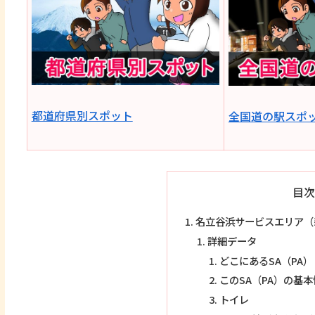
都道府県別スポット
全国道の駅スポ
目次
名立谷浜サービスエリア（
詳細データ
どこにあるSA（PA）
このSA（PA）の基
トイレ