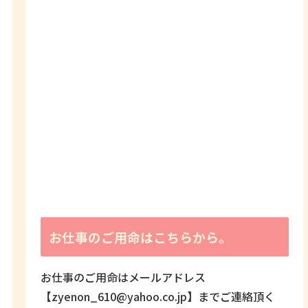
お仕事のご用命はこちらから。
お仕事のご用命はメールアドレス
【zyenon_610@yahoo.co.jp】までご連絡頂く