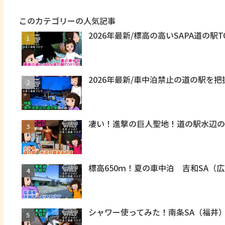
このカテゴリーの人気記事
2026年最新/標高の高いSAPA道の駅T
2026年最新/車中泊禁止の道の駅を
凄い！進撃の巨人聖地！道の駅水辺
標高650ｍ！夏の車中泊 吉和SA（
シャワー使ってみた！南条SA（福井