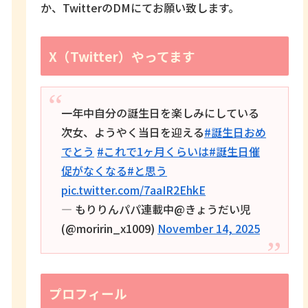
か、TwitterのDMにてお願い致します。
X（Twitter）やってます
一年中自分の誕生日を楽しみにしている
次女、ようやく当日を迎える
#誕生日おめ
でとう
#これで1ヶ月くらいは
#誕生日催
促がなくなる
#と思う
pic.twitter.com/7aaIR2EhkE
— もりりんパパ連載中@きょうだい児
(@moririn_x1009)
November 14, 2025
プロフィール