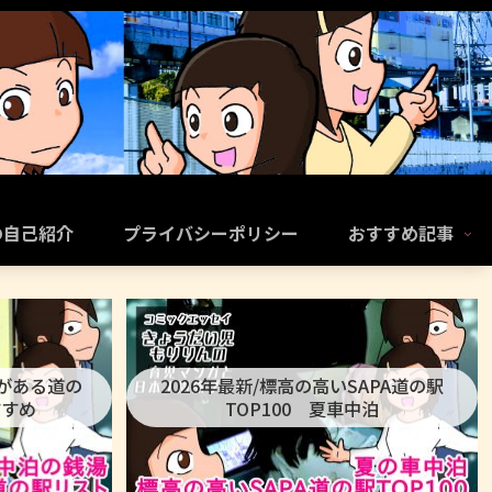
の自己紹介
プライバシーポリシー
おすすめ記事
呂がある道の
2026年最新/標高の高いSAPA道の駅
すすめ
TOP100 夏車中泊