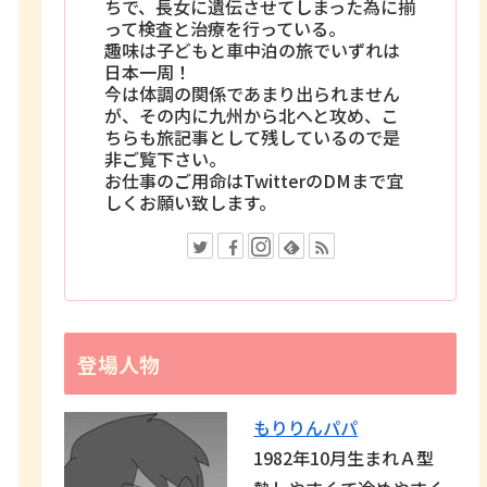
ちで、長女に遺伝させてしまった為に揃
って検査と治療を行っている。
趣味は子どもと車中泊の旅でいずれは
日本一周！
今は体調の関係であまり出られません
が、その内に九州から北へと攻め、こ
ちらも旅記事として残しているので是
非ご覧下さい。
お仕事のご用命はTwitterのDMまで宜
しくお願い致します。
登場人物
もりりんパパ
1982年10月生まれＡ型