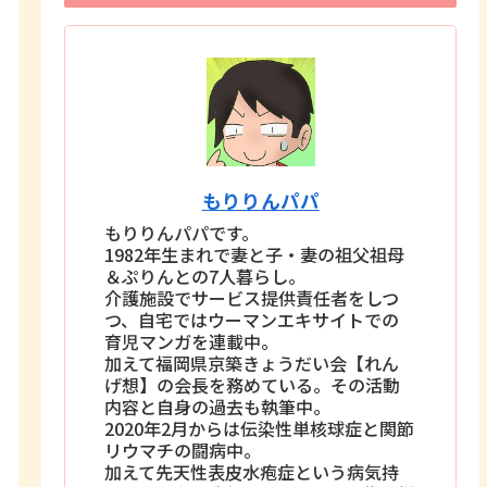
もりりんパパ
もりりんパパです。
1982年生まれで妻と子・妻の祖父祖母
＆ぷりんとの7人暮らし。
介護施設でサービス提供責任者をしつ
つ、自宅ではウーマンエキサイトでの
育児マンガを連載中。
加えて福岡県京築きょうだい会【れん
げ想】の会長を務めている。その活動
内容と自身の過去も執筆中。
2020年2月からは伝染性単核球症と関節
リウマチの闘病中。
加えて先天性表皮水疱症という病気持