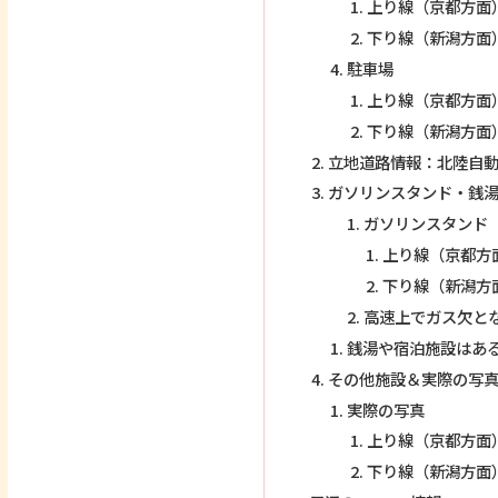
上り線（京都方面
下り線（新潟方面
駐車場
上り線（京都方面
下り線（新潟方面
立地道路情報：北陸自
ガソリンスタンド・銭
ガソリンスタンド
上り線（京都方
下り線（新潟方
高速上でガス欠と
銭湯や宿泊施設はあ
その他施設＆実際の写
実際の写真
上り線（京都方面
下り線（新潟方面