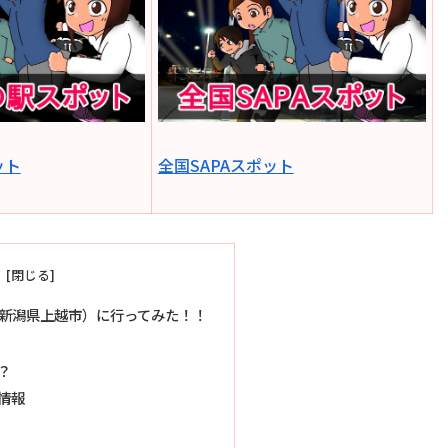
ット
全国SAPAスポット
新潟県上越市）に行ってみた！！
？
本情報