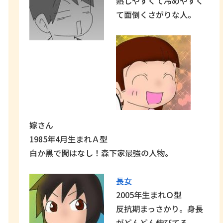
熱しやすくて冷めやすく
て面倒くさがりな人。
嫁さん
1985年4月生まれＡ型
白か黒で間はなし！森下家最強の人物。
長女
2005年生まれＯ型
反抗期まっさかり。身長
がどんどん伸びてる。