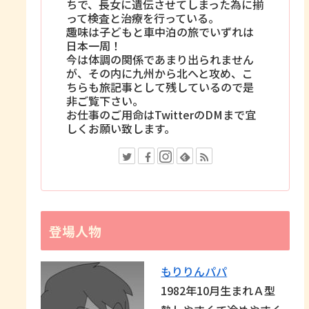
ちで、長女に遺伝させてしまった為に揃
って検査と治療を行っている。
趣味は子どもと車中泊の旅でいずれは
日本一周！
今は体調の関係であまり出られません
が、その内に九州から北へと攻め、こ
ちらも旅記事として残しているので是
非ご覧下さい。
お仕事のご用命はTwitterのDMまで宜
しくお願い致します。
登場人物
もりりんパパ
1982年10月生まれＡ型