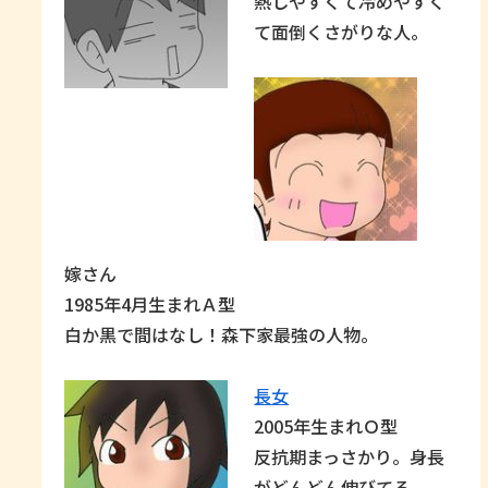
熱しやすくて冷めやすく
て面倒くさがりな人。
嫁さん
1985年4月生まれＡ型
白か黒で間はなし！森下家最強の人物。
長女
2005年生まれＯ型
反抗期まっさかり。身長
がどんどん伸びてる。