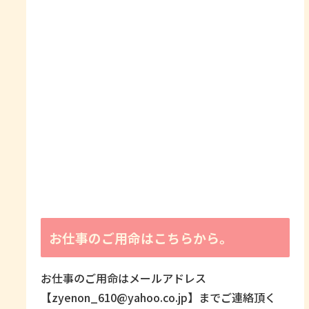
お仕事のご用命はこちらから。
お仕事のご用命はメールアドレス
【zyenon_610@yahoo.co.jp】までご連絡頂く