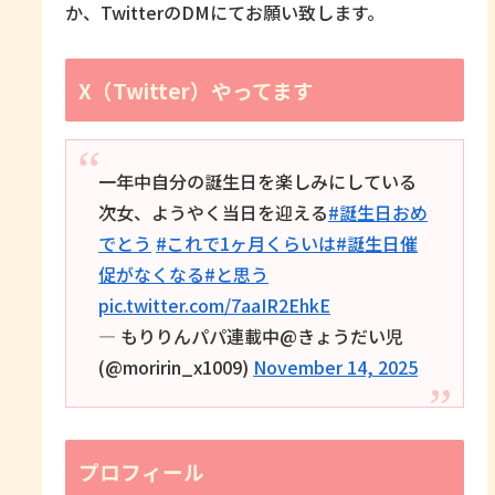
か、TwitterのDMにてお願い致します。
X（Twitter）やってます
一年中自分の誕生日を楽しみにしている
次女、ようやく当日を迎える
#誕生日おめ
でとう
#これで1ヶ月くらいは
#誕生日催
促がなくなる
#と思う
pic.twitter.com/7aaIR2EhkE
— もりりんパパ連載中@きょうだい児
(@moririn_x1009)
November 14, 2025
プロフィール