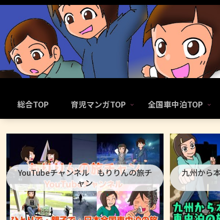
総合TOP
育児マンガTOP
全国車中泊TOP
YouTubeチャンネル もりりんの旅チ
九州から
ャン