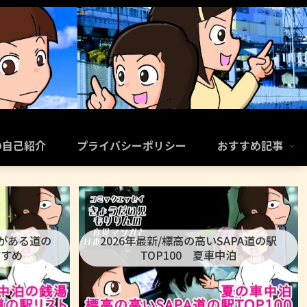
の自己紹介
プライバシーポリシー
おすすめ記事
呂がある道の
2026年最新/標高の高いSAPA道の駅
すすめ
TOP100 夏車中泊