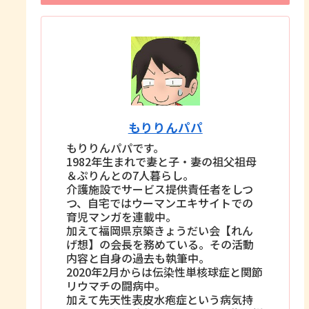
もりりんパパ
もりりんパパです。
1982年生まれで妻と子・妻の祖父祖母
＆ぷりんとの7人暮らし。
介護施設でサービス提供責任者をしつ
つ、自宅ではウーマンエキサイトでの
育児マンガを連載中。
加えて福岡県京築きょうだい会【れん
げ想】の会長を務めている。その活動
内容と自身の過去も執筆中。
2020年2月からは伝染性単核球症と関節
リウマチの闘病中。
加えて先天性表皮水疱症という病気持