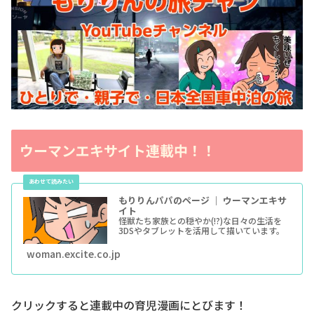
ウーマンエキサイト連載中！！
もりりんパパのページ ｜ ウーマンエキサ
イト
怪獣たち家族との穏やか(!?)な日々の生活を
3DSやタブレットを活用して描いています。
woman.excite.co.jp
クリックすると連載中の育児漫画にとびます！