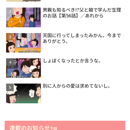
男親も知るべき!?父と娘で学んだ生理
のお話【第56話】／あれから
天国に行ってしまったみかん。今まで
ありがとう。
しょぼくなったとか言うな。
別に人からの愛は求めてないし。
連載のお知らせ+α