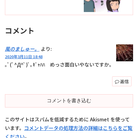
コメント
風のましゅー。
より:
2020年3月11日 18:48
｡ﾟ(ﾟ^Д^ﾟ)ﾟ｡ｷﾞｬﾊﾊ めっさ面白いやないですか。
返信
コメントを書き込む
このサイトはスパムを低減するために Akismet を使って
います。
コメントデータの処理方法の詳細はこちらをご覧
ください
。