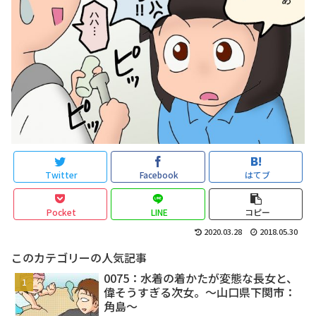
Twitter
Facebook
はてブ
Pocket
LINE
コピー
2020.03.28
2018.05.30
このカテゴリーの人気記事
0075：水着の着かたが変態な長女と、
偉そうすぎる次女。～山口県下関市：
角島～