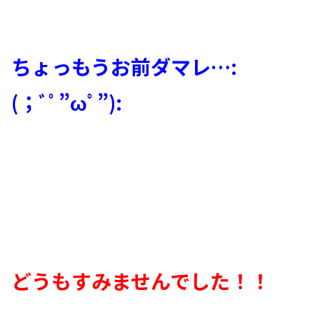
ちょっもうお前ダマレ…:
(；ﾞﾟ”ωﾟ”):
どうもすみませんでした！！