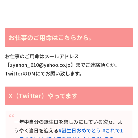
お仕事のご用命はこちらから。
お仕事のご用命はメールアドレス
【zyenon_610@yahoo.co.jp】までご連絡頂くか、
TwitterのDMにてお願い致します。
X（Twitter）やってます
一年中自分の誕生日を楽しみにしている次女、よ
うやく当日を迎える
#誕生日おめでとう
#これで1