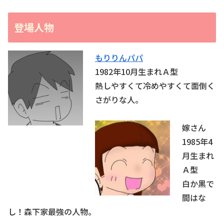
登場人物
もりりんパパ
1982年10月生まれＡ型
熱しやすくて冷めやすくて面倒く
さがりな人。
嫁さん
1985年4
月生まれ
Ａ型
白か黒で
間はな
し！森下家最強の人物。