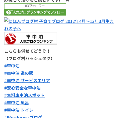
こちらも併せてどうぞ！
（ブログ村ハッシュタグ）
#車中泊
#車中泊 道の駅
#車中泊 サービスエリア
#安心安全な車中泊
#無料車中泊スポット
#車中泊 風呂
#車中泊 トイレ
#Wordpressブログ