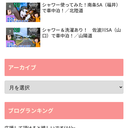
シャワー使ってみた！南条SA（福井）
で車中泊！／北陸道
シャワー＆洗濯あり！ 佐波川SA（山
口）で車中泊！／山陽道
アーカイブ
ブログランキング
応援して頂けると嬉しいです(^^)v