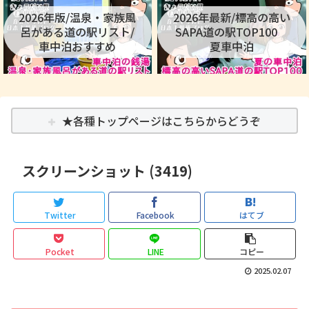
2026年版/温泉・家族風
2026年最新/標高の高い
呂がある道の駅リスト/
SAPA道の駅TOP100
車中泊おすすめ
夏車中泊
★各種トップページはこちらからどうぞ
スクリーンショット (3419)
Twitter
Facebook
はてブ
Pocket
LINE
コピー
2025.02.07