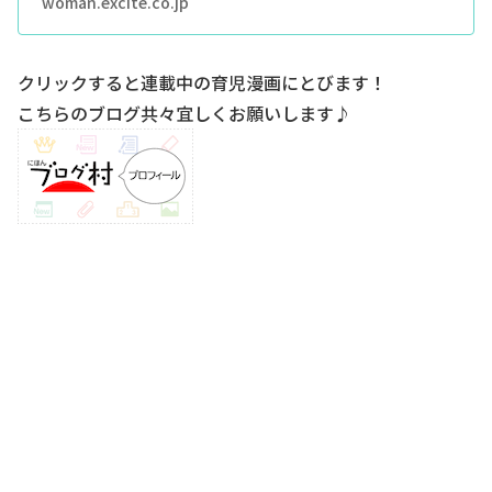
woman.excite.co.jp
クリックすると連載中の育児漫画にとびます！
こちらのブログ共々宜しくお願いします♪