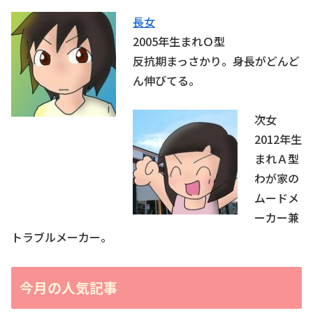
長女
2005年生まれＯ型
反抗期まっさかり。身長がどんど
ん伸びてる。
次女
2012年生
まれＡ型
わが家の
ムードメ
ーカー兼
トラブルメーカー。
今月の人気記事