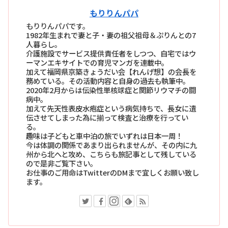
もりりんパパ
もりりんパパです。
1982年生まれで妻と子・妻の祖父祖母＆ぷりんとの7
人暮らし。
介護施設でサービス提供責任者をしつつ、自宅ではウ
ーマンエキサイトでの育児マンガを連載中。
加えて福岡県京築きょうだい会【れんげ想】の会長を
務めている。その活動内容と自身の過去も執筆中。
2020年2月からは伝染性単核球症と関節リウマチの闘
病中。
加えて先天性表皮水疱症という病気持ちで、長女に遺
伝させてしまった為に揃って検査と治療を行ってい
る。
趣味は子どもと車中泊の旅でいずれは日本一周！
今は体調の関係であまり出られませんが、その内に九
州から北へと攻め、こちらも旅記事として残している
ので是非ご覧下さい。
お仕事のご用命はTwitterのDMまで宜しくお願い致し
ます。