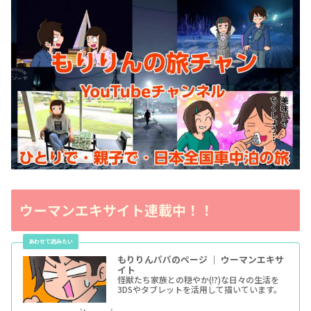
ウーマンエキサイト連載中！！
もりりんパパのページ ｜ ウーマンエキサ
イト
怪獣たち家族との穏やか(!?)な日々の生活を
3DSやタブレットを活用して描いています。