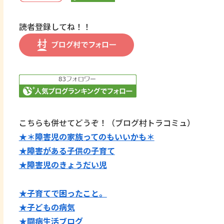
読者登録してね！！
こちらも併せてどうぞ！（ブログ村トラコミュ）
★＊障害児の家族ってのもいいかも＊
★障害がある子供の子育て
★障害児のきょうだい児
★子育てで困ったこと。
★子どもの病気
★闘病生活ブログ