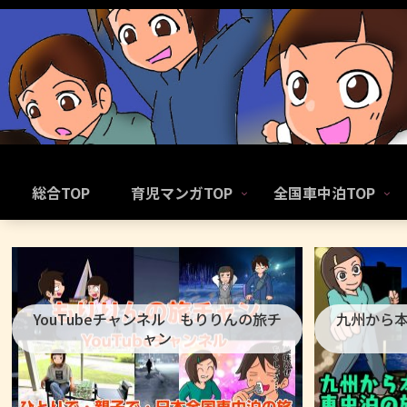
総合TOP
育児マンガTOP
全国車中泊TOP
YouTubeチャンネル もりりんの旅チ
九州から
ャン