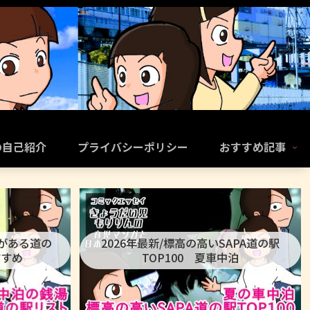
の自己紹介
プライバシーポリシー
おすすめ記事
呂がある道の
2026年最新/標高の高いSAPA道の駅
すすめ
TOP100 夏車中泊