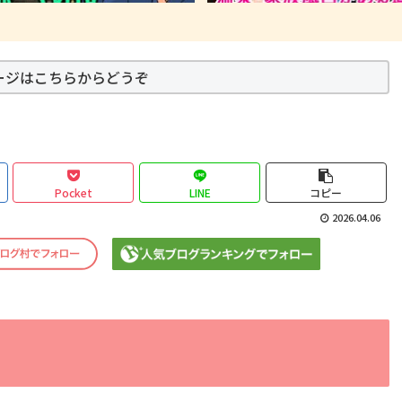
ージはこちらからどうぞ
Pocket
LINE
コピー
2026.04.06