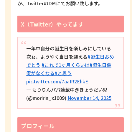
か、TwitterのDMにてお願い致します。
X（Twitter）やってます
一年中自分の誕生日を楽しみにしている
次女、ようやく当日を迎える
#誕生日おめ
でとう
#これで1ヶ月くらいは
#誕生日催
促がなくなる
#と思う
pic.twitter.com/7aaIR2EhkE
— もりりんパパ連載中@きょうだい児
(@moririn_x1009)
November 14, 2025
プロフィール