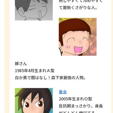
熱しやすくて冷めやすく
て面倒くさがりな人。
嫁さん
1985年4月生まれＡ型
白か黒で間はなし！森下家最強の人物。
長女
2005年生まれＯ型
反抗期まっさかり。身長
がどんどん伸びてる。