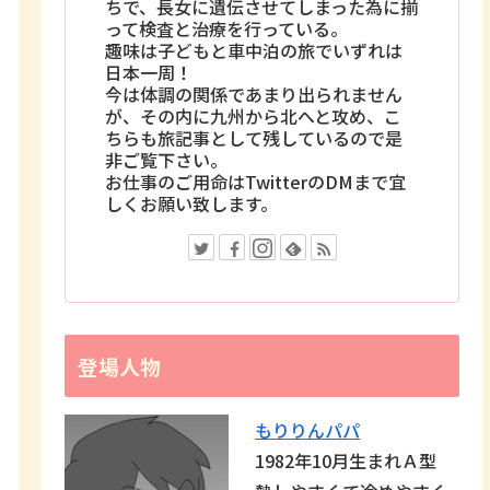
ちで、長女に遺伝させてしまった為に揃
って検査と治療を行っている。
趣味は子どもと車中泊の旅でいずれは
日本一周！
今は体調の関係であまり出られません
が、その内に九州から北へと攻め、こ
ちらも旅記事として残しているので是
非ご覧下さい。
お仕事のご用命はTwitterのDMまで宜
しくお願い致します。
登場人物
もりりんパパ
1982年10月生まれＡ型