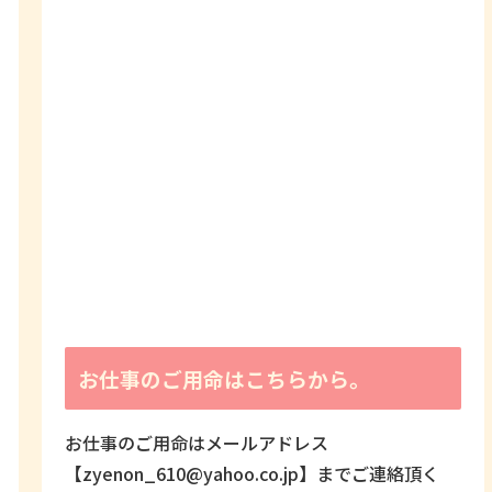
お仕事のご用命はこちらから。
お仕事のご用命はメールアドレス
【zyenon_610@yahoo.co.jp】までご連絡頂く