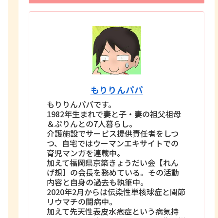
もりりんパパ
もりりんパパです。
1982年生まれで妻と子・妻の祖父祖母
＆ぷりんとの7人暮らし。
介護施設でサービス提供責任者をしつ
つ、自宅ではウーマンエキサイトでの
育児マンガを連載中。
加えて福岡県京築きょうだい会【れん
げ想】の会長を務めている。その活動
内容と自身の過去も執筆中。
2020年2月からは伝染性単核球症と関節
リウマチの闘病中。
加えて先天性表皮水疱症という病気持