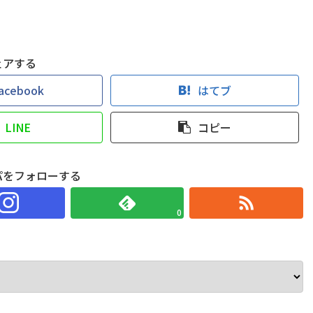
ェアする
acebook
はてブ
LINE
コピー
パをフォローする
0