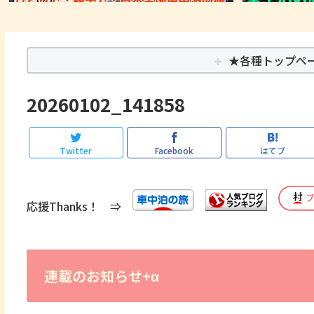
★各種トップペ
20260102_141858
Twitter
Facebook
はてブ
応援Thanks！ ⇒
連載のお知らせ+α