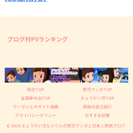
ブログ村PVランキング
総合TOP
育児マンガTOP
全国車中泊TOP
きょうだい児TOP
ウーマンエキサイト連載
家族の自己紹介
プライバシーポリシー
おすすめ記事
© 2016 きょうだい児もりりんの育児マンガと日本１周旅ブログ.