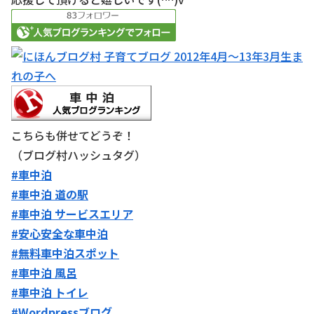
こちらも併せてどうぞ！
（ブログ村ハッシュタグ）
#車中泊
#車中泊 道の駅
#車中泊 サービスエリア
#安心安全な車中泊
#無料車中泊スポット
#車中泊 風呂
#車中泊 トイレ
#Wordpressブログ