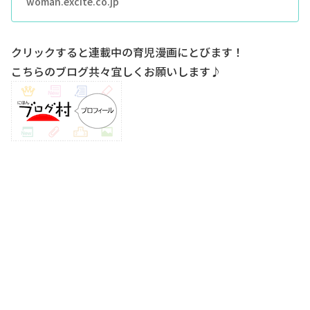
woman.excite.co.jp
クリックすると連載中の育児漫画にとびます！
こちらのブログ共々宜しくお願いします♪