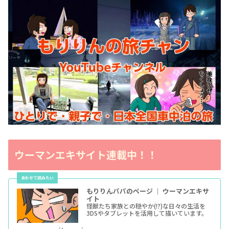
ウーマンエキサイト連載中！！
もりりんパパのページ ｜ ウーマンエキサ
イト
怪獣たち家族との穏やか(!?)な日々の生活を
3DSやタブレットを活用して描いています。