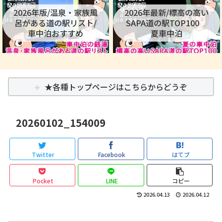
2026年版/温泉・家族風
2026年最新/標高の高い
呂がある道の駅リスト/
SAPA道の駅TOP100
車中泊おすすめ
夏車中泊
★各種トップページはこちらからどうぞ
20260102_154009
Twitter
Facebook
はてブ
Pocket
LINE
コピー
2026.04.13
2026.04.12