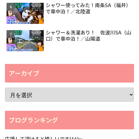
シャワー使ってみた！南条SA（福井）
で車中泊！／北陸道
シャワー＆洗濯あり！ 佐波川SA（山
口）で車中泊！／山陽道
アーカイブ
ブログランキング
応援して頂けると嬉しいです(^^)v