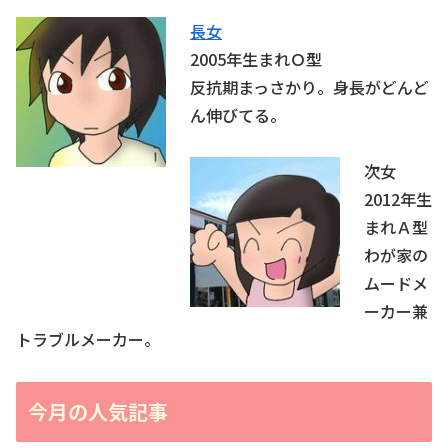
長女
2005年生まれＯ型
反抗期まっさかり。身長がどんど
ん伸びてる。
次女
2012年生
まれＡ型
わが家の
ムードメ
ーカー兼
トラブルメーカー。
今月の人気記事