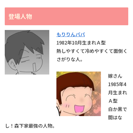
登場人物
もりりんパパ
1982年10月生まれＡ型
熱しやすくて冷めやすくて面倒く
さがりな人。
嫁さん
1985年4
月生まれ
Ａ型
白か黒で
間はな
し！森下家最強の人物。