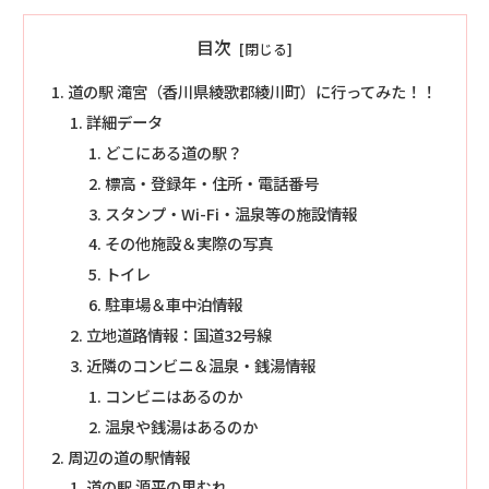
目次
道の駅 滝宮（香川県綾歌郡綾川町）に行ってみた！！
詳細データ
どこにある道の駅？
標高・登録年・住所・電話番号
スタンプ・Wi-Fi・温泉等の施設情報
その他施設＆実際の写真
トイレ
駐車場＆車中泊情報
立地道路情報：国道32号線
近隣のコンビニ＆温泉・銭湯情報
コンビニはあるのか
温泉や銭湯はあるのか
周辺の道の駅情報
道の駅 源平の里むれ