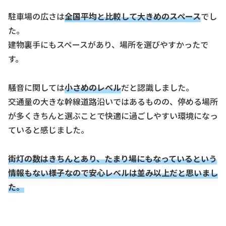
駐車場の広さは
全国平均と比較して大きめのスペー
ス
でし
た。
建物裏手にもスペースがあり、場所を選びやすかったで
す。
騒音に関しては
小さめの
レベル
だと認識しました。
交通量の大きな幹線道路沿いではあるものの、停める場所
が多くきちんと選ぶことで快適に過ごしやすい環境になっ
ていると感じました。
街灯の数はきちんとあり、
たまり場にもなっているという
情報もない様子なので安心レベルは並み以上だと思いまし
た。