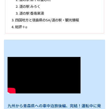
道の駅 みろく
道の駅 香南楽湯
四国地方と徳島県のSA/道の駅・観光情報
総評＋α
九州から青森県への車中泊旅後編、完結！運転中に発