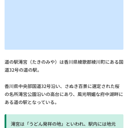
道の駅滝宮（たきのみや）は香川県綾歌郡綾川町にある国
道32号の道の駅。
香川県中央部国道32号沿い、さぬき百景に選定された桜
の名所滝宮公園沿いの高台にあり、風光明媚な府中湖畔に
ある道の駅となっている。
滝宮は「うどん発祥の地」といわれ、駅内には地元