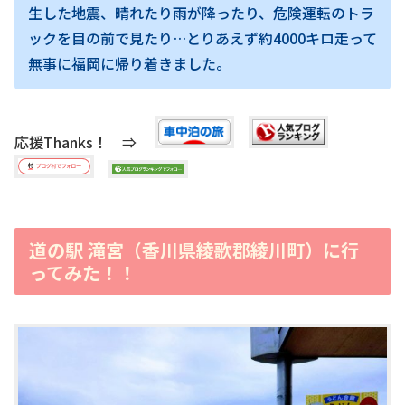
生した地震、晴れたり雨が降ったり、危険運転のトラ
ックを目の前で見たり…とりあえず約4000キロ走って
無事に福岡に帰り着きました。
応援Thanks！ ⇒
道の駅 滝宮（香川県綾歌郡綾川町）に行
ってみた！！