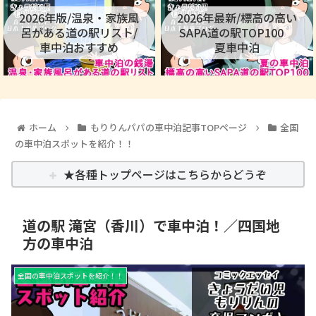
2026年版/温泉・家族風
2026年最新/標高の高い
呂がある道の駅リスト/
SAPA道の駅TOP100
車中泊おすすめ
夏車中泊
ホーム
もりりんパパの車中泊記事TOPページ
全国
の車中泊スポットを紹介！！
★各種トップページはこちらからどうぞ
道の駅 滝宮（香川）で車中泊！／四国地
方の車中泊
全国の車中泊スポットを紹介！！