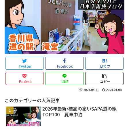
Twitter
Facebook
はてブ
Pocket
LINE
コピー
2024.04.11
2024.01.08
このカテゴリーの人気記事
2026年最新/標高の高いSAPA道の駅
TOP100 夏車中泊