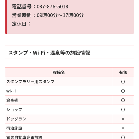
電話番号：087-876-5018
営業時間：09時00分～17時00分
定休日：
スタンプ・Wi-Fi・温泉等の施設情報
設備名
有無
スタンプラリー用スタンプ
〇
Wi-Fi
〇
食事処
〇
ショップ
〇
ドッグラン
×
宿泊施設
×
電気自動車充電施設
〇