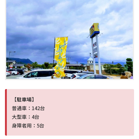
【駐車場】
普通車：142台
大型車：4台
身障者用：5台