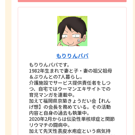
もりりんパパ
もりりんパパです。
1982年生まれで妻と子・妻の祖父祖母
＆ぷりんとの7人暮らし。
介護施設でサービス提供責任者をしつ
つ、自宅ではウーマンエキサイトでの
育児マンガを連載中。
加えて福岡県京築きょうだい会【れん
げ想】の会長を務めている。その活動
内容と自身の過去も執筆中。
2020年2月からは伝染性単核球症と関節
リウマチの闘病中。
加えて先天性表皮水疱症という病気持