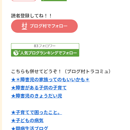
読者登録してね！！
こちらも併せてどうぞ！（ブログ村トラコミュ）
★＊障害児の家族ってのもいいかも＊
★障害がある子供の子育て
★障害児のきょうだい児
★子育てで困ったこと。
★子どもの病気
★闘病生活ブログ