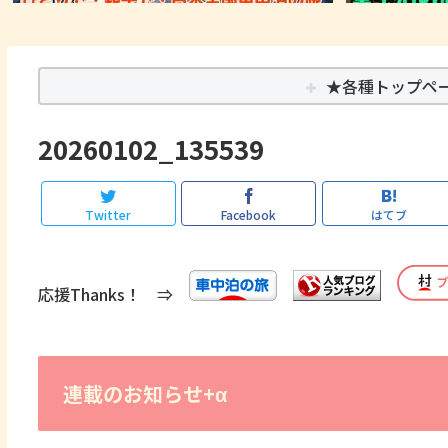
★各種トップペ
20260102_135539
Twitter
Facebook
はてブ
応援Thanks！ ⇒
連載のお知らせ+α