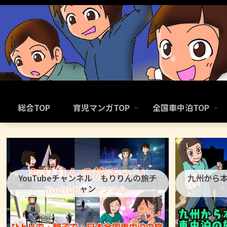
総合TOP
育児マンガTOP
全国車中泊TOP
YouTubeチャンネル もりりんの旅チ
九州から
ャン