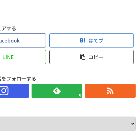
ェアする
acebook
はてブ
LINE
コピー
パをフォローする
0