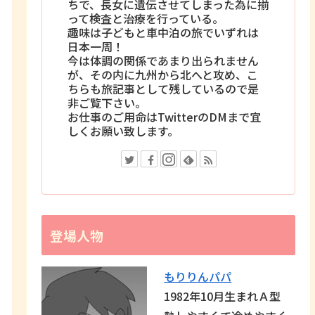
ちで、長女に遺伝させてしまった為に揃
って検査と治療を行っている。
趣味は子どもと車中泊の旅でいずれは
日本一周！
今は体調の関係であまり出られません
が、その内に九州から北へと攻め、こ
ちらも旅記事として残しているので是
非ご覧下さい。
お仕事のご用命はTwitterのDMまで宜
しくお願い致します。
登場人物
もりりんパパ
1982年10月生まれＡ型