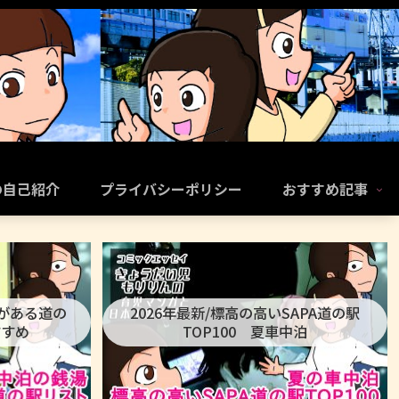
の自己紹介
プライバシーポリシー
おすすめ記事
呂がある道の
2026年最新/標高の高いSAPA道の駅
すすめ
TOP100 夏車中泊