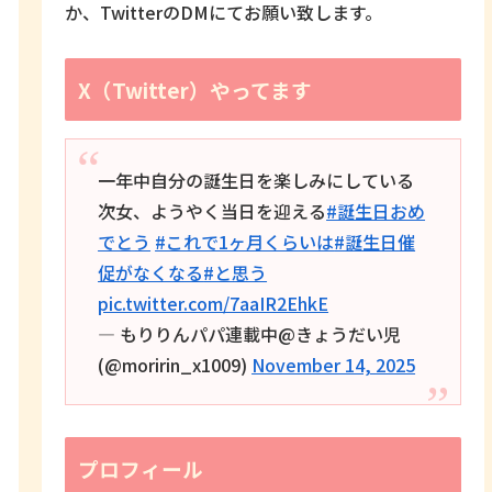
か、TwitterのDMにてお願い致します。
X（Twitter）やってます
一年中自分の誕生日を楽しみにしている
次女、ようやく当日を迎える
#誕生日おめ
でとう
#これで1ヶ月くらいは
#誕生日催
促がなくなる
#と思う
pic.twitter.com/7aaIR2EhkE
— もりりんパパ連載中@きょうだい児
(@moririn_x1009)
November 14, 2025
プロフィール