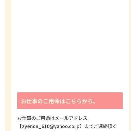
お仕事のご用命はこちらから。
お仕事のご用命はメールアドレス
【zyenon_610@yahoo.co.jp】までご連絡頂く