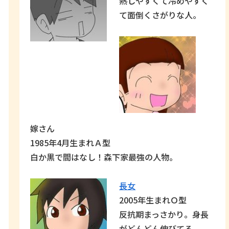
熱しやすくて冷めやすく
て面倒くさがりな人。
嫁さん
1985年4月生まれＡ型
白か黒で間はなし！森下家最強の人物。
長女
2005年生まれＯ型
反抗期まっさかり。身長
がどんどん伸びてる。