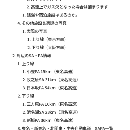
高速上でガス欠となった場合は捕まります
銭湯や宿泊施設はあるのか。
その他施設＆実際の写真
実際の写真
上り線（東京方面）
下り線（大阪方面）
周辺のSA・PA情報
上り線
小笠PA 15km（東名高速）
牧之原SA 31km（東名高速）
日本坂PA 54km（東名高速）
下り線
三方原PA 10km（東名高速）
浜名湖SA 23km（東名高速）
新城PA 36km（東名高速）
東名・新東名・北関東・中央自動車道 SAPA一覧