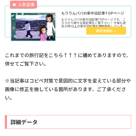
もりりんパパの車中泊記事TOPページ
もりりんパパの車中泊記事TOPページです。 こ
ちらから様々な旅記事をご覧下さい！ 今後も過
去20年以上の車中泊記事を随時更新していきま
す。 ★各種トップページはこちらからどうぞ育
児マンガTOP車中泊TOPきょうだい児TOPウー
マンエキサイト...
これまでの旅行記をこちら↑↑↑に纏めてありますので、
併せてご覧下さい。
※当記事はコピペ対策で意図的に文字を変えている部分や
画像に修正を施している箇所があります、ご了承くださ
い。
詳細データ