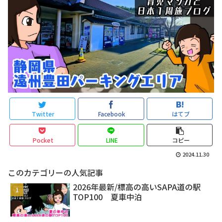
Twitter
Facebook
はてブ
Pocket
LINE
コピー
2024.11.30
このカテゴリーの人気記事
2026年最新/標高の高いSAPA道の駅
TOP100 夏車中泊