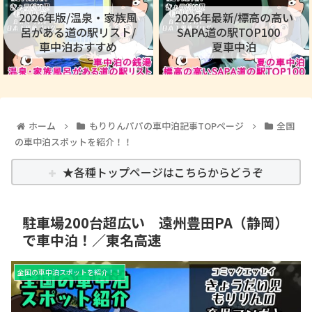
2026年版/温泉・家族風
2026年最新/標高の高い
呂がある道の駅リスト/
SAPA道の駅TOP100
車中泊おすすめ
夏車中泊
ホーム
もりりんパパの車中泊記事TOPページ
全国
の車中泊スポットを紹介！！
★各種トップページはこちらからどうぞ
駐車場200台超広い 遠州豊田PA（静岡）
で車中泊！／東名高速
全国の車中泊スポットを紹介！！