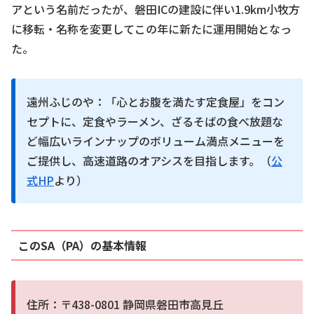
アという名前だったが、磐田ICの建設に伴い1.9km小牧方
に移転・名称を変更してこの年に新たに運用開始となっ
た。
遠州ふじのや：「心とお腹を満たす定食屋」をコン
セプトに、定食やラーメン、ざるそばの食べ放題な
ど幅広いラインナップのボリューム満点メニューを
ご提供し、高速道路のオアシスを目指します。（
公
式HP
より）
このSA（PA）の基本情報
住所：〒438-0801 静岡県磐田市高見丘