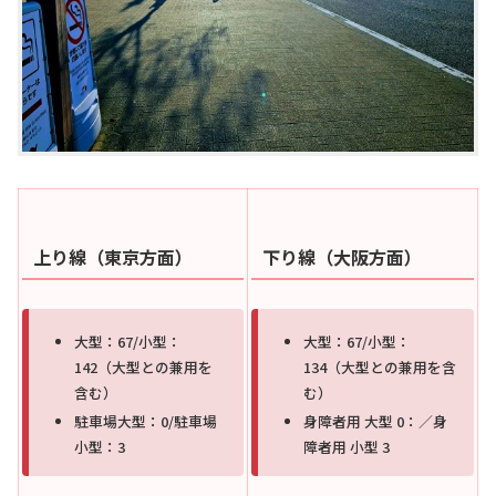
上り線（東京方面）
下り線（大阪方面）
大型：67/小型：
大型：67/小型：
142（大型との兼用を
134（大型との兼用を含
含む）
む）
駐車場大型：0/駐車場
身障者用 大型 0：／身
小型：3
障者用 小型 3