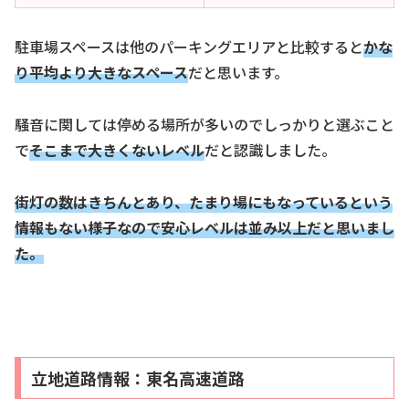
駐車場スペースは他のパーキングエリアと比較すると
かな
り平均より大きなスペース
だと思います。
騒音に関しては停める場所が多いのでしっかりと選ぶこと
で
そこまで大きくないレベル
だと認識しました。
街灯の数はきちんとあり、
たまり場にもなっているという
情報もない様子なので安心レベルは並み以上だと思いまし
た。
立地道路情報：東名高速道路