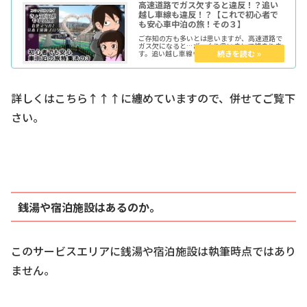
高速道路でガス欠すると違反！？追い
越し車線も違反！？【これで初心者で
も安心車中泊の旅！その３】
ご存知の方も多いとは思いますが、高速道路で
ガス欠になると…ざっくり言いまして捕まりま
す。追い越し車線もトンネル内無灯火も同様。
今回はその点について法律でのソース文を元に
分析してみたいと思います。
詳しくはこちら↑↑↑に纏めていますので、併せてご覧下
さい。
銭湯や宿泊施設はあるのか。
このサービスエリアに銭湯や宿泊施設は執筆時点ではあり
ません。