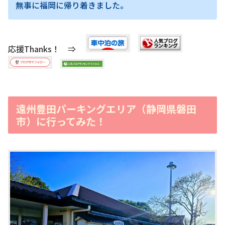
無事に福岡に帰り着きました。
応援Thanks！ ⇒
遠州豊田パーキングエリア（静岡県磐田
市）に行ってみた！