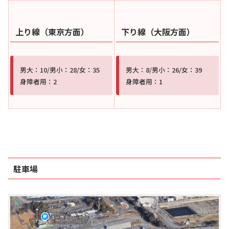
上り線（東京方面）
下り線（大阪方面）
男大：10/男小：28/女：35
男大：8/男小：26/女：39
身障者用：2
身障者用：1
駐車場