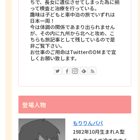
ちで、長女に遺伝させてしまった為に揃
って検査と治療を行っている。
趣味は子どもと車中泊の旅でいずれは
日本一周！
今は体調の関係であまり出られません
が、その内に九州から北へと攻め、こ
ちらも旅記事として残しているので是
非ご覧下さい。
お仕事のご用命はTwitterのDMまで宜
しくお願い致します。
登場人物
もりりんパパ
1982年10月生まれＡ型