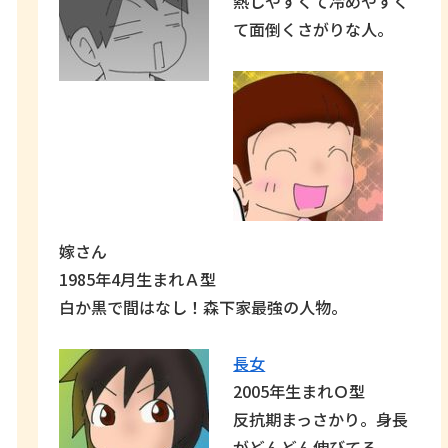
熱しやすくて冷めやすく
て面倒くさがりな人。
嫁さん
1985年4月生まれＡ型
白か黒で間はなし！森下家最強の人物。
長女
2005年生まれＯ型
反抗期まっさかり。身長
がどんどん伸びてる。