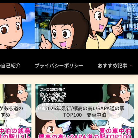
の自己紹介
プライバシーポリシー
おすすめ記事
呂がある道の
2026年最新/標高の高いSAPA道の駅
すすめ
TOP100 夏車中泊