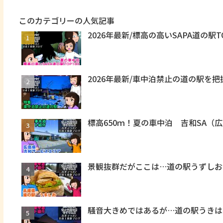
このカテゴリーの人気記事
2026年最新/標高の高いSAPA道の駅T
2026年最新/車中泊禁止の道の駅を
標高650ｍ！夏の車中泊 吉和SA（
景観抜群だがここは…道の駅うずしお
騒音大きめではあるが…道の駅うきは