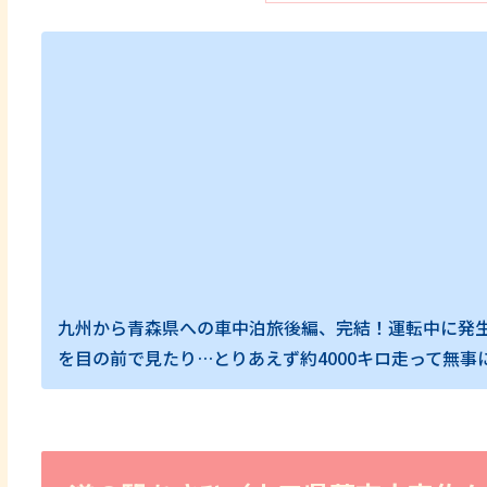
九州から青森県への車中泊旅後編、完結！運転中に発
を目の前で見たり…とりあえず約4000キロ走って無