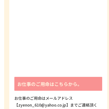
お仕事のご用命はこちらから。
お仕事のご用命はメールアドレス
【zyenon_610@yahoo.co.jp】までご連絡頂く