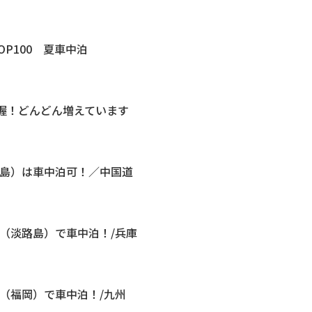
OP100 夏車中泊
把握！どんどん増えています
広島）は車中泊可！／中国道
（淡路島）で車中泊！/兵庫
（福岡）で車中泊！/九州