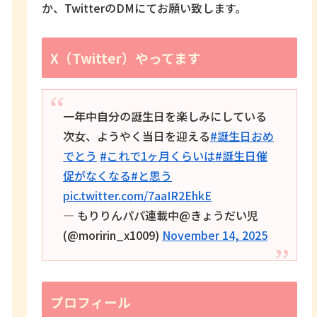
か、TwitterのDMにてお願い致します。
X（Twitter）やってます
一年中自分の誕生日を楽しみにしている
次女、ようやく当日を迎える
#誕生日おめ
でとう
#これで1ヶ月くらいは
#誕生日催
促がなくなる
#と思う
pic.twitter.com/7aaIR2EhkE
— もりりんパパ連載中@きょうだい児
(@moririn_x1009)
November 14, 2025
プロフィール