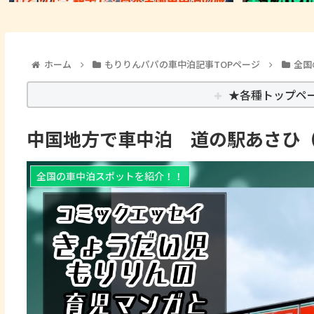
ホーム
もりりんパパの車中泊記事TOPページ
全国
★各種トップペ
中国地方で車中泊 道の駅あさひ
全国の車中泊スポットを紹介！！