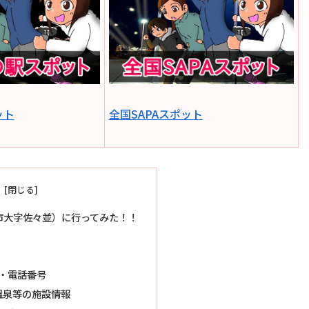
ット
全国SAPAスポット
市大字佐々並）に行ってみた！！
・電話番号
・温泉等の施設情報