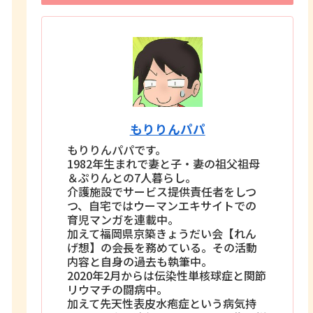
もりりんパパ
もりりんパパです。
1982年生まれで妻と子・妻の祖父祖母
＆ぷりんとの7人暮らし。
介護施設でサービス提供責任者をしつ
つ、自宅ではウーマンエキサイトでの
育児マンガを連載中。
加えて福岡県京築きょうだい会【れん
げ想】の会長を務めている。その活動
内容と自身の過去も執筆中。
2020年2月からは伝染性単核球症と関節
リウマチの闘病中。
加えて先天性表皮水疱症という病気持