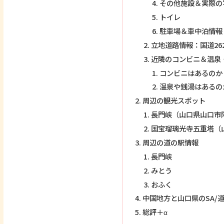
その他施設＆実際の
トイレ
駐車場＆車中泊情報
立地道路情報：国道26
近隣のコンビニ＆温泉
コンビニはあるのか
温泉や銭湯はあるの
周辺の観光スポット
長門峡（山口県山口市
国宝瑠璃光寺五重塔（
周辺の道の駅情報
長門峡
みとう
おふく
中国地方と山口県のSA/
総評＋α