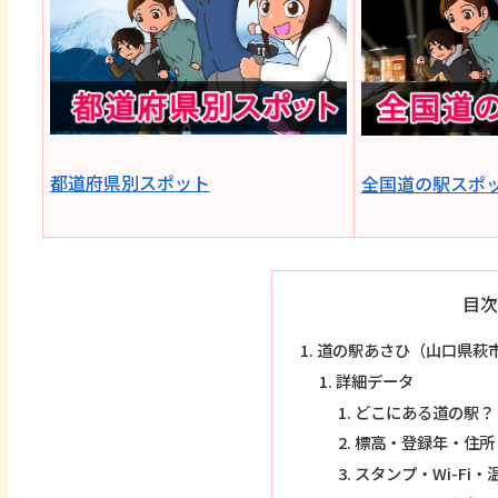
都道府県別スポット
全国道の駅スポ
目次
道の駅あさひ（山口県萩
詳細データ
どこにある道の駅？
標高・登録年・住所
スタンプ・Wi-Fi