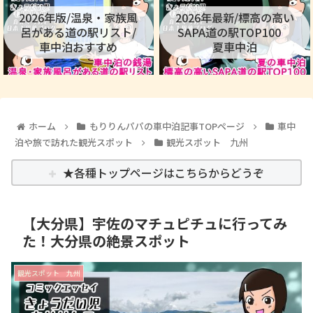
2026年版/温泉・家族風
2026年最新/標高の高い
呂がある道の駅リスト/
SAPA道の駅TOP100
車中泊おすすめ
夏車中泊
ホーム
もりりんパパの車中泊記事TOPページ
車中
泊や旅で訪れた観光スポット
観光スポット 九州
★各種トップページはこちらからどうぞ
【大分県】宇佐のマチュピチュに行ってみ
た！大分県の絶景スポット
観光スポット 九州