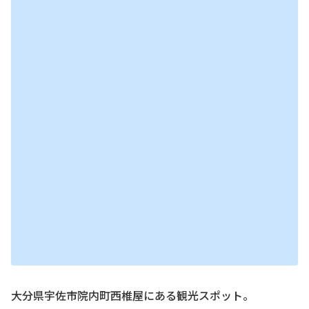
大分県宇佐市院内町西椎屋にある観光スポット。