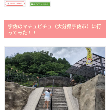
宇佐のマチュピチュ（大分県宇佐市）に行
ってみた！！