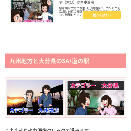
す（大分）は車中泊可！
駐車場は広めで夜間は比較的静か、コンビニも
温泉は付近に複数ある…車中泊者にとってはか
なり利用しやすい方の道の駅ではないでしょう
か。
九州地方と大分県のSA/道の駅
↑↑↑それぞれ画像クリックで進みます。