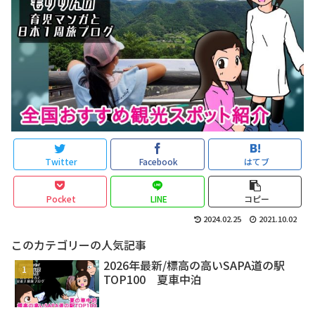
Twitter
Facebook
はてブ
Pocket
LINE
コピー
2024.02.25
2021.10.02
このカテゴリーの人気記事
2026年最新/標高の高いSAPA道の駅
TOP100 夏車中泊