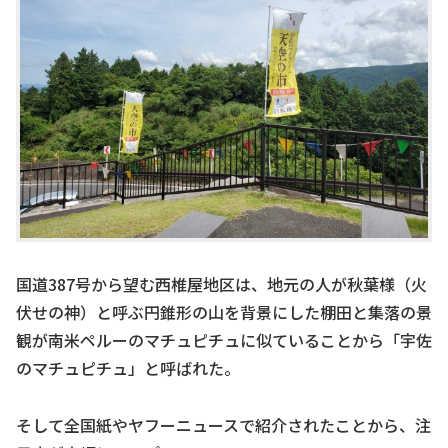
国道387号から望む西椎屋地区は、地元の人が秋葉様（火
伏せの神）と呼ぶ円錐形の山を背景にした棚田と集落の景
観が南米ペルーのマチュピチュに似ていることから「宇佐
のマチュピチュ」と呼ばれた。
そして全国紙やヤフーニュースで紹介されたことから、注