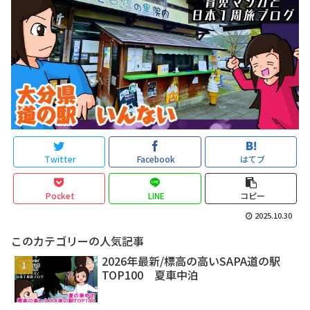
Twitter
Facebook
はてブ
Pocket
LINE
コピー
2025.10.30
このカテゴリーの人気記事
2026年最新/標高の高いSAPA道の駅
TOP100 夏車中泊