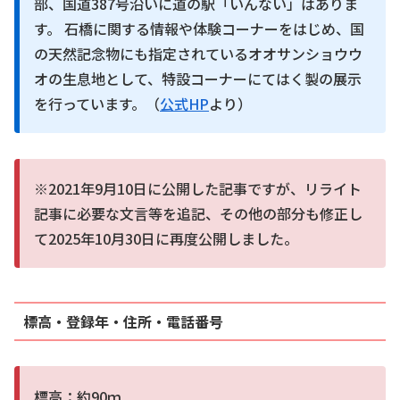
部、国道387号沿いに道の駅「いんない」はありま
す。 石橋に関する情報や体験コーナーをはじめ、国
の天然記念物にも指定されているオオサンショウウ
オの生息地として、特設コーナーにてはく製の展示
を行っています。（
公式HP
より）
※2021年9月10日に公開した記事ですが、リライト
記事に必要な文言等を追記、その他の部分も修正し
て2025年10月30日に再度公開しました。
標高・登録年・住所・電話番号
標高：約90ｍ