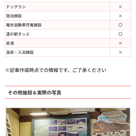
ドッグラン
×
宿泊施設
×
電気自動車充電施設
〇
道の駅きっぷ
〇
足湯
×
温泉・入浴施設
×
※記事作成時点での情報です。ご了承ください
その他施設＆実際の写真