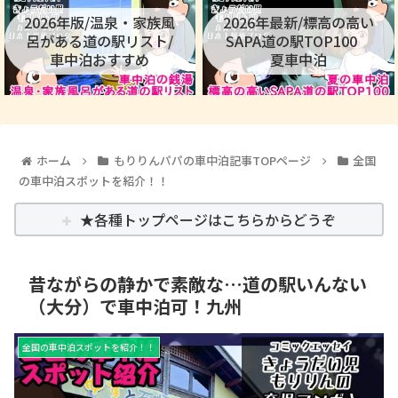
2026年版/温泉・家族風
2026年最新/標高の高い
呂がある道の駅リスト/
SAPA道の駅TOP100
車中泊おすすめ
夏車中泊
ホーム
もりりんパパの車中泊記事TOPページ
全国
の車中泊スポットを紹介！！
★各種トップページはこちらからどうぞ
昔ながらの静かで素敵な…道の駅いんない
（大分）で車中泊可！九州
全国の車中泊スポットを紹介！！