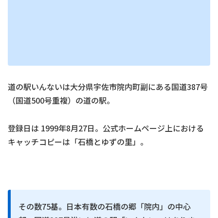
道の駅いんないは大分県宇佐市院内町副にある国道387号
（国道500号重複）の道の駅。
登録日は 1999年8月27日。公式ホームページ上における
キャッチコピーは「石橋とゆずの里」。
その数75基。日本有数の石橋の郷「院内」の中心