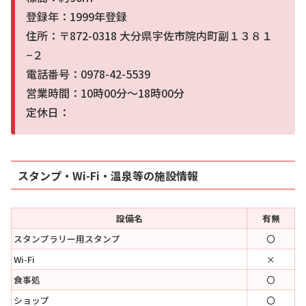
登録年：1999年登録
住所：〒872-0318 大分県宇佐市院内町副１３８１
−２
電話番号：0978-42-5539
営業時間：10時00分～18時00分
定休日：
スタンプ・Wi-Fi・温泉等の施設情報
設備名
有無
スタンプラリー用スタンプ
〇
Wi-Fi
×
食事処
〇
ショップ
〇