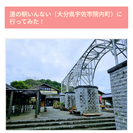
道の駅いんない（大分県宇佐市院内町）に
行ってみた！