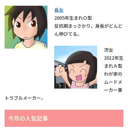
長女
2005年生まれＯ型
反抗期まっさかり。身長がどんど
ん伸びてる。
次女
2012年生
まれＡ型
わが家の
ムードメ
ーカー兼
トラブルメーカー。
今月の人気記事