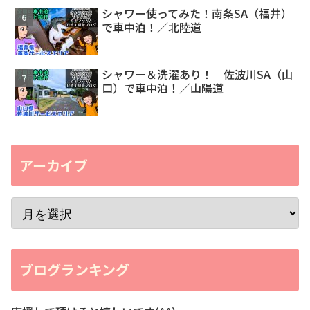
シャワー使ってみた！南条SA（福井）
で車中泊！／北陸道
シャワー＆洗濯あり！ 佐波川SA（山
口）で車中泊！／山陽道
アーカイブ
ブログランキング