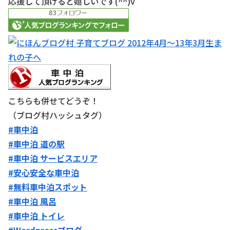
応援して頂けると嬉しいです(^^)v
こちらも併せてどうぞ！
（ブログ村ハッシュタグ）
#車中泊
#車中泊 道の駅
#車中泊 サービスエリア
#安心安全な車中泊
#無料車中泊スポット
#車中泊 風呂
#車中泊 トイレ
#Wordpressブログ