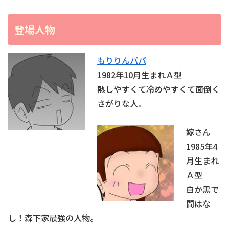
登場人物
もりりんパパ
1982年10月生まれＡ型
熱しやすくて冷めやすくて面倒く
さがりな人。
嫁さん
1985年4
月生まれ
Ａ型
白か黒で
間はな
し！森下家最強の人物。