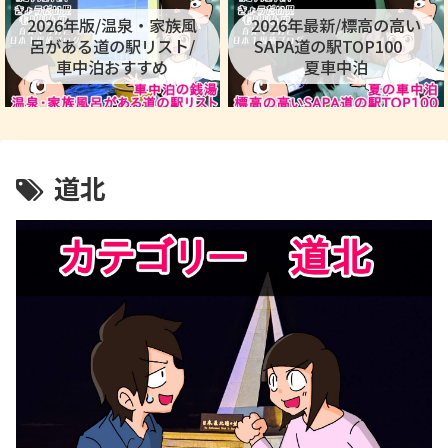
2026年版/温泉・家族風
2026年最新/標高の高い
呂がある道の駅リスト/
SAPA道の駅TOP100
車中泊おすすめ
夏車中泊
道北