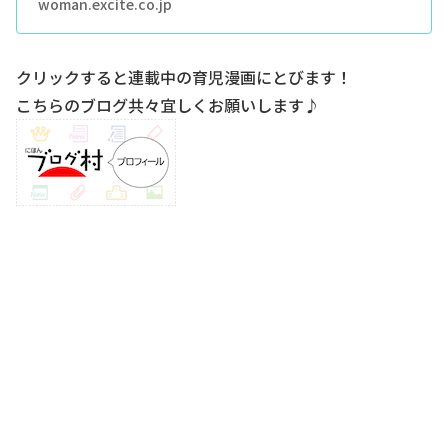
woman.excite.co.jp
クリックすると連載中の育児漫画にとびます！
こちらのブログ共々宜しくお願いします♪