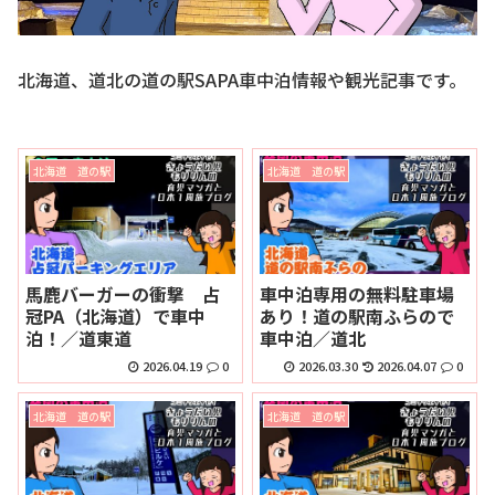
北海道、道北の道の駅SAPA車中泊情報や観光記事です。
北海道 道の駅
北海道 道の駅
馬鹿バーガーの衝撃 占
車中泊専用の無料駐車場
冠PA（北海道）で車中
あり！道の駅南ふらので
泊！／道東道
車中泊／道北
2026.04.19
0
2026.03.30
2026.04.07
0
北海道 道の駅
北海道 道の駅