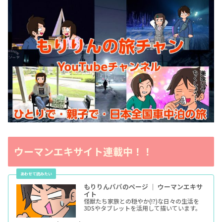
ウーマンエキサイト連載中！！
もりりんパパのページ ｜ ウーマンエキサ
イト
怪獣たち家族との穏やか(!?)な日々の生活を
3DSやタブレットを活用して描いています。