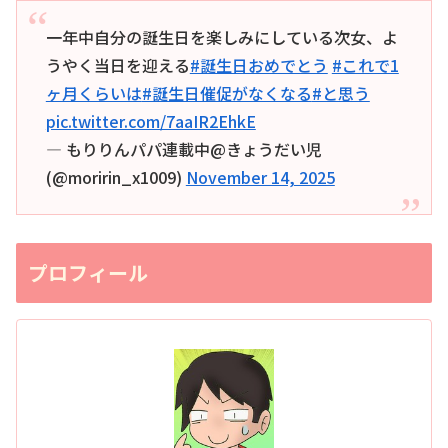
一年中自分の誕生日を楽しみにしている次女、よ
うやく当日を迎える
#誕生日おめでとう
#これで1
ヶ月くらいは
#誕生日催促がなくなる
#と思う
pic.twitter.com/7aaIR2EhkE
— もりりんパパ連載中@きょうだい児
(@moririn_x1009)
November 14, 2025
プロフィール