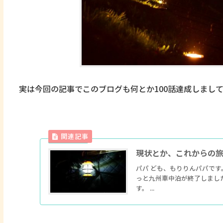
実は今回の記事でこのブログも何とか100話達成しまし
現状とか、これからの旅
パパ ども、もりりんパパで
っと九州車中泊が終了しまし
す。 ...