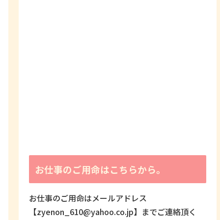
お仕事のご用命はこちらから。
お仕事のご用命はメールアドレス
【zyenon_610@yahoo.co.jp】までご連絡頂く