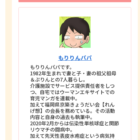
もりりんパパ
もりりんパパです。
1982年生まれで妻と子・妻の祖父祖母
＆ぷりんとの7人暮らし。
介護施設でサービス提供責任者をしつ
つ、自宅ではウーマンエキサイトでの
育児マンガを連載中。
加えて福岡県京築きょうだい会【れん
げ想】の会長を務めている。その活動
内容と自身の過去も執筆中。
2020年2月からは伝染性単核球症と関節
リウマチの闘病中。
加えて先天性表皮水疱症という病気持