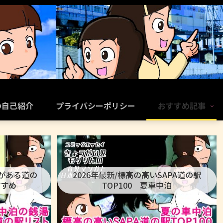
の自己紹介
プライバシーポリシー
おすすめ記事
呂がある道の
2026年最新/標高の高いSAPA道の駅
すすめ
TOP100 夏車中泊