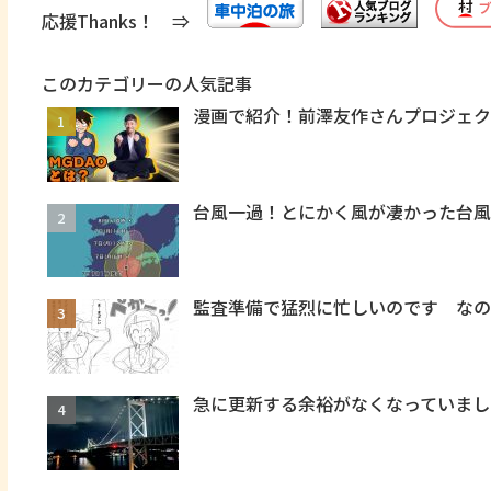
応援Thanks！ ⇒
このカテゴリーの人気記事
漫画で紹介！前澤友作さんプロジェク
台風一過！とにかく風が凄かった台風
監査準備で猛烈に忙しいのです な
急に更新する余裕がなくなっていまし