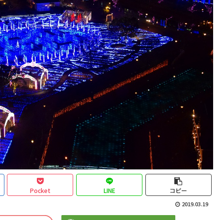
Pocket
LINE
コピー
2019.03.19