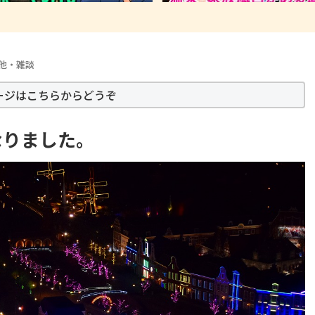
他・雑談
ージはこちらからどうぞ
なりました。