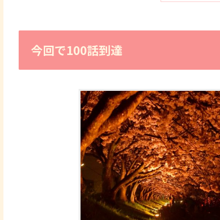
今回で100話到達