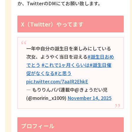
か、TwitterのDMにてお願い致します。
X（Twitter）やってます
一年中自分の誕生日を楽しみにしている
次女、ようやく当日を迎える
#誕生日おめ
でとう
#これで1ヶ月くらいは
#誕生日催
促がなくなる
#と思う
pic.twitter.com/7aaIR2EhkE
— もりりんパパ連載中@きょうだい児
(@moririn_x1009)
November 14, 2025
プロフィール