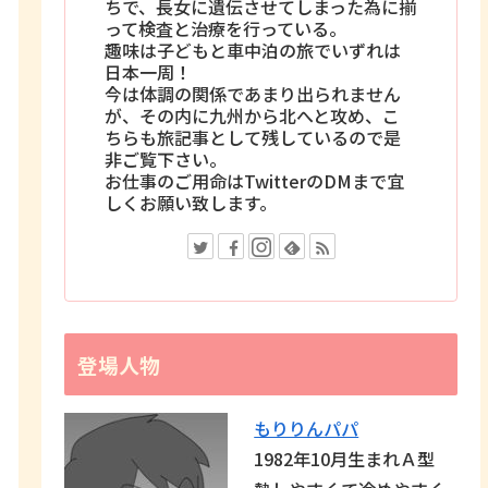
ちで、長女に遺伝させてしまった為に揃
って検査と治療を行っている。
趣味は子どもと車中泊の旅でいずれは
日本一周！
今は体調の関係であまり出られません
が、その内に九州から北へと攻め、こ
ちらも旅記事として残しているので是
非ご覧下さい。
お仕事のご用命はTwitterのDMまで宜
しくお願い致します。
登場人物
もりりんパパ
1982年10月生まれＡ型