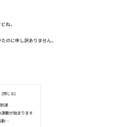
けどね。
いたのに申し訳ありません。
話到達
の連載が始まります
活動…