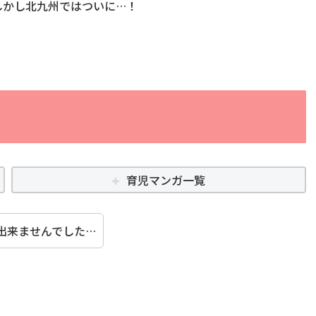
しかし北九州ではついに…！
育児マンガ一覧
出来ませんでした…