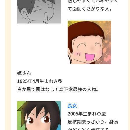
熱しやすくて冷めやすく
て面倒くさがりな人。
嫁さん
1985年4月生まれＡ型
白か黒で間はなし！森下家最強の人物。
長女
2005年生まれＯ型
反抗期まっさかり。身長
がどんどん伸びてる。