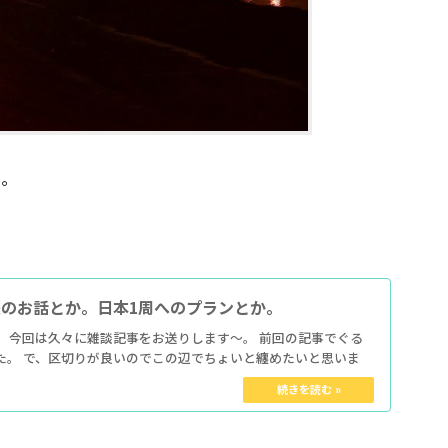
て。
のお話とか。日本1周へのプランとか。
す。今回は久々に雑談記事をお送りします～。 前回の記事でぐる
た。 で、区切りが良いのでこの辺でちょいと纏めたいと思いま