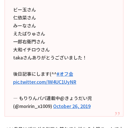
ビー玉さん
仁依菜さん
みーなさん
えたばりゅさん
一郎右衛門さん
大和イチロウさん
takaさんありがとうございました！
後日記事にします(^^
#オフ会
pic.twitter.com/IW4UC1UyNR
— もりりんパパ連載中@きょうだい児
(@moririn_x1009)
October 26, 2019