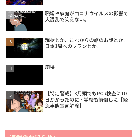
職場や家庭がコロナウイルスの影響で
大混乱で笑えない。
現状とか、これからの旅のお話とか。
日本1周へのプランとか。
崩壊
【特定警戒】3月頭でもPCR検査に10
日かかったのに…学校も前倒しに【緊
急事態宣言解除】