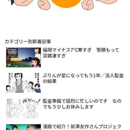
カテゴリー別新着記事
福岡マイナス7℃寒すぎ 雪積もって
混雑凄すぎ
ぷりんが星になってもう1年／法人監査
の結果
監査準備で猛烈に忙しいのです なの
でもう少しお休みします
漫画で紹介！前澤友作さんプロジェク