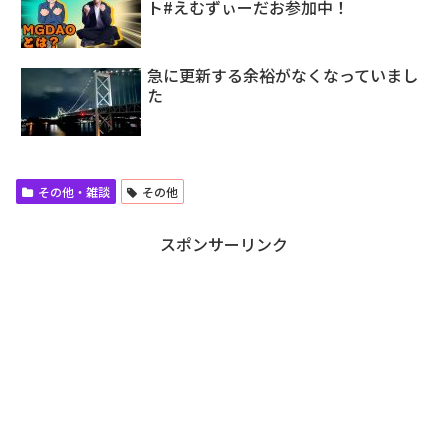
ト#えむずぃーだお参加中！
急に更新する余裕がなくなっていまし
た
その他・雑談
その他
スポンサーリンク