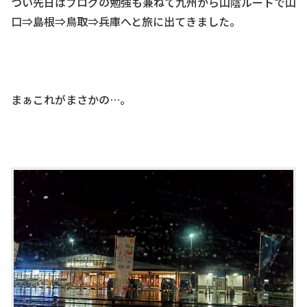
つい先日はブログの勉強も兼ねて九州から山陰ルートで山
口⇒島根⇒鳥取⇒兵庫へと旅に出てきました。
まぁこれがまさかの…。