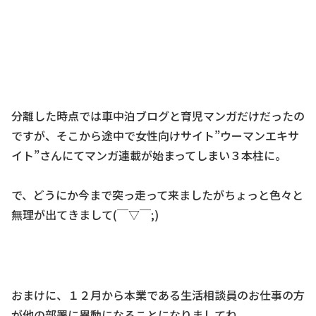
分離した時点では車中泊ブログと育児マンガだけだったの
ですが、そこから途中で女性向けサイト”ウーマンエキサ
イト”さんにてマンガ連載が始まってしまい３本柱に。
で、どうにか今まで突っ走って来ましたがちょっと色々と
無理が出てきまして(￣▽￣;)
おまけに、１２月から本業である生活相談員のお仕事の方
が他の部署に異動になることになりましてね。