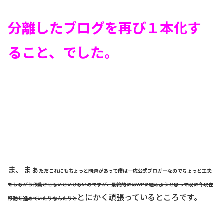
分離したブログを再び１本化す
ること、でした。
ま、まぁ
ただこれにもちょっと問題があって僕は一応公式ブロガーなのでちょっと工夫
をしながら移動させないといけないのですが、最終的にはWPに纏めようと思って既に今現在
とにかく頑張っているところです。
移動を進めていたりなんたりと