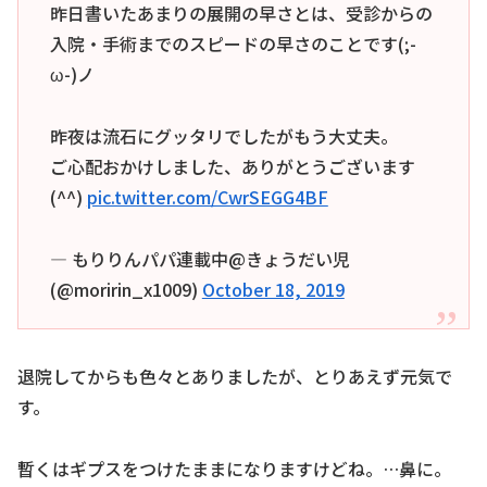
昨日書いたあまりの展開の早さとは、受診からの
入院・手術までのスピードの早さのことです(;-
ω-)ノ
昨夜は流石にグッタリでしたがもう大丈夫。
ご心配おかけしました、ありがとうございます
(^^)
pic.twitter.com/CwrSEGG4BF
— もりりんパパ連載中@きょうだい児
(@moririn_x1009)
October 18, 2019
退院してからも色々とありましたが、とりあえず元気で
す。
暫くはギプスをつけたままになりますけどね。…鼻に。