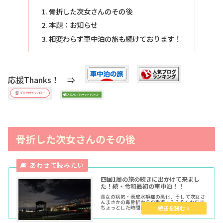
骨折した次女さんのその後
本題：お知らせ
相変わらず車中泊の旅も続けております！
応援Thanks！ ⇒
骨折した次女さんのその後
四国1周の旅の続きに出かけて来まし
た！続・令和最初の車中泊！！
長女の病気・表皮水疱症の悪化、そして次女さ
んまさかの鼻骨折からの手術…？？そんな中で
ちょっとした時間に長女の発散をかねて旅に出
てきました。目指すは四国と淡路島、そし
て…？？？