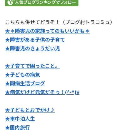
こちらも併せてどうぞ！（ブログ村トラコミュ）
★＊障害児の家族ってのもいいかも＊
★障害がある子供の子育て
★障害児のきょうだい児
★子育てで困ったこと。
★子どもの病気
★闘病生活ブログ
★病気だけど元気だぞっ！(^-^)v
★子どもとおでかけ♪
★
車中泊人生
★国内旅行