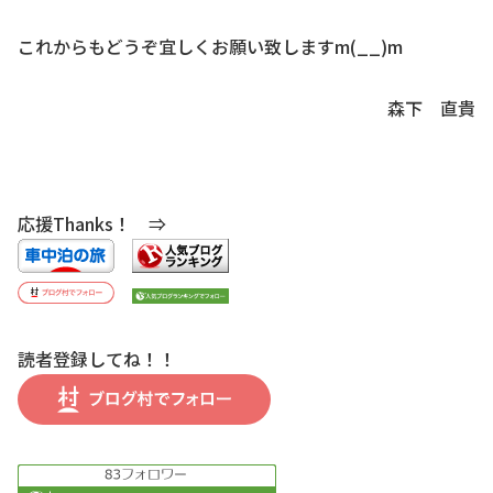
これからもどうぞ宜しくお願い致しますm(__)m
森下 直貴
応援Thanks！ ⇒
読者登録してね！！